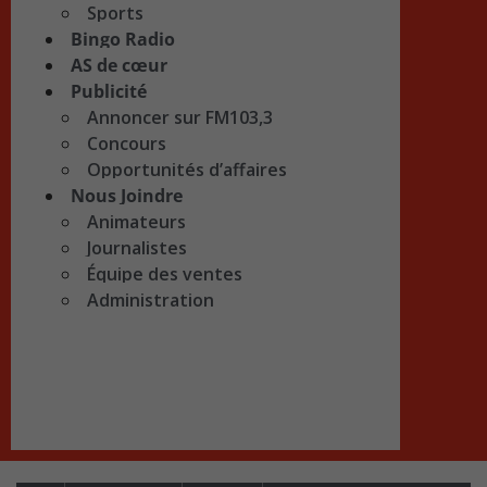
Sports
Bingo Radio
AS de cœur
Publicité
Annoncer sur FM103,3
Concours
Opportunités d’affaires
Nous Joindre
Animateurs
Journalistes
Équipe des ventes
Administration