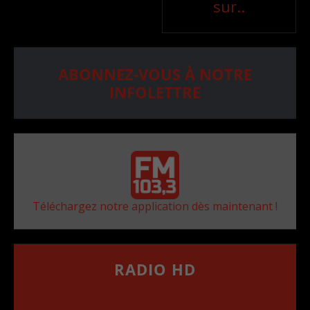
sur..
ABONNEZ-VOUS À NOTRE
INFOLETTRE
Téléchargez notre application dès maintenant !
RADIO HD
••••••••••••••••••
Comment synthoniser la fréquence HD dans
votre voiture