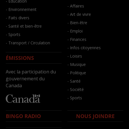
- Éducation
- Affaires
- Environnement
- Art de vivre
- Faits divers
- Bien-être
- Santé et bien-être
- Emploi
- Sports
- Finances
- Transport / Circulation
- Infos citoyennes
- Loisirs
ÉMISSIONS
- Musique
Avec la participation du
- Politique
gouvernement du
- Santé
Canada
- Société
- Sports
BINGO RADIO
NOUS JOINDRE