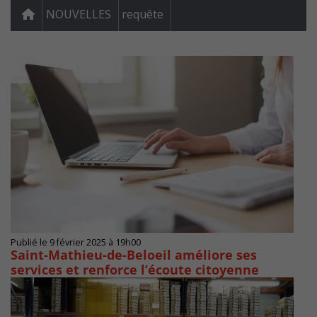
NOUVELLES
requête
Publié le 9 février 2025 à 19h00
Saint-Mathieu-de-Beloeil améliore ses
services et renforce l’écoute citoyenne