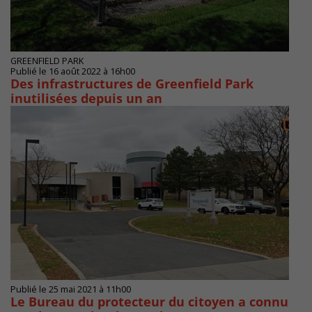
GREENFIELD PARK
Publié le 16 août 2022 à 16h00
Des infrastructures de Greenfield Park
inutilisées depuis un an
Publié le 25 mai 2021 à 11h00
Le Bureau du protecteur du citoyen a connu