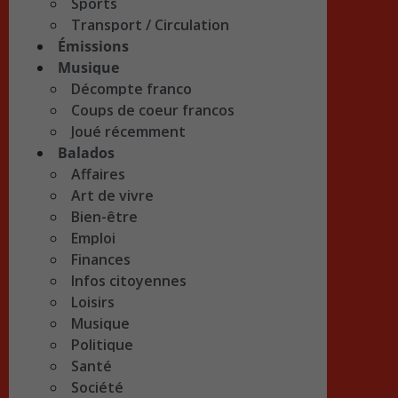
Sports
Transport / Circulation
Émissions
Musique
Décompte franco
Coups de coeur francos
Joué récemment
Balados
Affaires
Art de vivre
Bien-être
Emploi
Finances
Infos citoyennes
Loisirs
Musique
Politique
Santé
Société