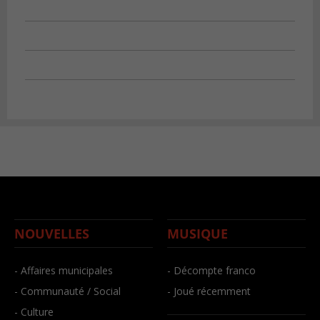
NOUVELLES
MUSIQUE
- Affaires municipales
- Décompte franco
- Communauté / Social
- Joué récemment
- Culture