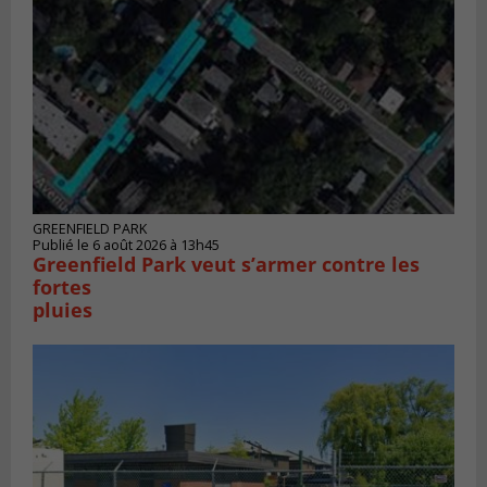
GREENFIELD PARK
Publié le 6 août 2026 à 13h45
Greenfield Park veut s’armer contre les
fortes
pluies