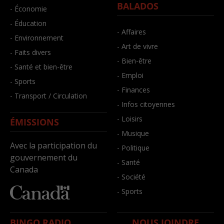
BALADOS
- Économie
- Éducation
- Affaires
- Environnement
- Art de vivre
- Faits divers
- Bien-être
- Santé et bien-être
- Emploi
- Sports
- Finances
- Transport / Circulation
- Infos citoyennes
- Loisirs
ÉMISSIONS
- Musique
Avec la participation du
- Politique
gouvernement du
- Santé
Canada
- Société
- Sports
BINGO RADIO
NOUS JOINDRE