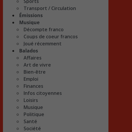
Sports
Transport / Circulation
Émissions
Musique
Décompte franco
Coups de coeur francos
Joué récemment
Balados
Affaires
Art de vivre
Bien-être
Emploi
Finances
Infos citoyennes
Loisirs
Musique
Politique
Santé
Société