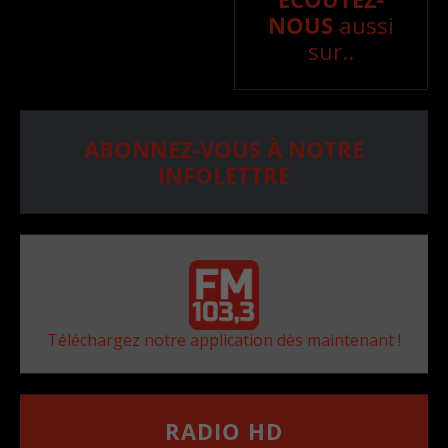
NOUS
aussi
sur..
ABONNEZ-VOUS À NOTRE
INFOLETTRE
Téléchargez notre application dès maintenant !
RADIO HD