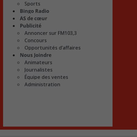
Sports
Bingo Radio
AS de cœur
Publicité
Annoncer sur FM103,3
Concours
Opportunités d’affaires
Nous Joindre
Animateurs
Journalistes
Équipe des ventes
Administration