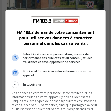
SAINT-HUBERT
FM 103,3 demande votre consentement
Publié le 6 août 2026 à 09h39
pour utiliser vos données à caractère
Longueuil injecte 1,5 M$ pour moderniser
personnel dans les cas suivants :
deux stations de pompage
Publicités et contenu personnalisés, mesure de
performance des publicités et du contenu, études
d’audience et développement de services
Stocker et/ou accéder à des informations sur un
appareil
En savoir plus
Vos données à caractère personnel seront traitées, et les
informations liées à votre appareil (cookies, identifiants
uniques et autres types de données) pourront être stockées
et consultées par 66 partenaires, ainsi que partagées avec lui,
ou utilisées spécifiquement par ce site. Nos partenaires et
LONGUEUIL