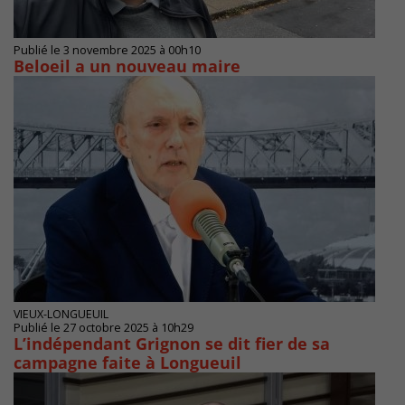
Publié le 3 novembre 2025 à 00h10
Beloeil a un nouveau maire
VIEUX-LONGUEUIL
Publié le 27 octobre 2025 à 10h29
L’indépendant Grignon se dit fier de sa
campagne faite à Longueuil