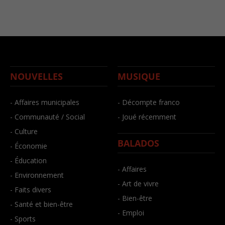
NOUVELLES
MUSIQUE
- Affaires municipales
- Décompte franco
- Communauté / Social
- Joué récemment
- Culture
BALADOS
- Économie
- Éducation
- Affaires
- Environnement
- Art de vivre
- Faits divers
- Bien-être
- Santé et bien-être
- Emploi
- Sports