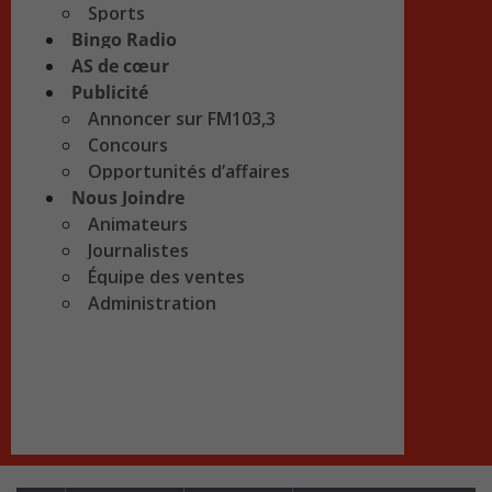
Sports
Bingo Radio
AS de cœur
Publicité
Annoncer sur FM103,3
Concours
Opportunités d’affaires
Nous Joindre
Animateurs
Journalistes
Équipe des ventes
Administration