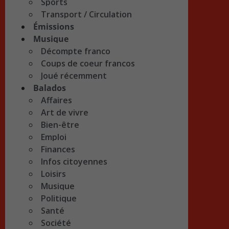
Sports
Transport / Circulation
Émissions
Musique
Décompte franco
Coups de coeur francos
Joué récemment
Balados
Affaires
Art de vivre
Bien-être
Emploi
Finances
Infos citoyennes
Loisirs
Musique
Politique
Santé
Société