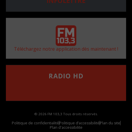
INFOLETTRE
Téléchargez notre application dès maintenant !
RADIO HD
••••••••••••••••••
Comment synthoniser la fréquence HD dans
votre voiture
© 2026 FM 103,3 Tous droits réservés.
Politique de confidentialité
Politique d’accessibilité
Plan du site
Plan d'accessibilite