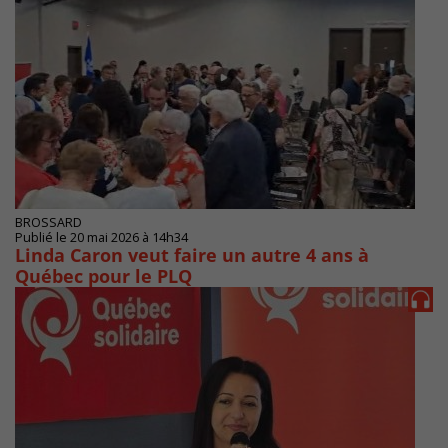
BROSSARD
Publié le 20 mai 2026 à 14h34
Linda Caron veut faire un autre 4 ans à
Québec pour le PLQ