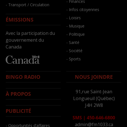
- Finances
- Transport / Circulation
- Infos citoyennes
- Loisirs
ÉMISSIONS
- Musique
Avec la participation du
- Politique
gouvernement du
- Santé
Canada
- Société
- Sports
BINGO RADIO
NOUS JOINDRE
91,rue Saint-Jean
À PROPOS
Longueuil (Québec)
J4H 2W8
PUBLICITÉ
SMS
|
450-646-6800
admin@fm1033.ca
- Opportunités d’affaires