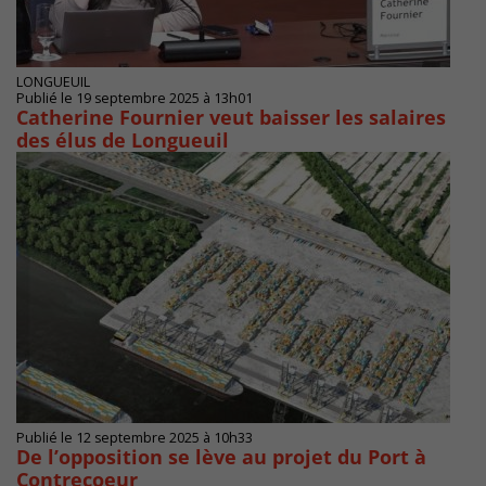
LONGUEUIL
Publié le 19 septembre 2025 à 13h01
Catherine Fournier veut baisser les salaires
des élus de Longueuil
Publié le 12 septembre 2025 à 10h33
De l’opposition se lève au projet du Port à
Contrecoeur