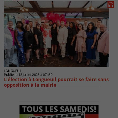
LONGUEUIL
Publié le 18 juillet 2025 à 07h59
L’élection à Longueuil pourrait se faire sans
opposition à la mairie