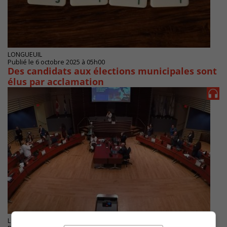
LONGUEUIL
Publié le 6 octobre 2025 à 05h00
Des candidats aux élections municipales sont
élus par acclamation
LONGUEUIL