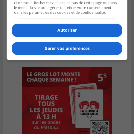
ci-dessous. Recherchez un lien en bas de cette page ou dans
le menu du site pour gérer ou retirer votre consentement
dans les paramètres des cookies et de confidentialité.
Autoriser
Gérer vos préférences