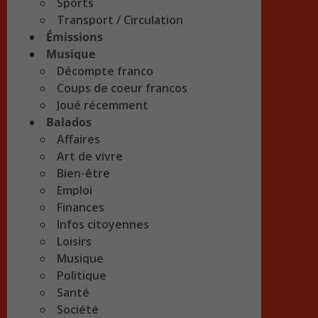
Sports
Transport / Circulation
Émissions
Musique
Décompte franco
Coups de coeur francos
Joué récemment
Balados
Affaires
Art de vivre
Bien-être
Emploi
Finances
Infos citoyennes
Loisirs
Musique
Politique
Santé
Société