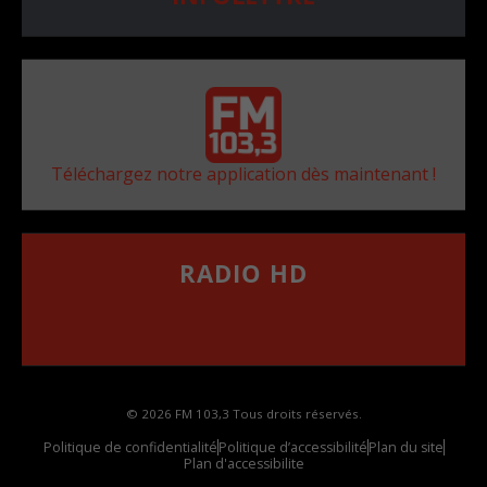
Téléchargez notre application dès maintenant !
RADIO HD
••••••••••••••••••
Comment synthoniser la fréquence HD dans
votre voiture
© 2026 FM 103,3 Tous droits réservés.
Politique de confidentialité
Politique d’accessibilité
Plan du site
Plan d'accessibilite