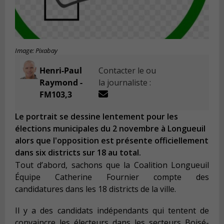
Image: Pixabay
Henri-Paul
Contacter le ou
Raymond -
la journaliste :
FM103,3
Le portrait se dessine lentement pour les
élections municipales du 2 novembre à Longueuil
alors que l'opposition est présente officiellement
dans six districts sur 18 au total.
Tout d’abord, sachons que la Coalition Longueuil
Équipe Catherine Fournier compte des
candidatures dans les 18 districts de la ville.
Il y a des candidats indépendants qui tentent de
convaincre les électeurs dans les secteurs Boisé-