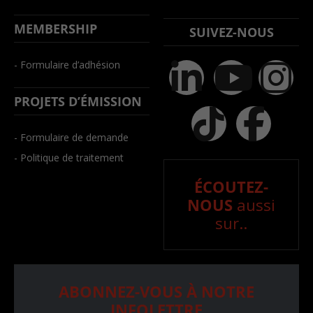
MEMBERSHIP
SUIVEZ-NOUS
- Formulaire d’adhésion
PROJETS D’ÉMISSION
- Formulaire de demande
- Politique de traitement
ÉCOUTEZ-
NOUS
aussi
sur..
ABONNEZ-VOUS À NOTRE
INFOLETTRE