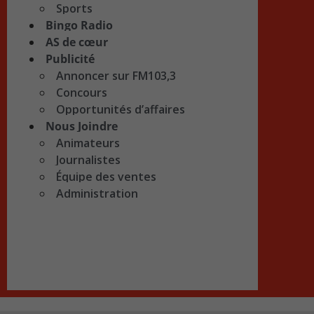
Sports
Bingo Radio
AS de cœur
Publicité
Annoncer sur FM103,3
Concours
Opportunités d’affaires
Nous Joindre
Animateurs
Journalistes
Équipe des ventes
Administration