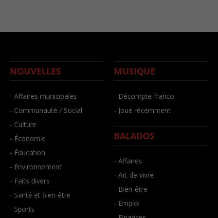
NOUVELLES
MUSIQUE
- Affaires municipales
- Décompte franco
- Communauté / Social
- Joué récemment
- Culture
BALADOS
- Économie
- Éducation
- Affaires
- Environnement
- Art de vivre
- Faits divers
- Bien-être
- Santé et bien-être
- Emploi
- Sports
- Finances