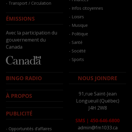
- Transport / Circulation
- Infos citoyennes
- Loisirs
ÉMISSIONS
- Musique
Avec la participation du
- Politique
gouvernement du
- Santé
Canada
- Société
- Sports
BINGO RADIO
NOUS JOINDRE
91,rue Saint-Jean
À PROPOS
Longueuil (Québec)
J4H 2W8
PUBLICITÉ
SMS
|
450-646-6800
admin@fm1033.ca
- Opportunités d’affaires