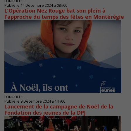
LONGUEUIL
Publié le 14 Décembre 2024 à 08h00
L’Opération Nez Rouge bat son plein à
l’approche du temps des fêtes en Montérégie
LONGUEUIL
Publié le 9 Décembre 2024 à 14h00
Lancement de la campagne de Noël de la
Fondation des jeunes de la DPJ