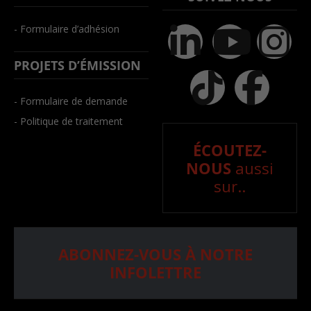
- Formulaire d’adhésion
PROJETS D’ÉMISSION
- Formulaire de demande
- Politique de traitement
ÉCOUTEZ-
NOUS
aussi
sur..
ABONNEZ-VOUS À NOTRE
INFOLETTRE