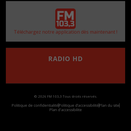
Téléchargez notre application dès maintenant !
RADIO HD
••••••••••••••••••
Comment synthoniser la fréquence HD dans
votre voiture
© 2026 FM 103,3 Tous droits réservés.
Politique de confidentialité
Politique d’accessibilité
Plan du site
Plan d'accessibilite