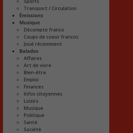
Sports
Transport / Circulation
Émissions
Musique
Décompte franco
Coups de coeur francos
Joué récemment
Balados
Affaires
Art de vivre
Bien-être
Emploi
Finances
Infos citoyennes
Loisirs
Musique
Politique
Santé
Société