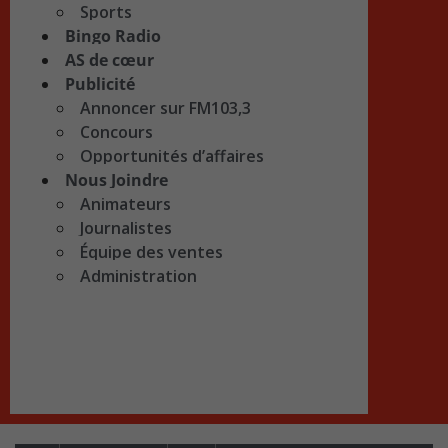
Sports
Bingo Radio
AS de cœur
Publicité
Annoncer sur FM103,3
Concours
Opportunités d’affaires
Nous Joindre
Animateurs
Journalistes
Équipe des ventes
Administration