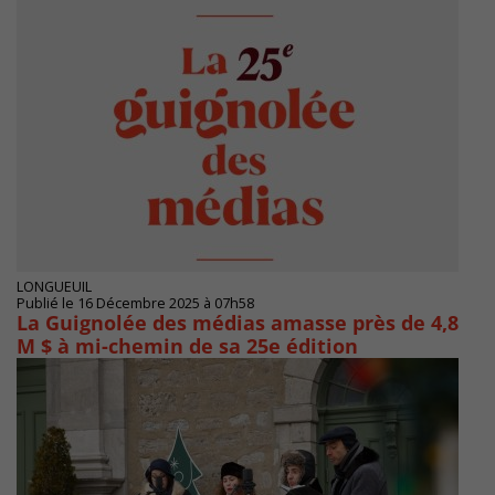
LONGUEUIL
Publié le 16 Décembre 2025 à 07h58
La Guignolée des médias amasse près de 4,8
M $ à mi-chemin de sa 25e édition