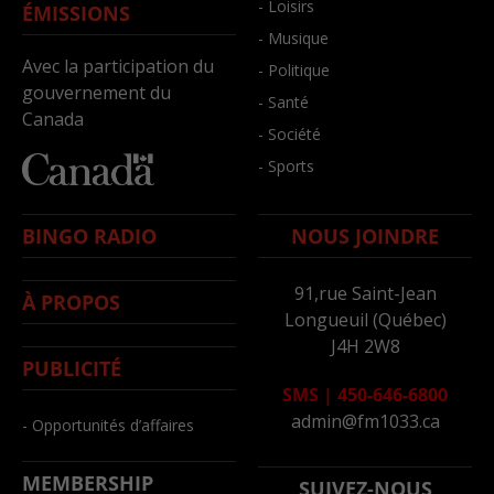
- Loisirs
ÉMISSIONS
- Musique
Avec la participation du
- Politique
gouvernement du
- Santé
Canada
- Société
- Sports
BINGO RADIO
NOUS JOINDRE
91,rue Saint-Jean
À PROPOS
Longueuil (Québec)
J4H 2W8
PUBLICITÉ
SMS
|
450-646-6800
admin@fm1033.ca
- Opportunités d’affaires
MEMBERSHIP
SUIVEZ-NOUS