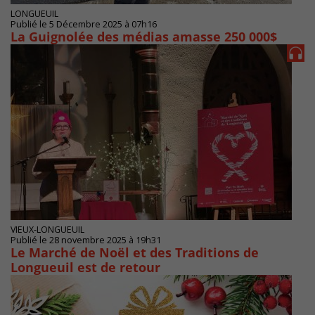
LONGUEUIL
Publié le 5 Décembre 2025 à 07h16
La Guignolée des médias amasse 250 000$
VIEUX-LONGUEUIL
Publié le 28 novembre 2025 à 19h31
Le Marché de Noël et des Traditions de
Longueuil est de retour