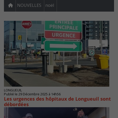
NOUVELLES
noël
LONGUEUIL
Publié le 29 Décembre 2025 à 14h56
Les urgences des hôpitaux de Longueuil sont
débordées