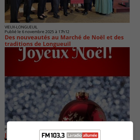
VIEUX-LONGUEUIL
Publié le 6 novembre 2025 à 17h12
Des nouveautés au Marché de Noël et des
traditions de Longueuil
Publié le 24 Décembre 2024 à 23h12
Joyeux Noël