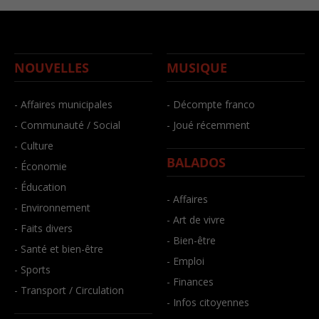
NOUVELLES
MUSIQUE
- Affaires municipales
- Décompte franco
- Communauté / Social
- Joué récemment
- Culture
BALADOS
- Économie
- Éducation
- Affaires
- Environnement
- Art de vivre
- Faits divers
- Bien-être
- Santé et bien-être
- Emploi
- Sports
- Finances
- Transport / Circulation
- Infos citoyennes