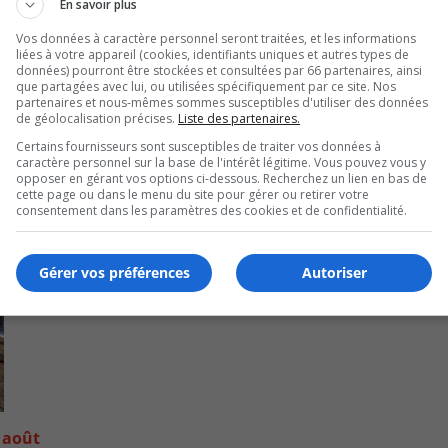
En savoir plus
Vos données à caractère personnel seront traitées, et les informations
liées à votre appareil (cookies, identifiants uniques et autres types de
données) pourront être stockées et consultées par 66 partenaires, ainsi
que partagées avec lui, ou utilisées spécifiquement par ce site. Nos
partenaires et nous-mêmes sommes susceptibles d'utiliser des données
de géolocalisation précises.
Liste des partenaires.
Certains fournisseurs sont susceptibles de traiter vos données à
ntraves sur la Rive-Sud
caractère personnel sur la base de l'intérêt légitime. Vous pouvez vous y
opposer en gérant vos options ci-dessous. Recherchez un lien en bas de
cette page ou dans le menu du site pour gérer ou retirer votre
consentement dans les paramètres des cookies et de confidentialité.
Gérer vos préférences
Autoriser
 août