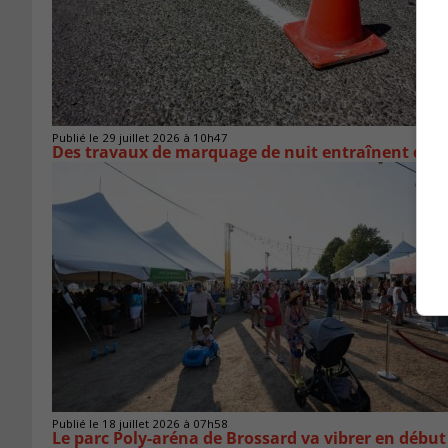
Publié le 29 juillet 2026 à 10h47
Des travaux de marquage de nuit entraînent des e
Publié le 18 juillet 2026 à 07h58
Le parc Poly-aréna de Brossard va vibrer en début