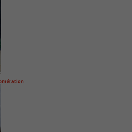
lomération