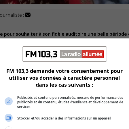
journaliste :
e pour souhaiter à son fidèle auditoire une belle période
rent lors de cette journée de célébration.
FM 103,3 demande votre consentement pour
utiliser vos données à caractère personnel
dans les cas suivants :
Publicités et contenu personnalisés, mesure de performance des
publicités et du contenu, études d’audience et développement de
services
Stocker et/ou accéder à des informations sur un appareil