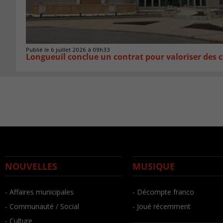
Publié le 6 juillet 2026 à 09h33
Longueuil conclue un contrat pour valoriser des c
NOUVELLES
MUSIQUE
- Affaires municipales
- Décompte franco
- Communauté / Social
- Joué récemment
- Culture