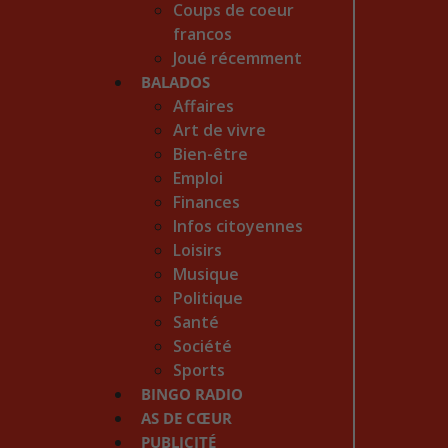
Coups de coeur
francos
Joué récemment
BALADOS
Affaires
Art de vivre
Bien-être
Emploi
Finances
Infos citoyennes
Loisirs
Musique
Politique
Santé
Société
Sports
BINGO RADIO
AS DE CŒUR
PUBLICITÉ