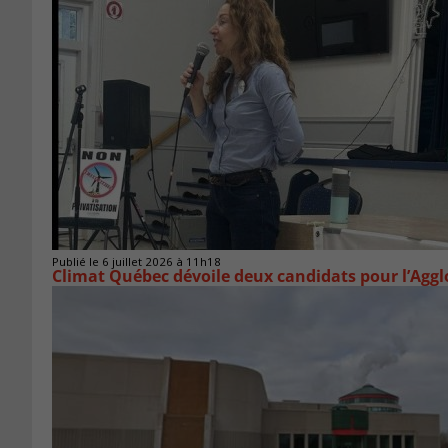
Publié le 6 juillet 2026 à 11h18
Climat Québec dévoile deux candidats pour l’Agg