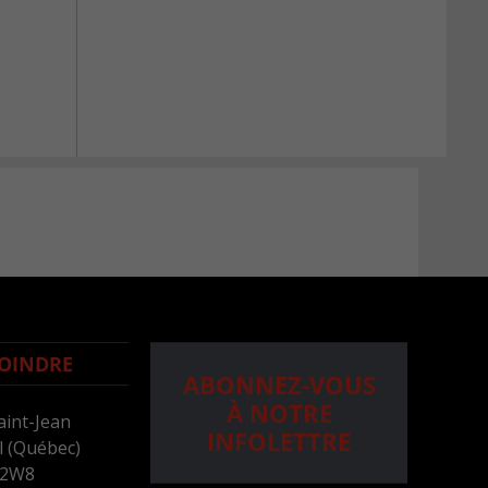
OINDRE
ABONNEZ-VOUS
À NOTRE
aint-Jean
INFOLETTRE
 (Québec)
 2W8