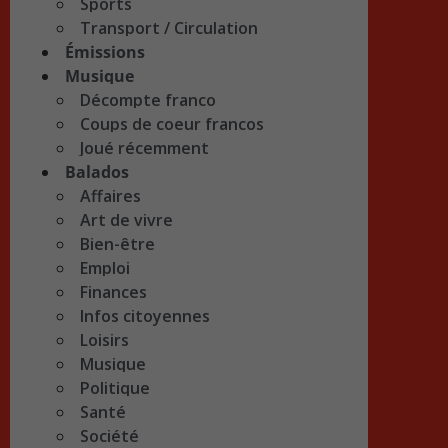
Sports
Transport / Circulation
Émissions
Musique
Décompte franco
Coups de coeur francos
Joué récemment
Balados
Affaires
Art de vivre
Bien-être
Emploi
Finances
Infos citoyennes
Loisirs
Musique
Politique
Santé
Société