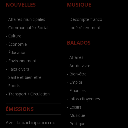
NOUVELLES
MUSIQUE
- Affaires municipales
- Décompte franco
- Communauté / Social
- Joué récemment
- Culture
BALADOS
- Économie
- Éducation
- Affaires
- Environnement
- Art de vivre
- Faits divers
- Bien-être
- Santé et bien-être
- Emploi
- Sports
- Finances
- Transport / Circulation
- Infos citoyennes
- Loisirs
ÉMISSIONS
- Musique
Avec la participation du
- Politique