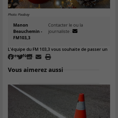
Photo: Pixabay
Manon
Contacter le ou la
Beauchemin -
journaliste :
FM103,3
L'équipe du FM 103,3 vous souhaite de passer un
joyeux Noël.
Vous aimerez aussi