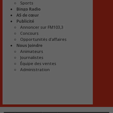
Sports
Bingo Radio
AS de cœur
Publicité
Annoncer sur FM103,3
Concours
Opportunités d’affaires
Nous Joindre
Animateurs
Journalistes
Équipe des ventes
Administration