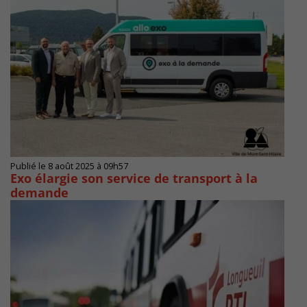
Publié le 8 août 2025 à 09h57
Exo élargie son service de transport à la
demande