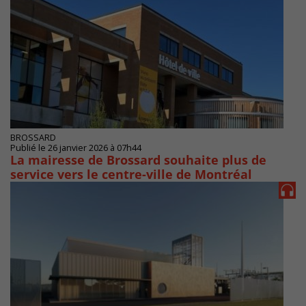
BROSSARD
Publié le 26 janvier 2026 à 07h44
La mairesse de Brossard souhaite plus de
service vers le centre-ville de Montréal