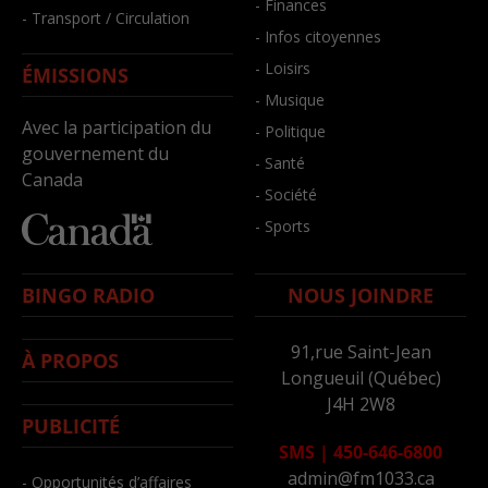
- Finances
- Transport / Circulation
- Infos citoyennes
- Loisirs
ÉMISSIONS
- Musique
Avec la participation du
- Politique
gouvernement du
- Santé
Canada
- Société
- Sports
BINGO RADIO
NOUS JOINDRE
91,rue Saint-Jean
À PROPOS
Longueuil (Québec)
J4H 2W8
PUBLICITÉ
SMS
|
450-646-6800
admin@fm1033.ca
- Opportunités d’affaires