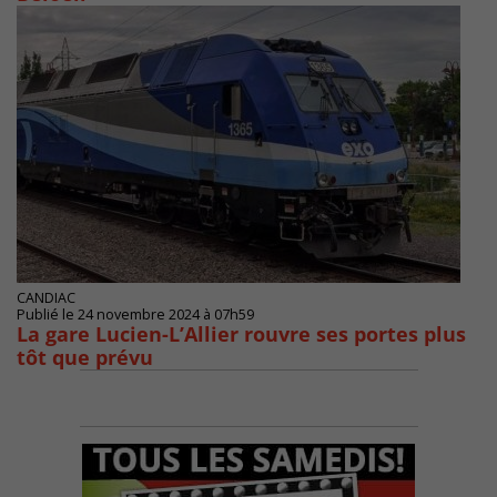
CANDIAC
Publié le 24 novembre 2024 à 07h59
La gare Lucien-L’Allier rouvre ses portes plus
tôt que prévu