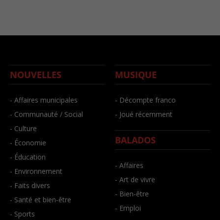
NOUVELLES
MUSIQUE
- Affaires municipales
- Décompte franco
- Communauté / Social
- Joué récemment
- Culture
BALADOS
- Économie
- Éducation
- Affaires
- Environnement
- Art de vivre
- Faits divers
- Bien-être
- Santé et bien-être
- Emploi
- Sports