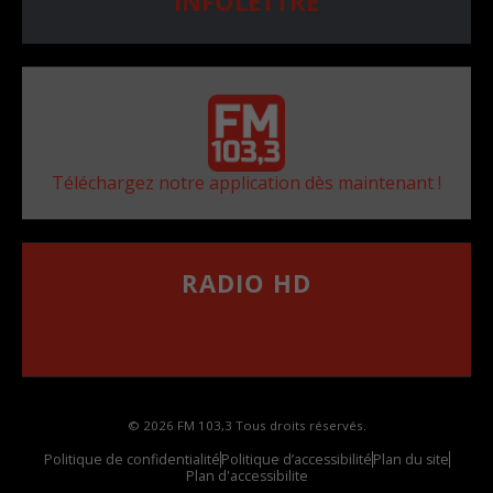
INFOLETTRE
Téléchargez notre application dès maintenant !
RADIO HD
••••••••••••••••••
Comment synthoniser la fréquence HD dans
votre voiture
© 2026 FM 103,3 Tous droits réservés.
Politique de confidentialité
Politique d’accessibilité
Plan du site
Plan d'accessibilite