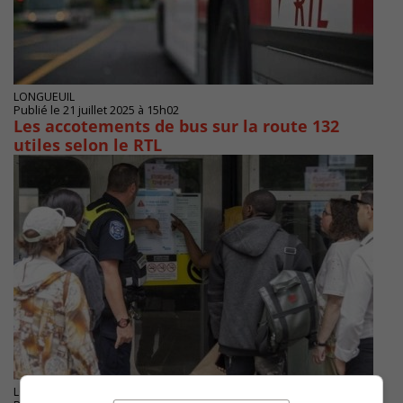
LONGUEUIL
Publié le 21 juillet 2025 à 15h02
Les accotements de bus sur la route 132
utiles selon le RTL
LONGUEUIL