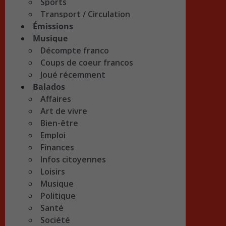
Sports
Transport / Circulation
Émissions
Musique
Décompte franco
Coups de coeur francos
Joué récemment
Balados
Affaires
Art de vivre
Bien-être
Emploi
Finances
Infos citoyennes
Loisirs
Musique
Politique
Santé
Société