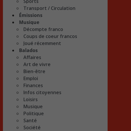
Sports
Transport / Circulation
Émissions
Musique
Décompte franco
Coups de coeur francos
Joué récemment
Balados
Affaires
Art de vivre
Bien-être
Emploi
Finances
Infos citoyennes
Loisirs
Musique
Politique
Santé
Société