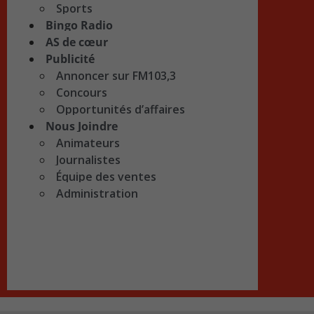
Sports
Bingo Radio
AS de cœur
Publicité
Annoncer sur FM103,3
Concours
Opportunités d’affaires
Nous Joindre
Animateurs
Journalistes
Équipe des ventes
Administration