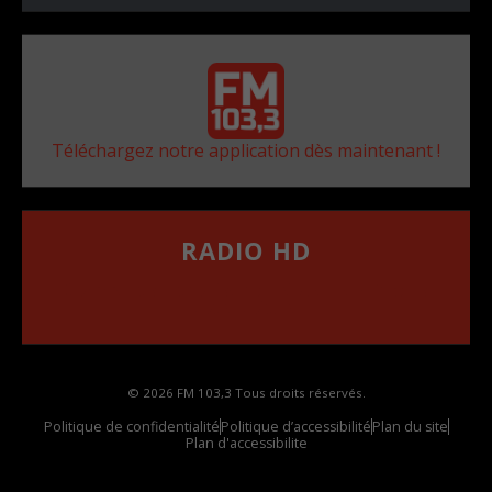
Téléchargez notre application dès maintenant !
RADIO HD
••••••••••••••••••
Comment synthoniser la fréquence HD dans
votre voiture
© 2026 FM 103,3 Tous droits réservés.
Politique de confidentialité
Politique d’accessibilité
Plan du site
Plan d'accessibilite