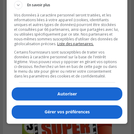
En savoir plus
Vos données à caractère personnel seront traitées, et les
informations liées à votre appareil (cookies, identifiants
uniques et autres types de données) pourront être stockées
et consultées par 66 partenaires, ainsi que partagées avec lui,
ou utilisées spécifiquement par ce site. Nos partenaires et
nous-mêmes sommes susceptibles d'utiliser des données de
géolocalisation précises.
Liste des partenaires.
Certains fournisseurs sont susceptibles de traiter vos
données à caractère personnel sur la base de l'intérêt
légitime. Vous pouvez vous y opposer en gérant vos options
ci-dessous. Recherchez un lien en bas de cette page ou dans
le menu du site pour gérer ou retirer votre consentement
BROSSARD
dans les paramètres des cookies et de confidentialité.
Publié le 31 juillet 2026 à 12h00
Le transport à la demande du RTL prend
de l’expansion à Brossard
Autoriser
Gérer vos préférences