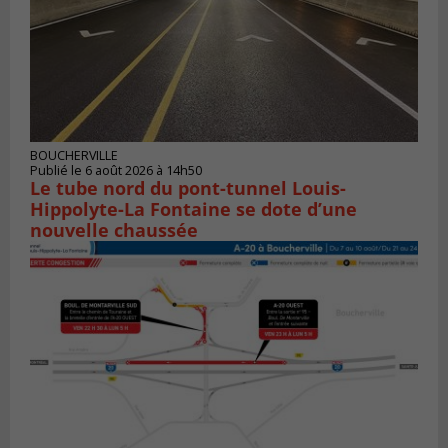
BOUCHERVILLE
Publié le 6 août 2026 à 14h50
Le tube nord du pont-tunnel Louis-
Hippolyte-La Fontaine se dote d’une
nouvelle chaussée