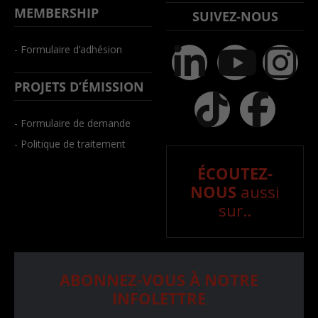
MEMBERSHIP
SUIVEZ-NOUS
- Formulaire d’adhésion
PROJETS D’ÉMISSION
- Formulaire de demande
- Politique de traitement
ÉCOUTEZ-
NOUS
aussi
sur..
ABONNEZ-VOUS À NOTRE
INFOLETTRE