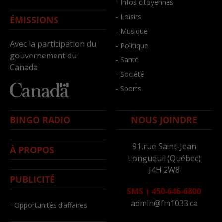
- Infos citoyennes
- Loisirs
ÉMISSIONS
- Musique
Avec la participation du
- Politique
gouvernement du
- Santé
Canada
- Société
- Sports
BINGO RADIO
NOUS JOINDRE
91,rue Saint-Jean
À PROPOS
Longueuil (Québec)
J4H 2W8
PUBLICITÉ
SMS
|
450-646-6800
admin@fm1033.ca
- Opportunités d’affaires