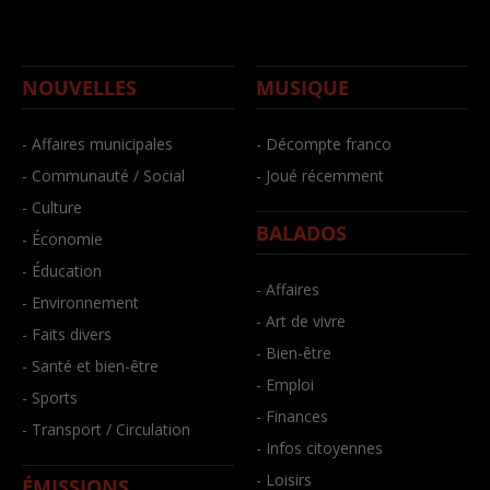
NOUVELLES
MUSIQUE
- Affaires municipales
- Décompte franco
- Communauté / Social
- Joué récemment
- Culture
BALADOS
- Économie
- Éducation
- Affaires
- Environnement
- Art de vivre
- Faits divers
- Bien-être
- Santé et bien-être
- Emploi
- Sports
- Finances
- Transport / Circulation
- Infos citoyennes
- Loisirs
ÉMISSIONS