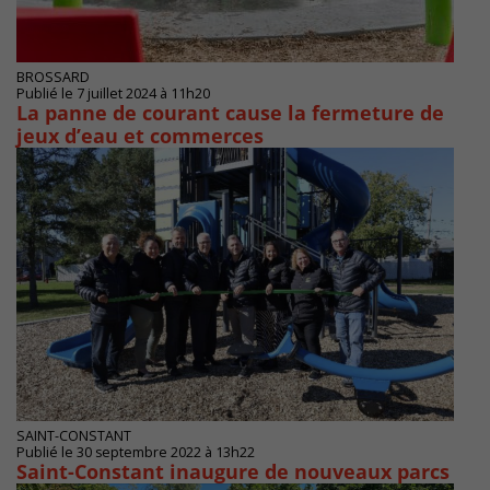
BROSSARD
Publié le 7 juillet 2024 à 11h20
La panne de courant cause la fermeture de
jeux d’eau et commerces
SAINT-CONSTANT
Publié le 30 septembre 2022 à 13h22
Saint-Constant inaugure de nouveaux parcs