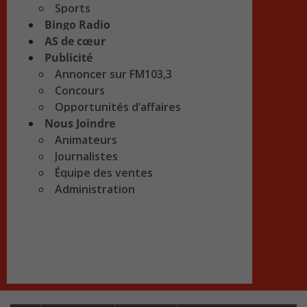
Sports
Bingo Radio
AS de cœur
Publicité
Annoncer sur FM103,3
Concours
Opportunités d’affaires
Nous Joindre
Animateurs
Journalistes
Équipe des ventes
Administration