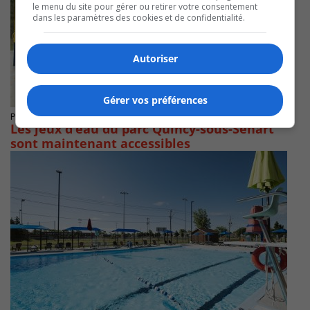
le menu du site pour gérer ou retirer votre consentement
dans les paramètres des cookies et de confidentialité.
Autoriser
Gérer vos préférences
Publié le 21 août 2021 à 16h00
Les jeux d’eau du parc Quincy-sous-Sénart
sont maintenant accessibles