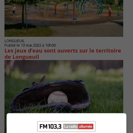
LONGUEUIL
Publié le 13 mai 2022 à 10h00
Les jeux d’eau sont ouverts sur le territoire
de Longueuil