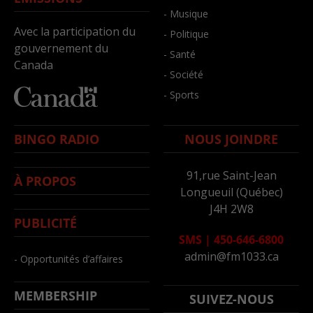
- Musique
Avec la participation du
- Politique
gouvernement du
- Santé
Canada
- Société
- Sports
BINGO RADIO
NOUS JOINDRE
91,rue Saint-Jean
À PROPOS
Longueuil (Québec)
J4H 2W8
PUBLICITÉ
SMS
|
450-646-6800
admin@fm1033.ca
- Opportunités d’affaires
MEMBERSHIP
SUIVEZ-NOUS