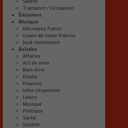
Sports
Transport / Circulation
Émissions
Musique
Décompte franco
Coups de coeur francos
Joué récemment
Balados
Affaires
Art de vivre
Bien-être
Emploi
Finances
Infos citoyennes
Loisirs
Musique
Politique
Santé
Société