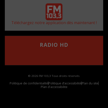
Téléchargez notre application dès maintenant !
RADIO HD
••••••••••••••••••
Comment synthoniser la fréquence HD dans
votre voiture
© 2026 FM 103,3 Tous droits réservés.
Politique de confidentialité
Politique d’accessibilité
Plan du site
Plan d'accessibilite