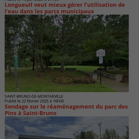
Longueuil veut mieux gérer l’utilisation de
l’eau dans les parcs municipaux
SAINT-BRUNO-DE-MONTARVILLE
Publié le 22 février 2025 à 16h00
Sondage sur le réaménagement du parc des
Pins à Saint-Bruno