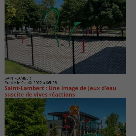
SAINT-LAMBERT
Publié le 9 août 2022 à 06h38
Saint-Lambert : Une image de jeux d’eau
suscite de vives réactions