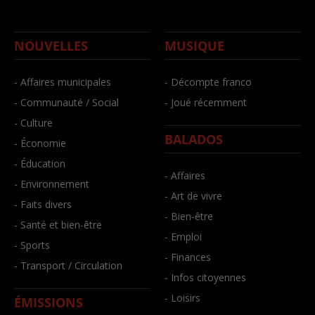
NOUVELLES
MUSIQUE
- Affaires municipales
- Décompte franco
- Communauté / Social
- Joué récemment
- Culture
BALADOS
- Économie
- Éducation
- Affaires
- Environnement
- Art de vivre
- Faits divers
- Bien-être
- Santé et bien-être
- Emploi
- Sports
- Finances
- Transport / Circulation
- Infos citoyennes
- Loisirs
ÉMISSIONS