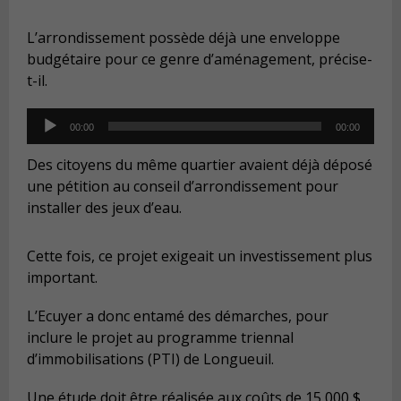
L’arrondissement possède déjà une enveloppe
budgétaire pour ce genre d’aménagement, précise-
t-il.
Audio
00:00
00:00
Player
Des citoyens du même quartier avaient déjà déposé
une pétition au conseil d’arrondissement pour
installer des jeux d’eau.
Cette fois, ce projet exigeait un investissement plus
important.
L’Ecuyer a donc entamé des démarches, pour
inclure le projet au programme triennal
d’immobilisations (PTI) de Longueuil.
Une étude doit être réalisée aux coûts de 15 000 $