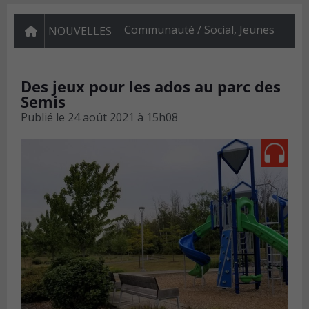
Communauté / Social
,
Jeunes
NOUVELLES
Des jeux pour les ados au parc des
Semis
Publié le
24 août 2021 à 15h08