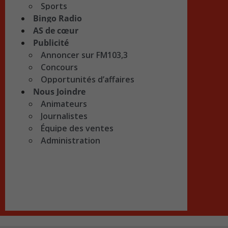
Sports
Bingo Radio
AS de cœur
Publicité
Annoncer sur FM103,3
Concours
Opportunités d’affaires
Nous Joindre
Animateurs
Journalistes
Équipe des ventes
Administration