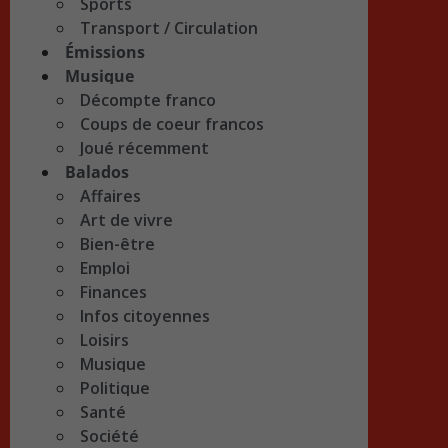
Sports
Transport / Circulation
Émissions
Musique
Décompte franco
Coups de coeur francos
Joué récemment
Balados
Affaires
Art de vivre
Bien-être
Emploi
Finances
Infos citoyennes
Loisirs
Musique
Politique
Santé
Société