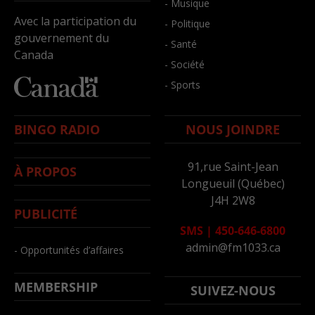
- Musique
Avec la participation du
- Politique
gouvernement du
- Santé
Canada
- Société
- Sports
BINGO RADIO
NOUS JOINDRE
91,rue Saint-Jean
À PROPOS
Longueuil (Québec)
J4H 2W8
PUBLICITÉ
SMS
|
450-646-6800
admin@fm1033.ca
- Opportunités d’affaires
MEMBERSHIP
SUIVEZ-NOUS