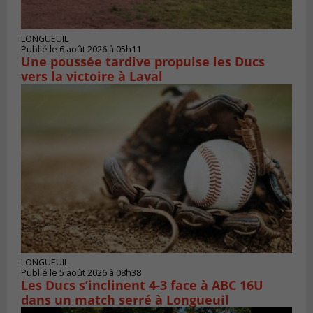
LONGUEUIL
Publié le 6 août 2026 à 05h11
Une poussée tardive propulse les Ducs
vers la victoire à Laval
LONGUEUIL
Publié le 5 août 2026 à 08h38
Les Ducs s’inclinent 4‑3 face à ABC 16U
dans un match serré à Longueuil