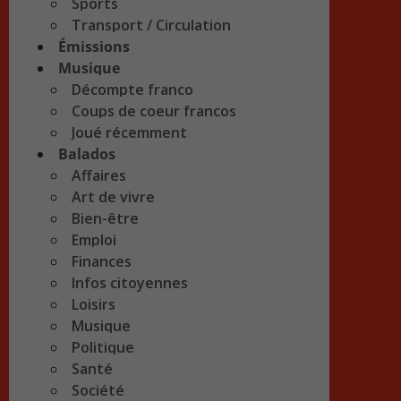
Sports
Transport / Circulation
Émissions
Musique
Décompte franco
Coups de coeur francos
Joué récemment
Balados
Affaires
Art de vivre
Bien-être
Emploi
Finances
Infos citoyennes
Loisirs
Musique
Politique
Santé
Société