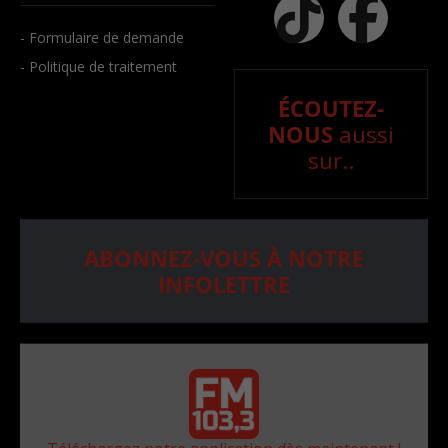
- Formulaire de demande
- Politique de traitement
ÉCOUTEZ-
NOUS
aussi
sur..
ABONNEZ-VOUS À NOTRE
INFOLETTRE