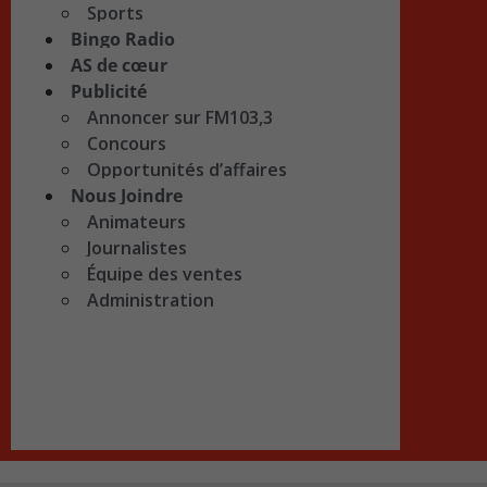
Sports
Bingo Radio
AS de cœur
Publicité
Annoncer sur FM103,3
Concours
Opportunités d’affaires
Nous Joindre
Animateurs
Journalistes
Équipe des ventes
Administration