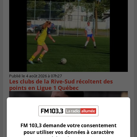
Publié le 4 août 2026 à 07h27
Les clubs de la Rive-Sud récoltent des
points en Ligue 1 Québec
FM 103,3 demande votre consentement
pour utiliser vos données à caractère