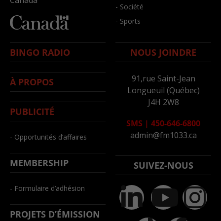
Canada
- Société
- Sports
BINGO RADIO
NOUS JOINDRE
91,rue Saint-Jean
À PROPOS
Longueuil (Québec)
J4H 2W8
PUBLICITÉ
SMS
|
450-646-6800
admin@fm1033.ca
- Opportunités d’affaires
MEMBERSHIP
SUIVEZ-NOUS
- Formulaire d’adhésion
PROJETS D’ÉMISSION