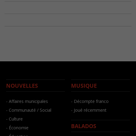
NOUVELLES
MUSIQUE
- Affaires municipales
- Décompte franco
- Communauté / Social
- Joué récemment
- Culture
BALADOS
- Économie