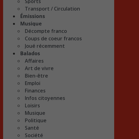
Sports
Transport / Circulation
Émissions
Musique
Décompte franco
Coups de coeur francos
Joué récemment
Balados
Affaires
Art de vivre
Bien-être
Emploi
Finances
Infos citoyennes
Loisirs
Musique
Politique
Santé
Société