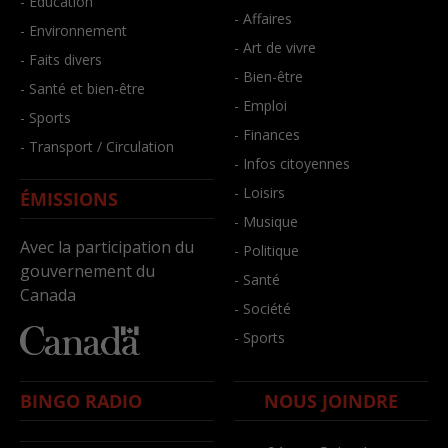
- Éducation
- Affaires
- Environnement
- Art de vivre
- Faits divers
- Bien-être
- Santé et bien-être
- Emploi
- Sports
- Finances
- Transport / Circulation
- Infos citoyennes
- Loisirs
ÉMISSIONS
- Musique
Avec la participation du
- Politique
gouvernement du
- Santé
Canada
- Société
- Sports
BINGO RADIO
NOUS JOINDRE