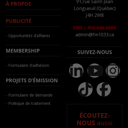
91,rue Saint-Jean
À PROPOS
Longueuil (Québec)
J4H 2W8
PUBLICITÉ
SMS
|
450-646-6800
admin@fm1033.ca
- Opportunités d’affaires
MEMBERSHIP
SUIVEZ-NOUS
- Formulaire d’adhésion
PROJETS D’ÉMISSION
- Formulaire de demande
- Politique de traitement
ÉCOUTEZ-
NOUS
aussi