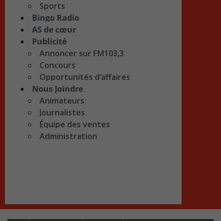
Sports
Bingo Radio
AS de cœur
Publicité
Annoncer sur FM103,3
Concours
Opportunités d’affaires
Nous Joindre
Animateurs
Journalistes
Équipe des ventes
Administration