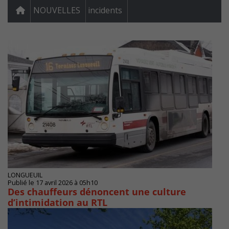
NOUVELLES
incidents
LONGUEUIL
Publié le 17 avril 2026 à 05h10
Des chauffeurs dénoncent une culture
d’intimidation au RTL