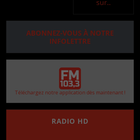
sur..
ABONNEZ-VOUS À NOTRE
INFOLETTRE
Téléchargez notre application dès maintenant !
RADIO HD
••••••••••••••••••
Comment synthoniser la fréquence HD dans
votre voiture