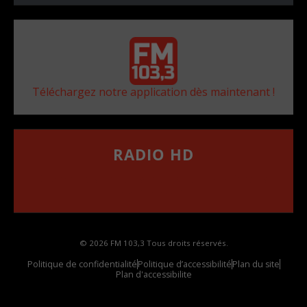
Téléchargez notre application dès maintenant !
RADIO HD
••••••••••••••••••
Comment synthoniser la fréquence HD dans
votre voiture
© 2026 FM 103,3 Tous droits réservés.
Politique de confidentialité
Politique d’accessibilité
Plan du site
Plan d'accessibilite