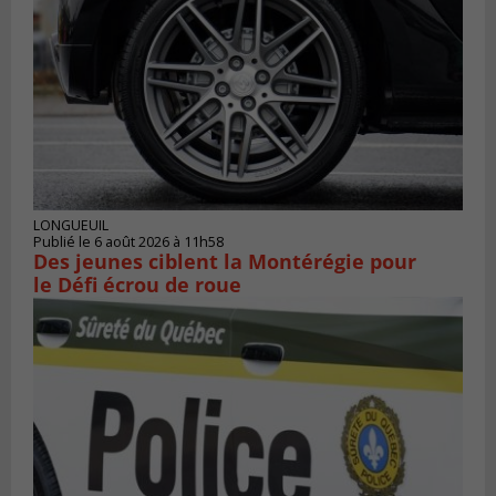
LONGUEUIL
Publié le 6 août 2026 à 11h58
Des jeunes ciblent la Montérégie pour
le Défi écrou de roue