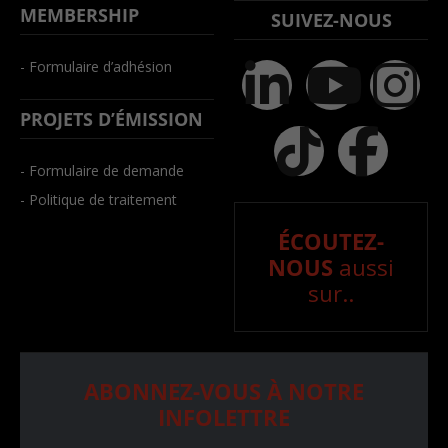
MEMBERSHIP
SUIVEZ-NOUS
- Formulaire d’adhésion
PROJETS D’ÉMISSION
- Formulaire de demande
- Politique de traitement
ÉCOUTEZ-
NOUS
aussi
sur..
ABONNEZ-VOUS À NOTRE
INFOLETTRE