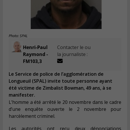
Photo: SPAL
Henri-Paul
Contacter le ou
Raymond -
la journaliste :
FM103,3
Le Service de police de l’agglomération de
Longueuil (SPAL) invite toute personne ayant
été victime de Zimbalist Bowman, 49 ans, à se
manifester.
L’homme a été arrêté le 20 novembre dans le cadre
d’une enquête ouverte le 2 novembre pour
harcèlement criminel.
Les autorités ont reçu deux dénonciations