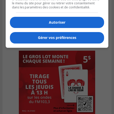
le menu du site pour gérer ou retirer votre consentement
dans les paramètres des cookies et de confidentialité.
Autoriser
Gérer vos préférences