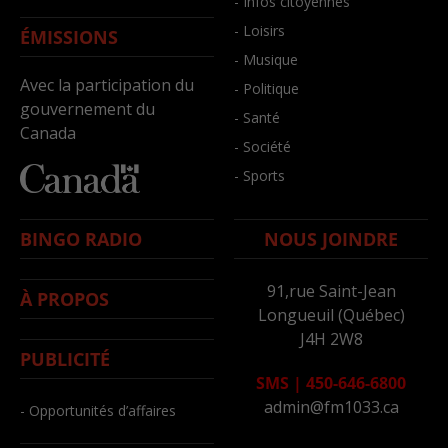
- Infos citoyennes
- Loisirs
ÉMISSIONS
- Musique
Avec la participation du
- Politique
gouvernement du
- Santé
Canada
- Société
- Sports
BINGO RADIO
NOUS JOINDRE
91,rue Saint-Jean
À PROPOS
Longueuil (Québec)
J4H 2W8
PUBLICITÉ
SMS
|
450-646-6800
admin@fm1033.ca
- Opportunités d’affaires