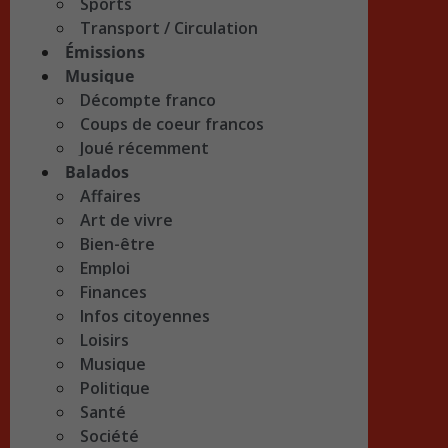
Sports
Transport / Circulation
Émissions
Musique
Décompte franco
Coups de coeur francos
Joué récemment
Balados
Affaires
Art de vivre
Bien-être
Emploi
Finances
Infos citoyennes
Loisirs
Musique
Politique
Santé
Société