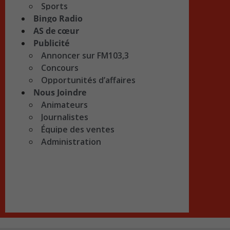
Sports
Bingo Radio
AS de cœur
Publicité
Annoncer sur FM103,3
Concours
Opportunités d’affaires
Nous Joindre
Animateurs
Journalistes
Équipe des ventes
Administration