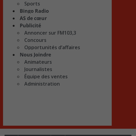
Sports
Bingo Radio
AS de cœur
Publicité
Annoncer sur FM103,3
Concours
Opportunités d’affaires
Nous Joindre
Animateurs
Journalistes
Équipe des ventes
Administration