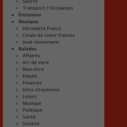
Sports
Transport / Circulation
Émissions
Musique
Décompte franco
Coups de coeur francos
Joué récemment
Balados
Affaires
Art de vivre
Bien-être
Emploi
Finances
Infos citoyennes
Loisirs
Musique
Politique
Santé
Société