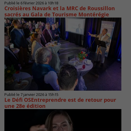
Publié le 6 février 2026 à 10h18
Croisières Navark et la MRC de Roussillon
sacrés au Gala de Tourisme Montérégie
Publié le 7 janvier 2026 à 15h15
Le Défi OSEntreprendre est de retour pour
une 28e édition