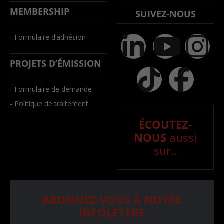
MEMBERSHIP
SUIVEZ-NOUS
- Formulaire d’adhésion
PROJETS D’ÉMISSION
- Formulaire de demande
- Politique de traitement
ÉCOUTEZ-
NOUS
aussi
sur..
ABONNEZ-VOUS À NOTRE
INFOLETTRE