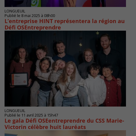
LONGUEUIL
Publié le 8 mai 2025 à 08h00
L’entreprise HINT représentera la région au
Défi OSEntreprendre
LONGUEUIL
Publié le 11 avril 2025 à 15h47
Le gala Défi OSEentreprendre du CSS Marie-
Victorin célèbre huit lauréats