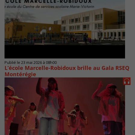
Publié le 23 mai 2026 à 08h00
L’école Marcelle-Robidoux brille au Gala RSEQ
Montérégie