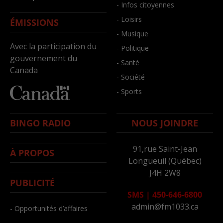
- Infos citoyennes
- Loisirs
ÉMISSIONS
- Musique
Avec la participation du
- Politique
gouvernement du
- Santé
Canada
- Société
- Sports
BINGO RADIO
NOUS JOINDRE
91,rue Saint-Jean
À PROPOS
Longueuil (Québec)
J4H 2W8
PUBLICITÉ
SMS
|
450-646-6800
admin@fm1033.ca
- Opportunités d’affaires