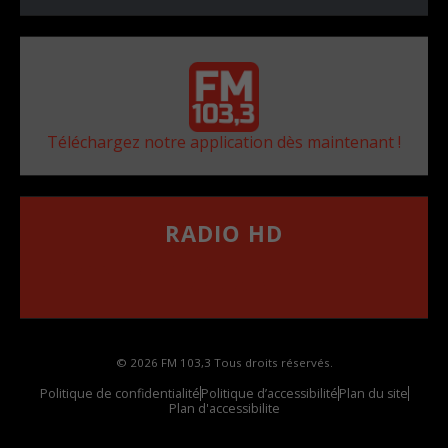
Téléchargez notre application dès maintenant !
RADIO HD
••••••••••••••••••
Comment synthoniser la fréquence HD dans
votre voiture
© 2026 FM 103,3 Tous droits réservés.
Politique de confidentialité
Politique d’accessibilité
Plan du site
Plan d'accessibilite