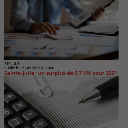
STE-JULIE
Publié le 17 juin 2022 à 13h00
Sainte-Julie : un surplus de 6,7 M$ pour 2021