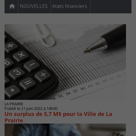
NOUVELLES
états financiers
LA PRAIRIE
Publié le 21 juin 2022 à 14h00
Un surplus de 5,7 M$ pour la Ville de La
Prairie