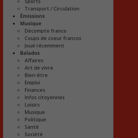
Sports
Transport / Circulation
Émissions
Musique
Décompte franco
Coups de coeur francos
Joué récemment
Balados
Affaires
Art de vivre
Bien-être
Emploi
Finances
Infos citoyennes
Loisirs
Musique
Politique
Santé
Société