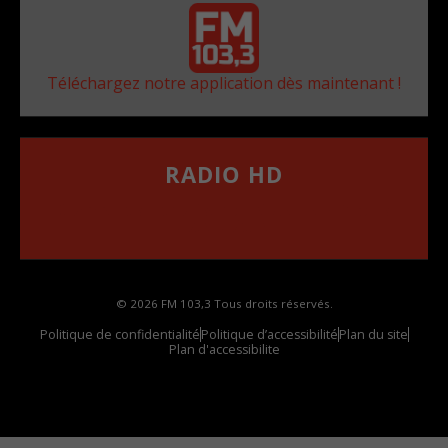
Téléchargez notre application dès maintenant !
RADIO HD
••••••••••••••••••
Comment synthoniser la fréquence HD dans
votre voiture
© 2026 FM 103,3 Tous droits réservés.
Politique de confidentialité
Politique d’accessibilité
Plan du site
Plan d'accessibilite