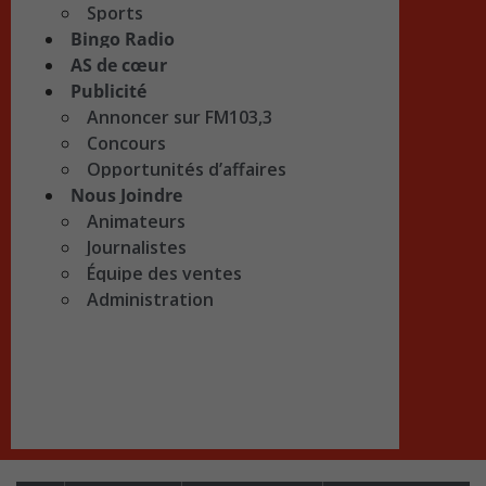
Sports
Bingo Radio
AS de cœur
Publicité
Annoncer sur FM103,3
Concours
Opportunités d’affaires
Nous Joindre
Animateurs
Journalistes
Équipe des ventes
Administration