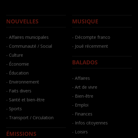
NOUVELLES
MUSIQUE
- Affaires municipales
- Décompte franco
- Communauté / Social
- Joué récemment
- Culture
BALADOS
- Économie
- Éducation
- Affaires
- Environnement
- Art de vivre
- Faits divers
- Bien-être
- Santé et bien-être
- Emploi
- Sports
- Finances
- Transport / Circulation
- Infos citoyennes
- Loisirs
ÉMISSIONS