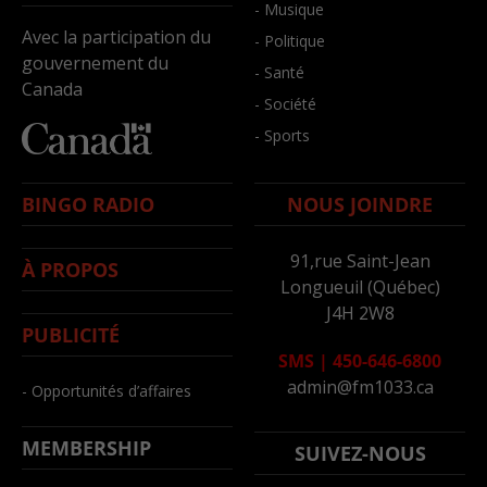
- Musique
Avec la participation du
- Politique
gouvernement du
- Santé
Canada
- Société
- Sports
BINGO RADIO
NOUS JOINDRE
91,rue Saint-Jean
À PROPOS
Longueuil (Québec)
J4H 2W8
PUBLICITÉ
SMS
|
450-646-6800
admin@fm1033.ca
- Opportunités d’affaires
MEMBERSHIP
SUIVEZ-NOUS