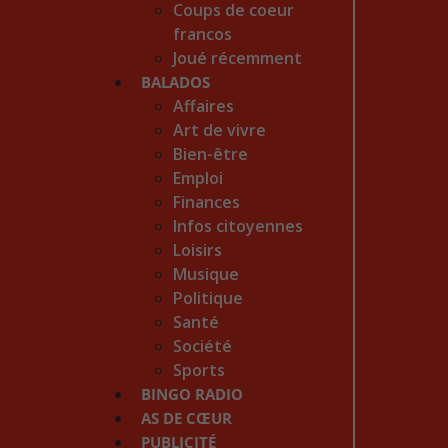
Coups de coeur
francos
Joué récemment
BALADOS
Affaires
Art de vivre
Bien-être
Emploi
Finances
Infos citoyennes
Loisirs
Musique
Politique
Santé
Société
Sports
BINGO RADIO
AS DE CŒUR
PUBLICITÉ