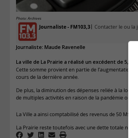
Photo: Archives
|
Journaliste - FM103,3
Contacter le ou la 
Journaliste: Maude Ravenelle
La ville de La Prairie a réalisé un excédent de 5,7 
Cette somme provient en partie de l’augmentation de
cours de la dernière année.
De plus, la diminution des dépenses reliée à la locatio
de multiples activités en raison de la pandémie ont co
La Ville a ainsi comptabilisé des revenus de 50 M$, 
La Prairie reste toutefois avec une dette totale nett