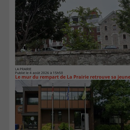
LA PRAIRIE
Publié le 4 août 2026 à 15h50
Le mur du rempart de La Prairie retrouve sa jeun