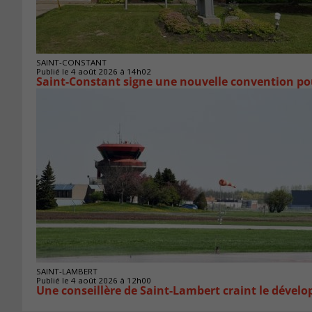
SAINT-CONSTANT
Publié le 4 août 2026 à 14h02
Saint-Constant signe une nouvelle convention po
SAINT-LAMBERT
Publié le 4 août 2026 à 12h00
Une conseillère de Saint-Lambert craint le déve