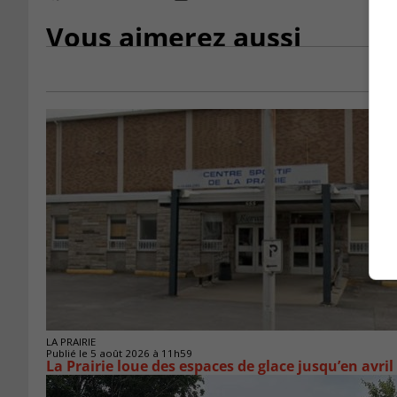
Vous aimerez aussi
LA PRAIRIE
Publié le 5 août 2026 à 11h59
La Prairie loue des espaces de glace jusqu’en avril