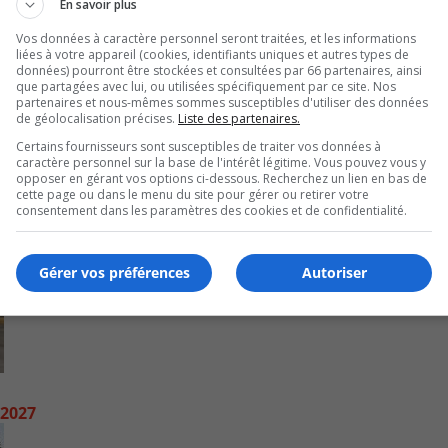
En savoir plus
Vos données à caractère personnel seront traitées, et les informations
liées à votre appareil (cookies, identifiants uniques et autres types de
données) pourront être stockées et consultées par 66 partenaires, ainsi
que partagées avec lui, ou utilisées spécifiquement par ce site. Nos
partenaires et nous-mêmes sommes susceptibles d'utiliser des données
de géolocalisation précises.
Liste des partenaires.
Certains fournisseurs sont susceptibles de traiter vos données à
caractère personnel sur la base de l'intérêt légitime. Vous pouvez vous y
opposer en gérant vos options ci-dessous. Recherchez un lien en bas de
cette page ou dans le menu du site pour gérer ou retirer votre
consentement dans les paramètres des cookies et de confidentialité.
Gérer vos préférences
Autoriser
 2027