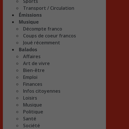
Sports
Transport / Circulation
Émissions
Musique
Décompte franco
Coups de coeur francos
Joué récemment
Balados
Affaires
Art de vivre
Bien-être
Emploi
Finances
Infos citoyennes
Loisirs
Musique
Politique
Santé
Société