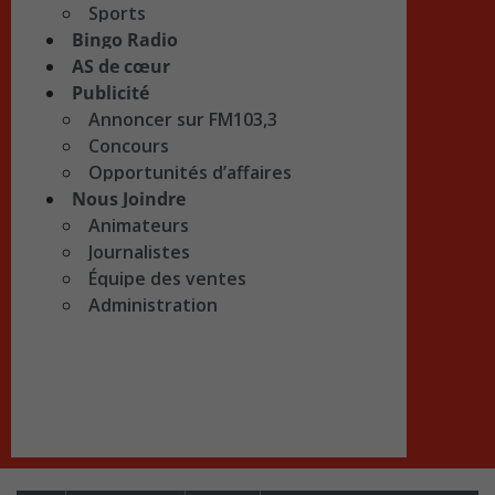
Sports
Bingo Radio
AS de cœur
Publicité
Annoncer sur FM103,3
Concours
Opportunités d’affaires
Nous Joindre
Animateurs
Journalistes
Équipe des ventes
Administration