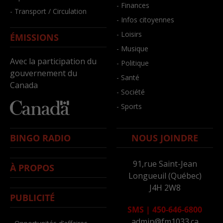
- Finances
- Transport / Circulation
- Infos citoyennes
- Loisirs
ÉMISSIONS
- Musique
Avec la participation du
- Politique
gouvernement du
- Santé
Canada
- Société
- Sports
BINGO RADIO
NOUS JOINDRE
91,rue Saint-Jean
À PROPOS
Longueuil (Québec)
J4H 2W8
PUBLICITÉ
SMS
|
450-646-6800
admin@fm1033.ca