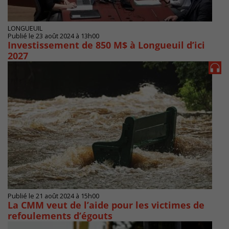
LONGUEUIL
Publié le 23 août 2024 à 13h00
Investissement de 850 M$ à Longueuil d’ici
2027
Publié le 21 août 2024 à 15h00
La CMM veut de l’aide pour les victimes de
refoulements d’égouts