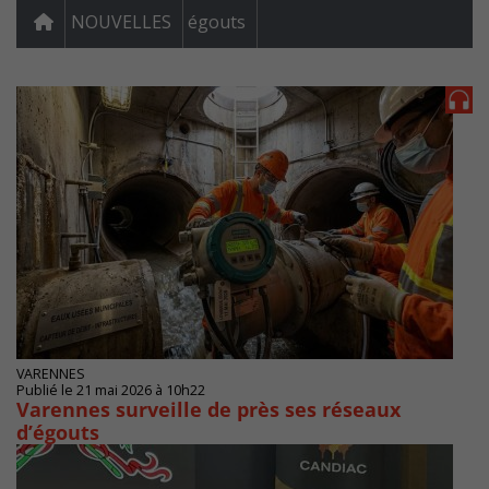
NOUVELLES
égouts
VARENNES
Publié le 21 mai 2026 à 10h22
Varennes surveille de près ses réseaux
d’égouts