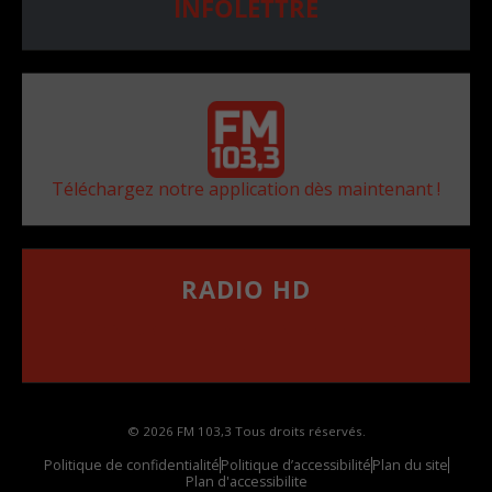
INFOLETTRE
Téléchargez notre application dès maintenant !
RADIO HD
••••••••••••••••••
Comment synthoniser la fréquence HD dans
votre voiture
© 2026 FM 103,3 Tous droits réservés.
Politique de confidentialité
Politique d’accessibilité
Plan du site
Plan d'accessibilite