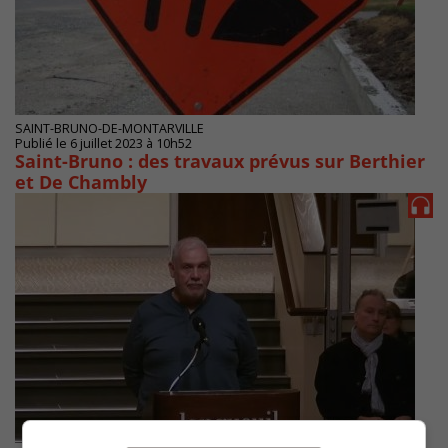
SAINT-BRUNO-DE-MONTARVILLE
Publié le 6 juillet 2023 à 10h52
Saint-Bruno : des travaux prévus sur Berthier
et De Chambly