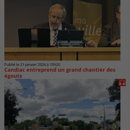
Publié le 21 janvier 2026 à 15h20
Candiac entreprend un grand chantier des
égouts