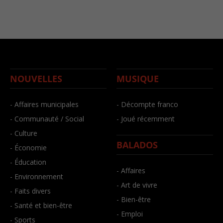
NOUVELLES
MUSIQUE
- Affaires municipales
- Décompte franco
- Communauté / Social
- Joué récemment
- Culture
BALADOS
- Économie
- Éducation
- Affaires
- Environnement
- Art de vivre
- Faits divers
- Bien-être
- Santé et bien-être
- Emploi
- Sports