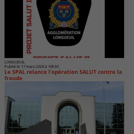
LONGUEUIL
Publié le 17 mars 2026 à 10h30
Le SPAL relance l’opération SALUT contre la
fraude