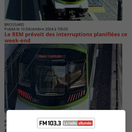
BROSSARD
Publié le 13 Décembre 2024 à 15h20
Le REM prévoit des interruptions planifiées ce
week-end
BROSSARD
Publié le 12 Décembre 2024 à 13h47
Reprise graduelle en cours : Arrêt de service