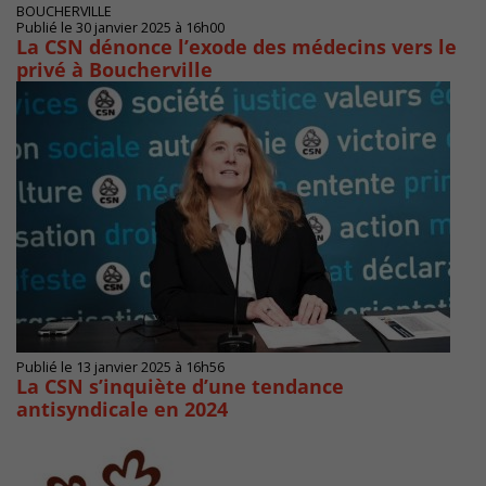
BOUCHERVILLE
Publié le 30 janvier 2025 à 16h00
La CSN dénonce l’exode des médecins vers le
privé à Boucherville
Publié le 13 janvier 2025 à 16h56
La CSN s’inquiète d’une tendance
antisyndicale en 2024