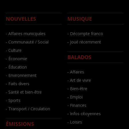
NOUVELLES
MUSIQUE
- Affaires municipales
- Décompte franco
- Communauté / Social
- Joué récemment
- Culture
BALADOS
- Économie
- Éducation
- Affaires
- Environnement
- Art de vivre
- Faits divers
- Bien-être
- Santé et bien-être
- Emploi
- Sports
- Finances
- Transport / Circulation
- Infos citoyennes
- Loisirs
ÉMISSIONS