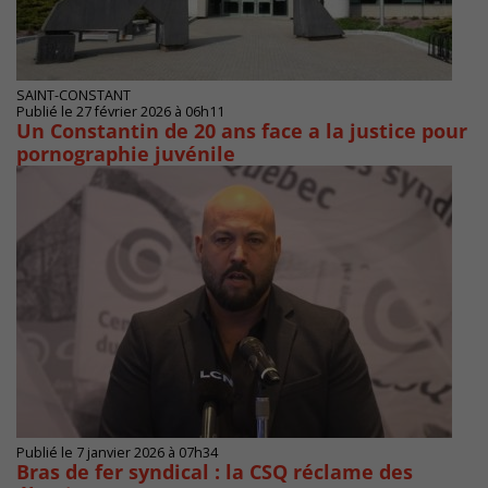
SAINT-CONSTANT
Publié le 27 février 2026 à 06h11
Un Constantin de 20 ans face a la justice pour
pornographie juvénile
Publié le 7 janvier 2026 à 07h34
Bras de fer syndical : la CSQ réclame des