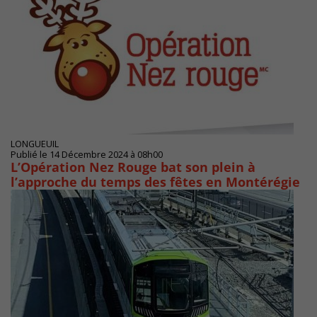
LONGUEUIL
Publié le 14 Décembre 2024 à 08h00
L’Opération Nez Rouge bat son plein à
l’approche du temps des fêtes en Montérégie