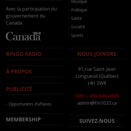
- Musique
Avec la participation du
- Politique
gouvernement du
- Santé
Canada
- Société
- Sports
BINGO RADIO
NOUS JOINDRE
91,rue Saint-Jean
À PROPOS
Longueuil (Québec)
J4H 2W8
PUBLICITÉ
SMS
|
450-646-6800
admin@fm1033.ca
- Opportunités d’affaires
MEMBERSHIP
SUIVEZ-NOUS