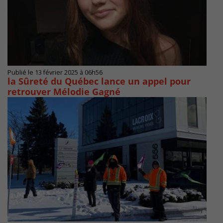
Publié le 13 février 2025 à 06h56
la Sûreté du Québec lance un appel pour
retrouver Mélodie Gagné