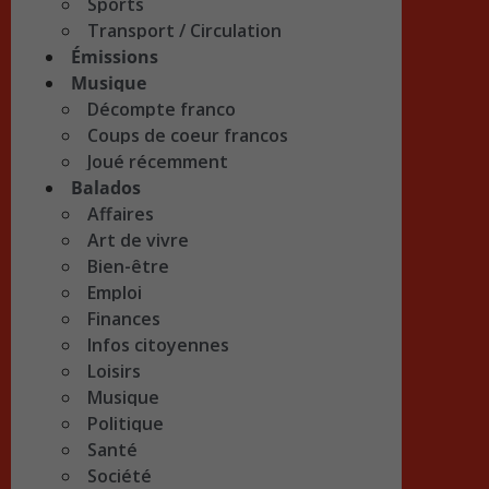
Sports
Transport / Circulation
Émissions
Musique
Décompte franco
Coups de coeur francos
Joué récemment
Balados
Affaires
Art de vivre
Bien-être
Emploi
Finances
Infos citoyennes
Loisirs
Musique
Politique
Santé
Société