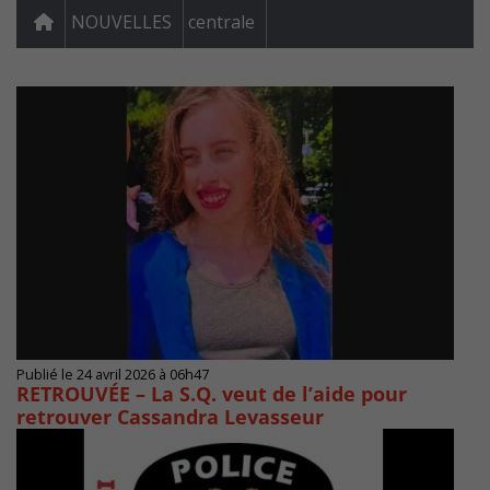
NOUVELLES
centrale
Publié le 24 avril 2026 à 06h47
RETROUVÉE – La S.Q. veut de l’aide pour
retrouver Cassandra Levasseur