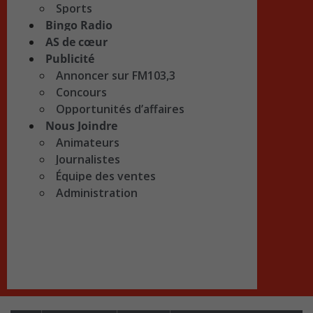
Sports
Bingo Radio
AS de cœur
Publicité
Annoncer sur FM103,3
Concours
Opportunités d’affaires
Nous Joindre
Animateurs
Journalistes
Équipe des ventes
Administration