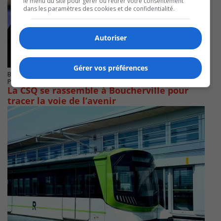
le menu du site pour gérer ou retirer votre consentement
dans les paramètres des cookies et de confidentialité.
Autoriser
Gérer vos préférences
BOUCHERVILLE
Publié le 23 octobre 2024 à 08h10
La CSQ se rassemble à Boucherville pour
tracer la voie de l’avenir