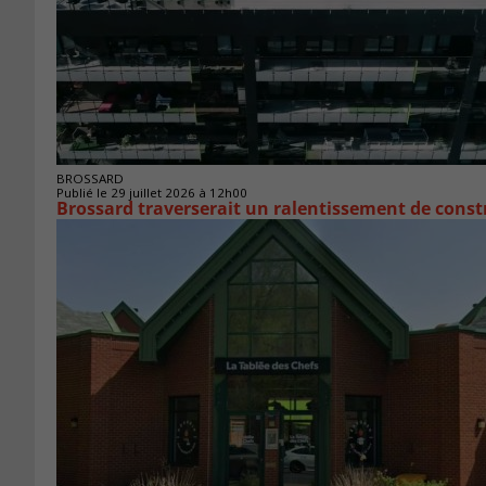
BROSSARD
Publié le 29 juillet 2026 à 12h00
Brossard traverserait un ralentissement de cons