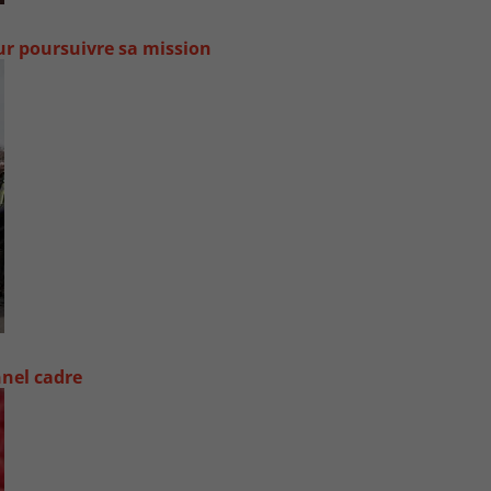
our poursuivre sa mission
nel cadre