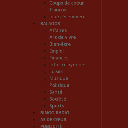
Coups de coeur
francos
Joué récemment
BALADOS
Affaires
Art de vivre
Bien-être
Emploi
Finances
Infos citoyennes
Loisirs
Musique
Politique
Santé
Société
Sports
BINGO RADIO
AS DE CŒUR
PUBLICITÉ