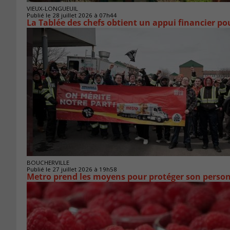
VIEUX-LONGUEUIL
Publié le 28 juillet 2026 à 07h44
La Tablée des chefs obtient un appui financier p
BOUCHERVILLE
Publié le 27 juillet 2026 à 19h58
Metro prend les moyens pour protéger son person