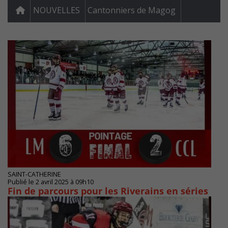
NOUVELLES
Cantonniers de Magog
SAINT-CATHERINE
Publié le 2 avril 2025 à 09h10
Fin de parcours pour les Riverains en séries