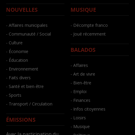
NOUVELLES
MUSIQUE
- Affaires municipales
- Décompte franco
- Communauté / Social
- Joué récemment
- Culture
BALADOS
- Économie
- Éducation
- Affaires
- Environnement
- Art de vivre
- Faits divers
- Bien-être
- Santé et bien-être
- Emploi
- Sports
- Finances
- Transport / Circulation
- Infos citoyennes
- Loisirs
ÉMISSIONS
- Musique
Avec la participation du