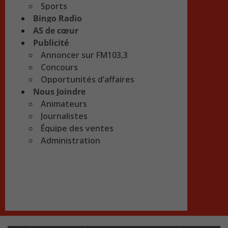
Sports
Bingo Radio
AS de cœur
Publicité
Annoncer sur FM103,3
Concours
Opportunités d’affaires
Nous Joindre
Animateurs
Journalistes
Équipe des ventes
Administration