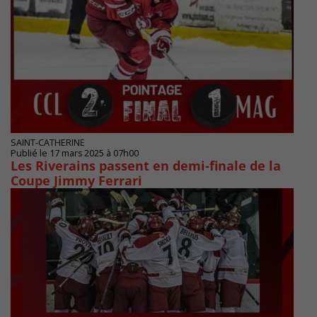
SAINT-CATHERINE
Publié le 17 mars 2025 à 07h00
Les Riverains passent en demi-finale de la
Coupe Jimmy Ferrari