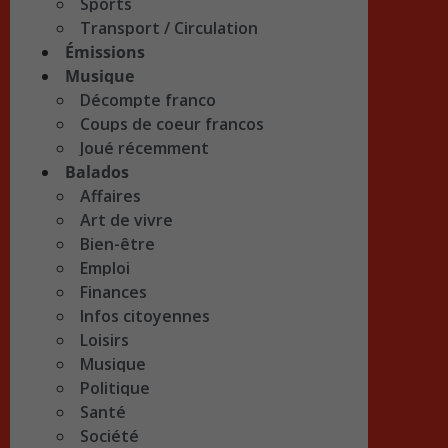
Sports
Transport / Circulation
Émissions
Musique
Décompte franco
Coups de coeur francos
Joué récemment
Balados
Affaires
Art de vivre
Bien-être
Emploi
Finances
Infos citoyennes
Loisirs
Musique
Politique
Santé
Société