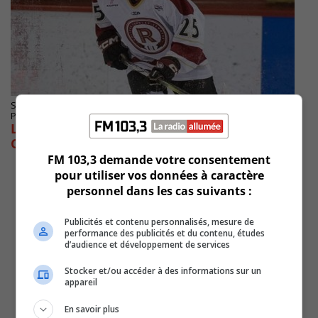
SAINT-CATHERINE
Publié le 22 août 2024 à 06h25
Les Riverains du CCL gagnent contre les
Cantonniers
FM 103,3 demande votre consentement
pour utiliser vos données à caractère
personnel dans les cas suivants :
Publicités et contenu personnalisés, mesure de
performance des publicités et du contenu, études
d’audience et développement de services
Stocker et/ou accéder à des informations sur un
appareil
En savoir plus