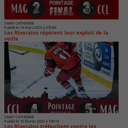
SAINT-CATHERINE
Publié le 14 mars 2025 à 07h00
Les Riverains répètent leur exploit de la
veille
SAINT-CATHERINE
Publié le 15 février 2025 à 10h10
Les Riverains trébuchent contre les