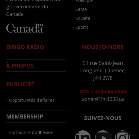
- Politique
gouvernement du
- Santé
Canada
- Société
- Sports
BINGO RADIO
NOUS JOINDRE
91,rue Saint-Jean
À PROPOS
Longueuil (Québec)
J4H 2W8
PUBLICITÉ
SMS
|
450-646-6800
admin@fm1033.ca
- Opportunités d’affaires
MEMBERSHIP
SUIVEZ-NOUS
- Formulaire d’adhésion