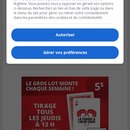
légitime. Vous pouvez vous y opposer en gérant vos options
ci-dessous. Recherchez un lien en bas de cette page ou dans
le menu du site pour gérer ou retirer votre consentement
dans les paramètres des cookies et de confidentialité.
Autoriser
Gérer vos préférences