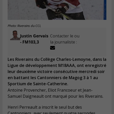
Photo: Riverains du CCL
Justin Gervais
Contacter le ou
- FM103,3
la journaliste :
Les Riverains du Collège Charles-Lemoyne, dans la
Ligue de développement M18AAA, ont enregistré
leur deuxième victoire consécutive mercredi soir
en battant les Cantonniers de Magog 3 à 1 au
Sportium de Sainte-Catherine.
Antoine Provencher, Eliot Francoeur et Jean-
Samuel Daigneault ont marqué pour les Riverains.
Henri Perreault a inscrit le seul but des
Cantonniers, avec seulement quatre secondes