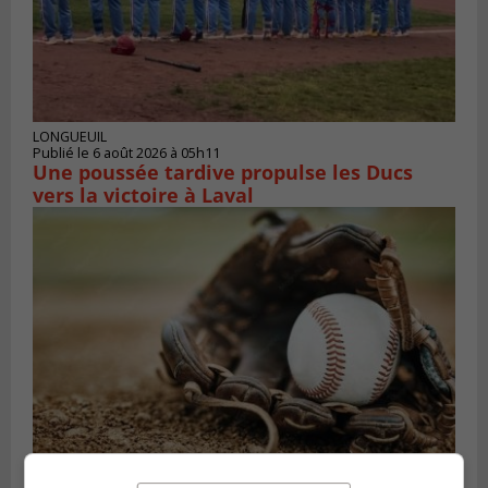
LONGUEUIL
Publié le 6 août 2026 à 05h11
Une poussée tardive propulse les Ducs
vers la victoire à Laval
LONGUEUIL