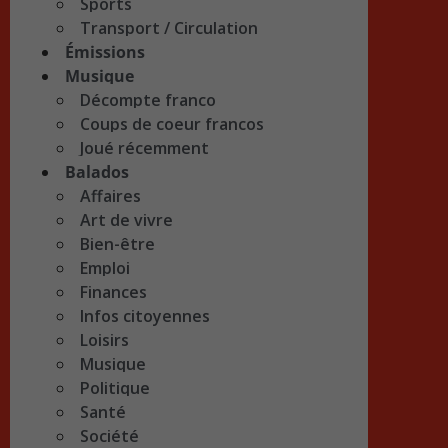
Sports
Transport / Circulation
Émissions
Musique
Décompte franco
Coups de coeur francos
Joué récemment
Balados
Affaires
Art de vivre
Bien-être
Emploi
Finances
Infos citoyennes
Loisirs
Musique
Politique
Santé
Société