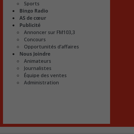
Sports
Bingo Radio
AS de cœur
Publicité
Annoncer sur FM103,3
Concours
Opportunités d’affaires
Nous Joindre
Animateurs
Journalistes
Équipe des ventes
Administration