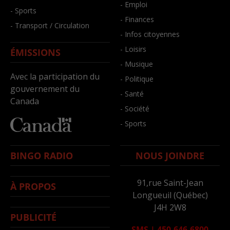
- Emploi
- Sports
- Finances
- Transport / Circulation
- Infos citoyennes
- Loisirs
ÉMISSIONS
- Musique
Avec la participation du
- Politique
gouvernement du
- Santé
Canada
- Société
- Sports
BINGO RADIO
NOUS JOINDRE
91,rue Saint-Jean
À PROPOS
Longueuil (Québec)
J4H 2W8
PUBLICITÉ
SMS
|
450-646-6800