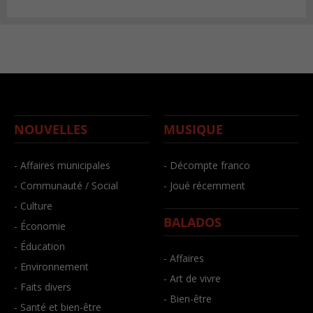
NOUVELLES
MUSIQUE
- Affaires municipales
- Décompte franco
- Communauté / Social
- Joué récemment
- Culture
BALADOS
- Économie
- Éducation
- Affaires
- Environnement
- Art de vivre
- Faits divers
- Bien-être
- Santé et bien-être