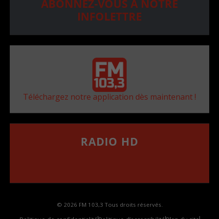
ABONNEZ-VOUS À NOTRE
INFOLETTRE
Téléchargez notre application dès maintenant !
RADIO HD
••••••••••••••••••
Comment synthoniser la fréquence HD dans
votre voiture
© 2026 FM 103,3 Tous droits réservés.