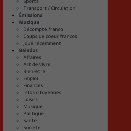
Sports
Transport / Circulation
Émissions
Musique
Décompte franco
Coups de coeur francos
Joué récemment
Balados
Affaires
Art de vivre
Bien-être
Emploi
Finances
Infos citoyennes
Loisirs
Musique
Politique
Santé
Société