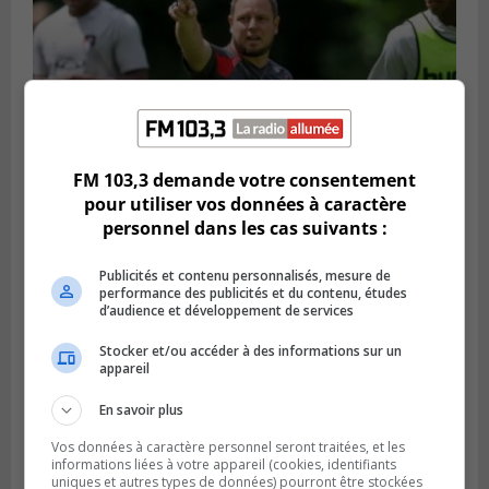
FM 103,3 demande votre consentement
pour utiliser vos données à caractère
personnel dans les cas suivants :
Publié le 6 août 2026 à 16h00
Un Québécois parmi l’élite du soccer
mondial
Publicités et contenu personnalisés, mesure de
performance des publicités et du contenu, études
d’audience et développement de services
Stocker et/ou accéder à des informations sur un
appareil
En savoir plus
Vos données à caractère personnel seront traitées, et les
informations liées à votre appareil (cookies, identifiants
uniques et autres types de données) pourront être stockées