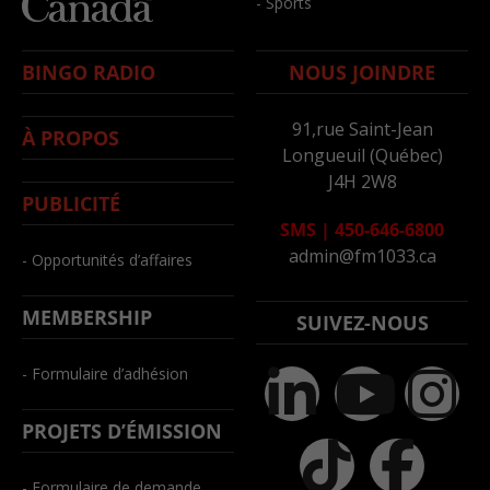
- Sports
BINGO RADIO
NOUS JOINDRE
91,rue Saint-Jean
À PROPOS
Longueuil (Québec)
J4H 2W8
PUBLICITÉ
SMS
|
450-646-6800
admin@fm1033.ca
- Opportunités d’affaires
MEMBERSHIP
SUIVEZ-NOUS
- Formulaire d’adhésion
PROJETS D’ÉMISSION
- Formulaire de demande