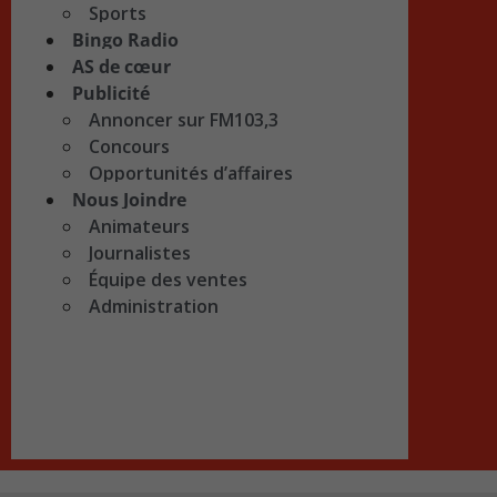
Sports
Bingo Radio
AS de cœur
Publicité
Annoncer sur FM103,3
Concours
Opportunités d’affaires
Nous Joindre
Animateurs
Journalistes
Équipe des ventes
Administration