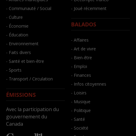
- Communauté / Social
- Joué récemment
- Culture
BALADOS
- Économie
- Éducation
- Affaires
- Environnement
- Art de vivre
- Faits divers
- Bien-être
- Santé et bien-être
- Emploi
- Sports
- Finances
- Transport / Circulation
- Infos citoyennes
- Loisirs
ÉMISSIONS
- Musique
Avec la participation du
- Politique
gouvernement du
- Santé
Canada
- Société