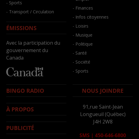
- Sports
- Finances
- Transport / Circulation
- Infos citoyennes
- Loisirs
ÉMISSIONS
- Musique
Avec la participation du
- Politique
gouvernement du
- Santé
Canada
- Société
- Sports
BINGO RADIO
NOUS JOINDRE
91,rue Saint-Jean
À PROPOS
Longueuil (Québec)
J4H 2W8
PUBLICITÉ
SMS
|
450-646-6800