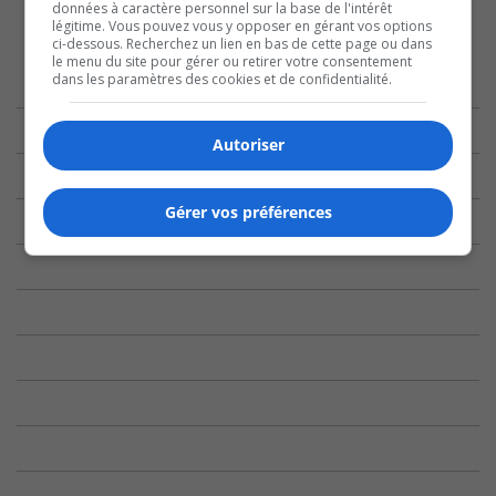
données à caractère personnel sur la base de l'intérêt
légitime. Vous pouvez vous y opposer en gérant vos options
ci-dessous. Recherchez un lien en bas de cette page ou dans
le menu du site pour gérer ou retirer votre consentement
dans les paramètres des cookies et de confidentialité.
Autoriser
Gérer vos préférences