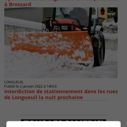
à Brossard
LONGUEUIL
Publié le 2 janvier 2022 à 14h53
Interdiction de stationnement dans les rues
de Longueuil la nuit prochaine