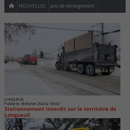
NOUVELLES
avis de déneigement
LONGUEUIL
Publié le 18 février 2024 à 16h32
Stationnement interdit sur le territoire de
Longueuil