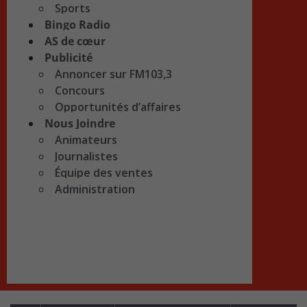
Sports
Bingo Radio
AS de cœur
Publicité
Annoncer sur FM103,3
Concours
Opportunités d’affaires
Nous Joindre
Animateurs
Journalistes
Équipe des ventes
Administration