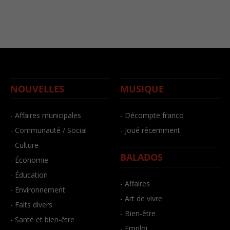
NOUVELLES
MUSIQUE
- Affaires municipales
- Décompte franco
- Communauté / Social
- Joué récemment
- Culture
BALADOS
- Économie
- Éducation
- Affaires
- Environnement
- Art de vivre
- Faits divers
- Bien-être
- Santé et bien-être
- Emploi