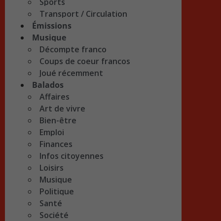
Sports
Transport / Circulation
Émissions
Musique
Décompte franco
Coups de coeur francos
Joué récemment
Balados
Affaires
Art de vivre
Bien-être
Emploi
Finances
Infos citoyennes
Loisirs
Musique
Politique
Santé
Société