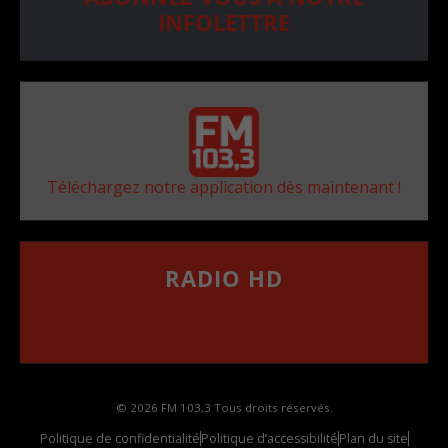
INFOLETTRE
Téléchargez notre application dès maintenant !
RADIO HD
••••••••••••••••••
Comment synthoniser la fréquence HD dans
votre voiture
© 2026 FM 103,3 Tous droits réservés.
Politique de confidentialité
Politique d’accessibilité
Plan du site