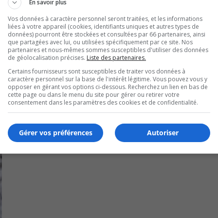
En savoir plus
Vos données à caractère personnel seront traitées, et les informations
liées à votre appareil (cookies, identifiants uniques et autres types de
données) pourront être stockées et consultées par 66 partenaires, ainsi
que partagées avec lui, ou utilisées spécifiquement par ce site. Nos
partenaires et nous-mêmes sommes susceptibles d'utiliser des données
de géolocalisation précises.
Liste des partenaires.
Certains fournisseurs sont susceptibles de traiter vos données à
caractère personnel sur la base de l'intérêt légitime. Vous pouvez vous y
opposer en gérant vos options ci-dessous. Recherchez un lien en bas de
cette page ou dans le menu du site pour gérer ou retirer votre
consentement dans les paramètres des cookies et de confidentialité.
Gérer vos préférences
Autoriser