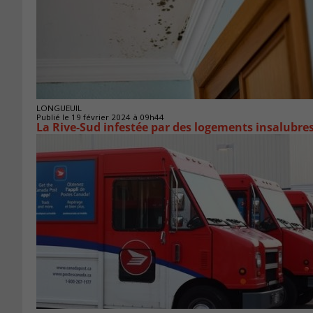
LONGUEUIL
Publié le 19 février 2024 à 09h44
La Rive-Sud infestée par des logements insalubre