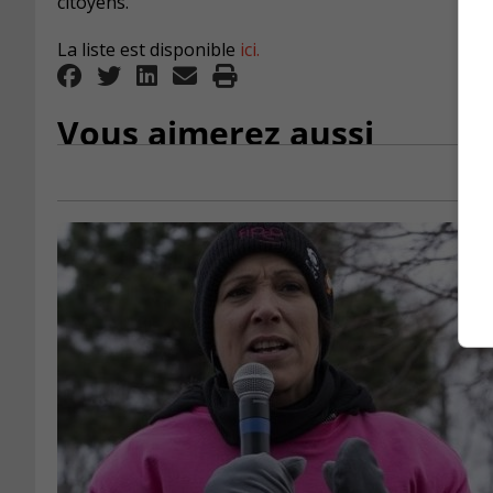
citoyens.
La liste est disponible
ici.
Vous aimerez aussi