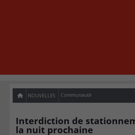
Communauté
NOUVELLES
Interdiction de stationne
la nuit prochaine