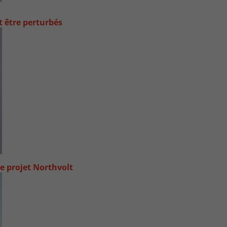
t être perturbés
e projet Northvolt