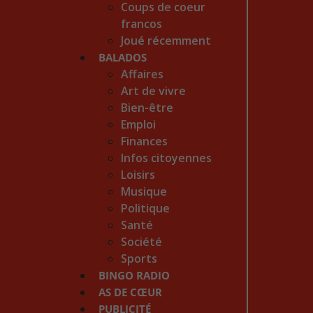
Coups de coeur
francos
Joué récemment
BALADOS
Affaires
Art de vivre
Bien-être
Emploi
Finances
Infos citoyennes
Loisirs
Musique
Politique
Santé
Société
Sports
BINGO RADIO
AS DE CŒUR
PUBLICITÉ