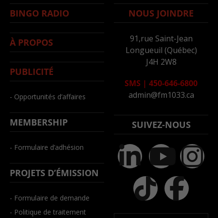
BINGO RADIO
NOUS JOINDRE
91,rue Saint-Jean
À PROPOS
Longueuil (Québec)
J4H 2W8
PUBLICITÉ
SMS
|
450-646-6800
admin@fm1033.ca
- Opportunités d’affaires
MEMBERSHIP
SUIVEZ-NOUS
- Formulaire d’adhésion
PROJETS D’ÉMISSION
- Formulaire de demande
- Politique de traitement