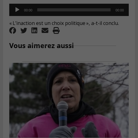
Audio
00:00
00:00
Player
« L’inaction est un choix politique », a-t-il conclu.
Vous aimerez aussi