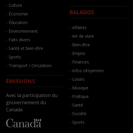
- Culture
BALADOS
- Économie
- Éducation
- Affaires
- Environnement
- Art de vivre
- Faits divers
- Bien-être
- Santé et bien-être
- Emploi
- Sports
- Finances
- Transport / Circulation
- Infos citoyennes
- Loisirs
ÉMISSIONS
- Musique
Avec la participation du
- Politique
gouvernement du
- Santé
Canada
- Société
- Sports