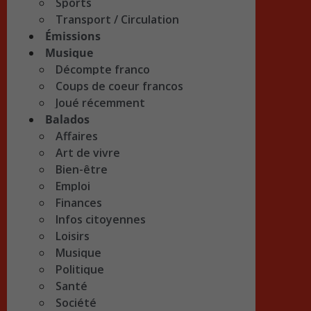
Sports
Transport / Circulation
Émissions
Musique
Décompte franco
Coups de coeur francos
Joué récemment
Balados
Affaires
Art de vivre
Bien-être
Emploi
Finances
Infos citoyennes
Loisirs
Musique
Politique
Santé
Société