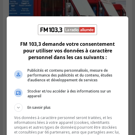
FM 103,3 demande votre consentement
pour utiliser vos données à caractère
personnel dans les cas suivants :
Publié le 12 février 2024 à 10h54
Le timbre poste risque de coûter plus cher
Publicités et contenu personnalisés, mesure de
performance des publicités et du contenu, études
d’audience et développement de services
Stocker et/ou accéder à des informations sur un
appareil
En savoir plus
Vos données à caractère personnel seront traitées, et les
informations liées à votre appareil (cookies, identifiants
uniques et autres types de données) pourront être stockées
et consultées par 66 partenaires, ainsi que partagées avec lui,