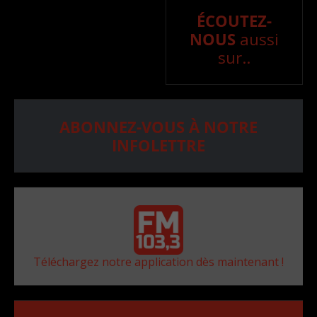
ÉCOUTEZ-
NOUS
aussi
sur..
ABONNEZ-VOUS À NOTRE
INFOLETTRE
Téléchargez notre application dès maintenant !