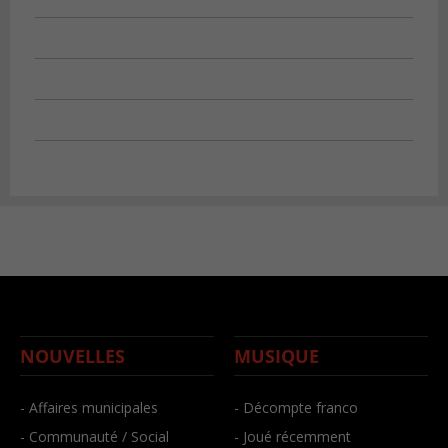
NOUVELLES
MUSIQUE
- Affaires municipales
- Décompte franco
- Communauté / Social
- Joué récemment