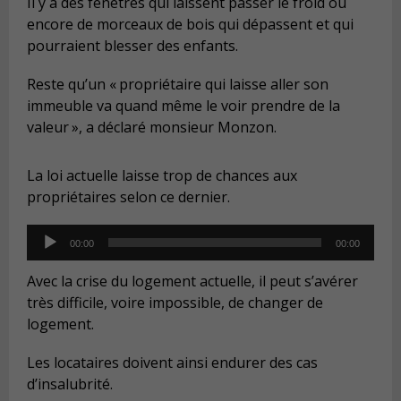
Il y a des fenêtres qui laissent passer le froid ou
encore de morceaux de bois qui dépassent et qui
pourraient blesser des enfants.
Reste qu’un « propriétaire qui laisse aller son
immeuble va quand même le voir prendre de la
valeur », a déclaré monsieur Monzon.
La loi actuelle laisse trop de chances aux
propriétaires selon ce dernier.
Audio
00:00
00:00
Player
Avec la crise du logement actuelle, il peut s’avérer
très difficile, voire impossible, de changer de
logement.
Les locataires doivent ainsi endurer des cas
d’insalubrité.