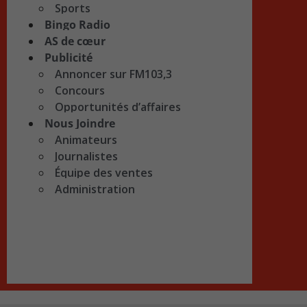
Sports
Bingo Radio
AS de cœur
Publicité
Annoncer sur FM103,3
Concours
Opportunités d’affaires
Nous Joindre
Animateurs
Journalistes
Équipe des ventes
Administration