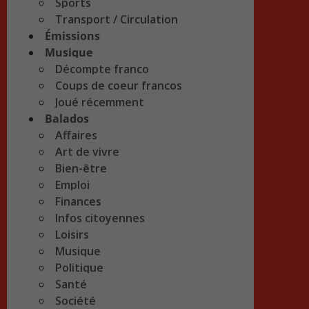
Sports
Transport / Circulation
Émissions
Musique
Décompte franco
Coups de coeur francos
Joué récemment
Balados
Affaires
Art de vivre
Bien-être
Emploi
Finances
Infos citoyennes
Loisirs
Musique
Politique
Santé
Société