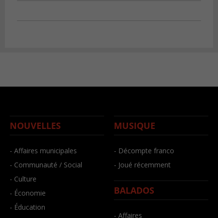
NOUVELLES
MUSIQUE
- Affaires municipales
- Décompte franco
- Communauté / Social
- Joué récemment
- Culture
BALADOS
- Économie
- Éducation
- Affaires