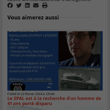
Vous aimerez aussi
Publié le 22 février 2024 à 12h44
Le SPAL est à la recherche d’un homme de
41 ans porté disparu