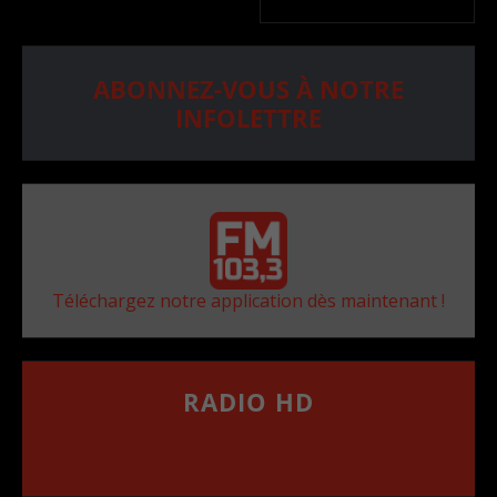
ABONNEZ-VOUS À NOTRE
INFOLETTRE
Téléchargez notre application dès maintenant !
RADIO HD
••••••••••••••••••
Comment synthoniser la fréquence HD dans
votre voiture