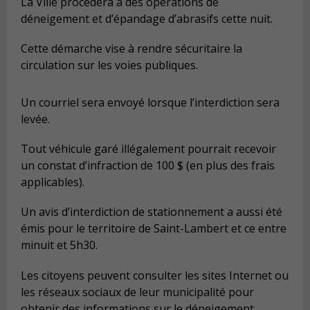
La Ville procédera à des opérations de
déneigement et d’épandage d’abrasifs cette nuit.
Cette démarche vise à rendre sécuritaire la
circulation sur les voies publiques.
Un courriel sera envoyé lorsque l’interdiction sera
levée.
Tout véhicule garé illégalement pourrait recevoir
un constat d’infraction de 100 $ (en plus des frais
applicables).
Un avis d’interdiction de stationnement a aussi été
émis pour le territoire de Saint-Lambert et ce entre
minuit et 5h30.
Les citoyens peuvent consulter les sites Internet ou
les réseaux sociaux de leur municipalité pour
obtenir des informations sur le déneigement.