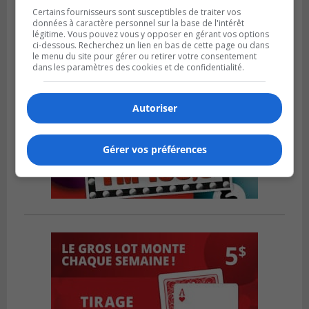
Certains fournisseurs sont susceptibles de traiter vos
données à caractère personnel sur la base de l'intérêt
légitime. Vous pouvez vous y opposer en gérant vos options
ci-dessous. Recherchez un lien en bas de cette page ou dans
le menu du site pour gérer ou retirer votre consentement
dans les paramètres des cookies et de confidentialité.
Autoriser
Gérer vos préférences