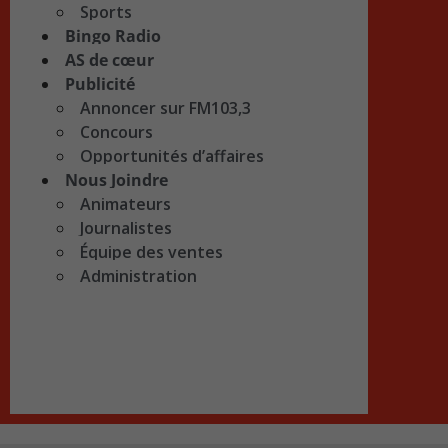
Sports
Bingo Radio
AS de cœur
Publicité
Annoncer sur FM103,3
Concours
Opportunités d’affaires
Nous Joindre
Animateurs
Journalistes
Équipe des ventes
Administration