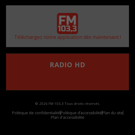
Téléchargez notre application dès maintenant !
RADIO HD
••••••••••••••••••
Comment synthoniser la fréquence HD dans
votre voiture
© 2026 FM 103,3 Tous droits réservés.
Politique de confidentialité
Politique d’accessibilité
Plan du site
Plan d'accessibilite