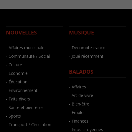
NOUVELLES
MUSIQUE
- Affaires municipales
- Décompte franco
- Communauté / Social
- Joué récemment
- Culture
BALADOS
- Économie
- Éducation
- Affaires
- Environnement
- Art de vivre
- Faits divers
- Bien-être
- Santé et bien-être
- Emploi
- Sports
- Finances
- Transport / Circulation
- Infos citoyennes