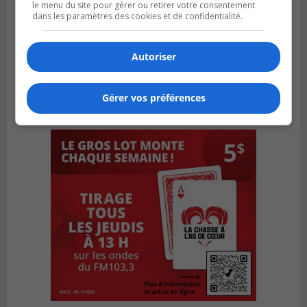
le menu du site pour gérer ou retirer votre consentement
dans les paramètres des cookies et de confidentialité.
Autoriser
Gérer vos préférences