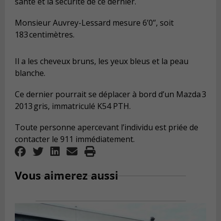
santé et la sécurité de ce dernier.
Monsieur Auvrey-Lessard mesure 6’0’’, soit
183 centimètres.
Il a les cheveux bruns, les yeux bleus et la peau
blanche.
Ce dernier pourrait se déplacer à bord d’un Mazda 3
2013 gris, immatriculé K54 PTH.
Toute personne apercevant l’individu est priée de
contacter le 911 immédiatement.
Vous aimerez aussi