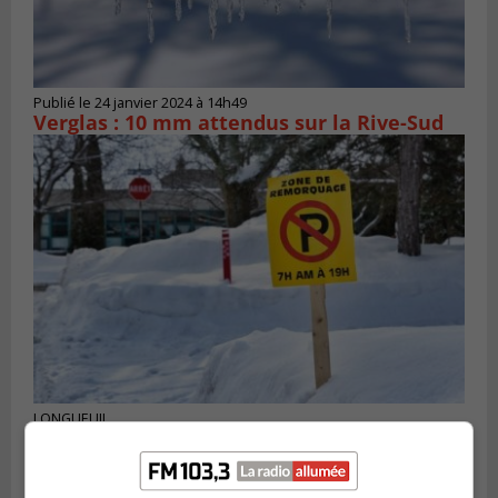
Publié le 24 janvier 2024 à 14h49
Verglas : 10 mm attendus sur la Rive-Sud
LONGUEUIL
Publié le 7 janvier 2024 à 12h31
Stationnement de nuit interdit à
Longueuil