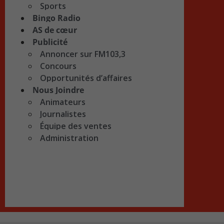
Sports
Bingo Radio
AS de cœur
Publicité
Annoncer sur FM103,3
Concours
Opportunités d’affaires
Nous Joindre
Animateurs
Journalistes
Équipe des ventes
Administration