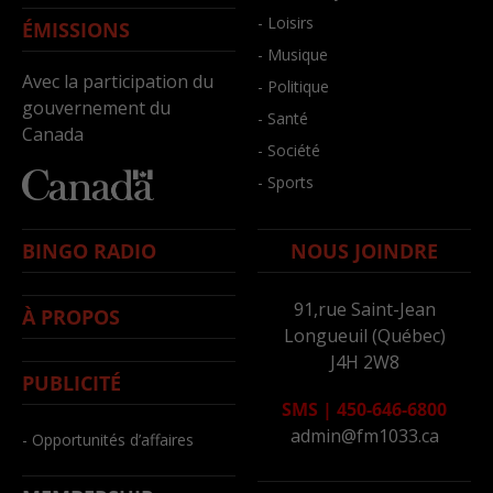
- Loisirs
ÉMISSIONS
- Musique
Avec la participation du
- Politique
gouvernement du
- Santé
Canada
- Société
- Sports
BINGO RADIO
NOUS JOINDRE
91,rue Saint-Jean
À PROPOS
Longueuil (Québec)
J4H 2W8
PUBLICITÉ
SMS
|
450-646-6800
admin@fm1033.ca
- Opportunités d’affaires