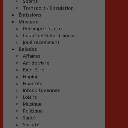
Sports
Transport / Circulation
Émissions
Musique
Décompte franco
Coups de coeur francos
Joué récemment
Balados
Affaires
Art de vivre
Bien-être
Emploi
Finances
Infos citoyennes
Loisirs
Musique
Politique
Santé
Société