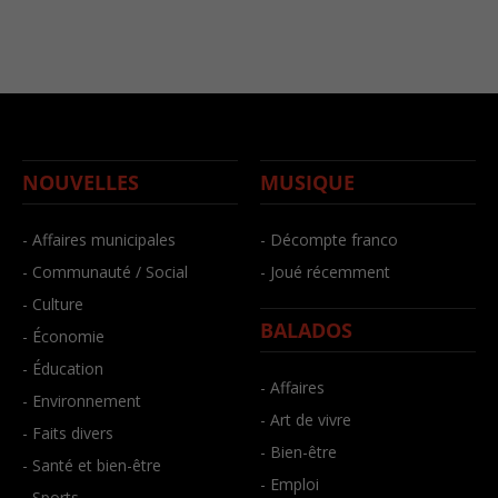
NOUVELLES
MUSIQUE
- Affaires municipales
- Décompte franco
- Communauté / Social
- Joué récemment
- Culture
BALADOS
- Économie
- Éducation
- Affaires
- Environnement
- Art de vivre
- Faits divers
- Bien-être
- Santé et bien-être
- Emploi
- Sports