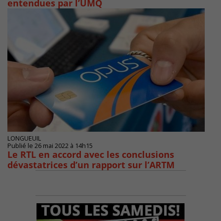
entendues par l’UMQ
LONGUEUIL
Publié le 26 mai 2022 à 14h15
Le RTL en accord avec les conclusions
dévastatrices d’un rapport sur l’ARTM