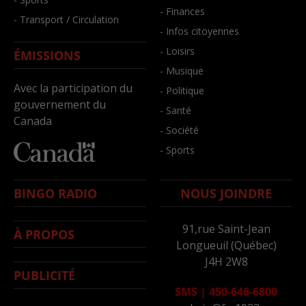
- Finances
- Transport / Circulation
- Infos citoyennes
- Loisirs
ÉMISSIONS
- Musique
Avec la participation du
- Politique
gouvernement du
- Santé
Canada
- Société
- Sports
BINGO RADIO
NOUS JOINDRE
91,rue Saint-Jean
À PROPOS
Longueuil (Québec)
J4H 2W8
PUBLICITÉ
SMS
|
450-646-6800