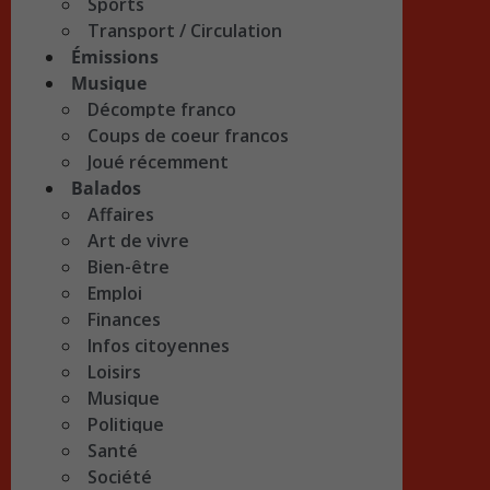
Sports
Transport / Circulation
Émissions
Musique
Décompte franco
Coups de coeur francos
Joué récemment
Balados
Affaires
Art de vivre
Bien-être
Emploi
Finances
Infos citoyennes
Loisirs
Musique
Politique
Santé
Société