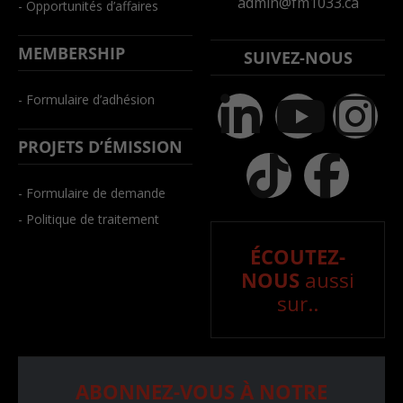
admin@fm1033.ca
- Opportunités d’affaires
MEMBERSHIP
SUIVEZ-NOUS
- Formulaire d’adhésion
PROJETS D’ÉMISSION
- Formulaire de demande
- Politique de traitement
ÉCOUTEZ-
NOUS
aussi
sur..
ABONNEZ-VOUS À NOTRE