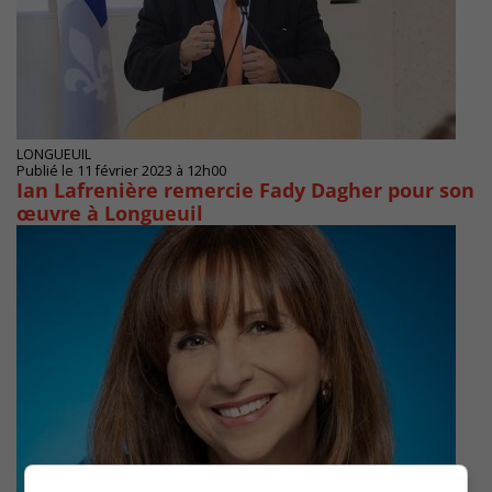
LONGUEUIL
Publié le 11 février 2023 à 12h00
Ian Lafrenière remercie Fady Dagher pour son
œuvre à Longueuil