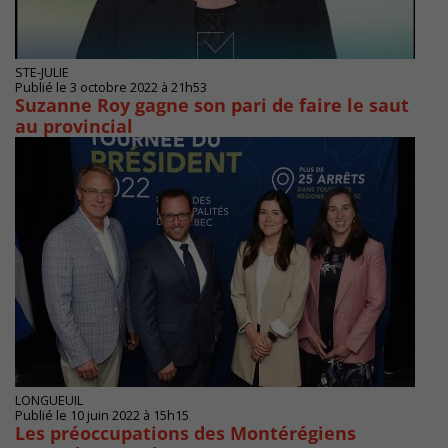
STE-JULIE
Publié le 3 octobre 2022 à 21h53
Suzanne Roy gagne son pari de faire le saut
au provincial
LONGUEUIL
Publié le 10 juin 2022 à 15h15
Les préoccupations des Montérégiens