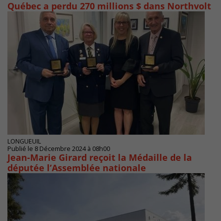
Québec a perdu 270 millions $ dans Northvolt
LONGUEUIL
Publié le 8 Décembre 2024 à 08h00
Jean-Marie Girard reçoit la Médaille de la
députée l’Assemblée nationale