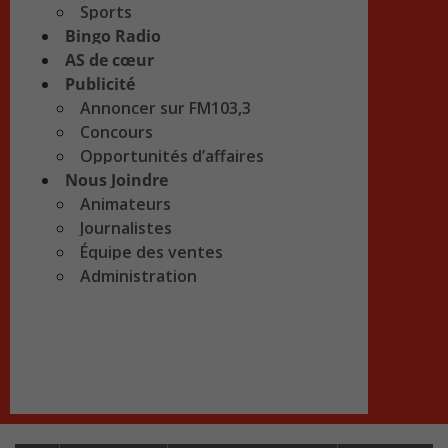
Sports
Bingo Radio
AS de cœur
Publicité
Annoncer sur FM103,3
Concours
Opportunités d’affaires
Nous Joindre
Animateurs
Journalistes
Équipe des ventes
Administration