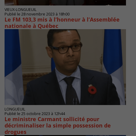
VIEUX-LONGUEUIL
Publié le 28 novembre 2023 à 18h00
Le FM 103,3 mis à l’honneur à l’Assemblée
nationale à Québec
LONGUEUIL
Publié le 25 octobre 2023 à 12h44
Le ministre Carmant sollicité pour
décriminaliser la simple possession de
drogues