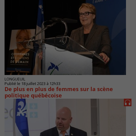
LONGUEUIL
Publié le 18 juillet 2023 à 12h33
De plus en plus de femmes sur la scène
politique québécoise