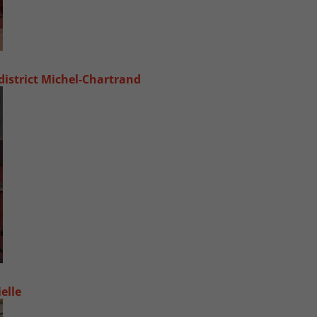
 district Michel‑Chartrand
elle