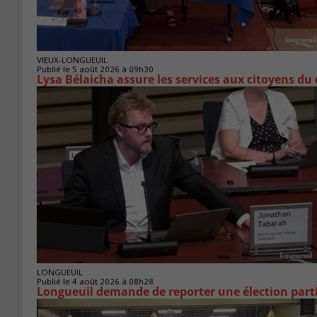
VIEUX-LONGUEUIL
Publié le 5 août 2026 à 09h30
Lysa Bélaicha assure les services aux citoyens du
LONGUEUIL
Publié le 4 août 2026 à 08h28
Longueuil demande de reporter une élection parti