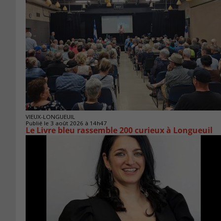
VIEUX-LONGUEUIL
Publié le 3 août 2026 à 14h47
Le Livre bleu rassemble 200 curieux à Longueuil