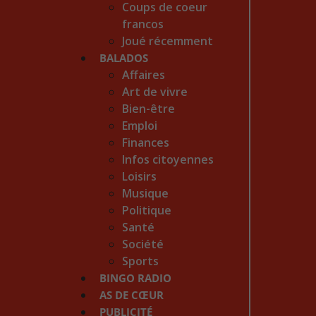
Coups de coeur
francos
Joué récemment
BALADOS
Affaires
Art de vivre
Bien-être
Emploi
Finances
Infos citoyennes
Loisirs
Musique
Politique
Santé
Société
Sports
BINGO RADIO
AS DE CŒUR
PUBLICITÉ