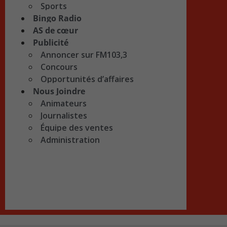
Sports
Bingo Radio
AS de cœur
Publicité
Annoncer sur FM103,3
Concours
Opportunités d’affaires
Nous Joindre
Animateurs
Journalistes
Équipe des ventes
Administration