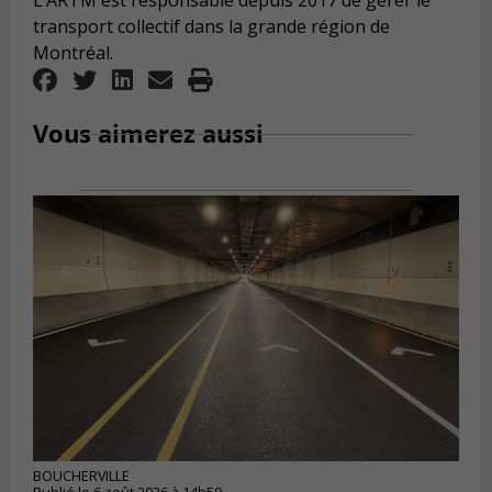
L’ARTM est responsable depuis 2017 de gérer le
transport collectif dans la grande région de
Montréal.
Vous aimerez aussi
BOUCHERVILLE