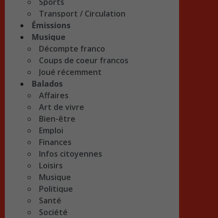
Sports
Transport / Circulation
Émissions
Musique
Décompte franco
Coups de coeur francos
Joué récemment
Balados
Affaires
Art de vivre
Bien-être
Emploi
Finances
Infos citoyennes
Loisirs
Musique
Politique
Santé
Société