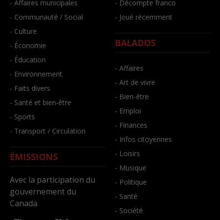
- Affaires municipales
- Décompte franco
- Communauté / Social
- Joué récemment
- Culture
BALADOS
- Économie
- Éducation
- Affaires
- Environnement
- Art de vivre
- Faits divers
- Bien-être
- Santé et bien-être
- Emploi
- Sports
- Finances
- Transport / Circulation
- Infos citoyennes
- Loisirs
ÉMISSIONS
- Musique
Avec la participation du
- Politique
gouvernement du
- Santé
Canada
- Société