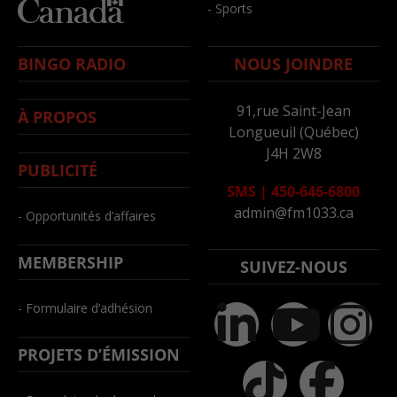
- Sports
BINGO RADIO
NOUS JOINDRE
91,rue Saint-Jean
À PROPOS
Longueuil (Québec)
J4H 2W8
PUBLICITÉ
SMS
|
450-646-6800
admin@fm1033.ca
- Opportunités d’affaires
MEMBERSHIP
SUIVEZ-NOUS
- Formulaire d’adhésion
PROJETS D’ÉMISSION