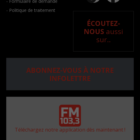
- Formulaire de demande
- Politique de traitement
ÉCOUTEZ-
NOUS
aussi
sur..
ABONNEZ-VOUS À NOTRE
INFOLETTRE
Téléchargez notre application dès maintenant !