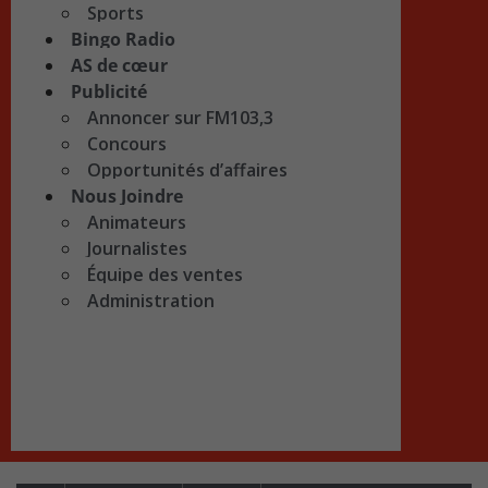
Sports
Bingo Radio
AS de cœur
Publicité
Annoncer sur FM103,3
Concours
Opportunités d’affaires
Nous Joindre
Animateurs
Journalistes
Équipe des ventes
Administration