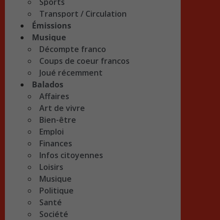
Sports
Transport / Circulation
Émissions
Musique
Décompte franco
Coups de coeur francos
Joué récemment
Balados
Affaires
Art de vivre
Bien-être
Emploi
Finances
Infos citoyennes
Loisirs
Musique
Politique
Santé
Société