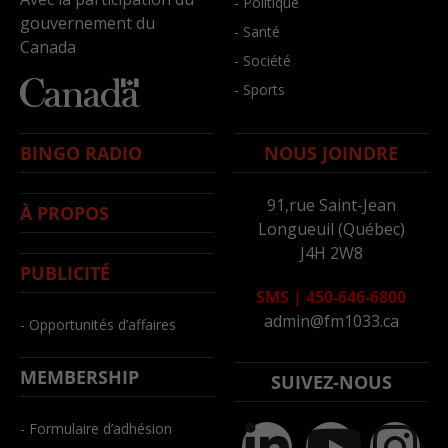
- Politique
gouvernement du
- Santé
Canada
- Société
- Sports
BINGO RADIO
NOUS JOINDRE
91,rue Saint-Jean
À PROPOS
Longueuil (Québec)
J4H 2W8
PUBLICITÉ
SMS
|
450-646-6800
admin@fm1033.ca
- Opportunités d’affaires
MEMBERSHIP
SUIVEZ-NOUS
- Formulaire d’adhésion