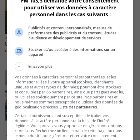
FM 103,3 demande votre consentement
pour utiliser vos données à caractère
personnel dans les cas suivants :
Publicités et contenu personnalisés, mesure de
performance des publicités et du contenu, études
d’audience et développement de services
Publié le 2 juillet 2021 à 10h34
Un syndicat en santé s’oppose au « délestage
» en Montérégie
Stocker et/ou accéder à des informations sur un
appareil
En savoir plus
Vos données à caractère personnel seront traitées, et les
informations liées à votre appareil (cookies, identifiants
uniques et autres types de données) pourront être stockées
et consultées par 66 partenaires, ainsi que partagées avec lui,
ou utilisées spécifiquement par ce site. Nos partenaires et
nous-mêmes sommes susceptibles d'utiliser des données de
géolocalisation précises.
Liste des partenaires.
Certains fournisseurs sont susceptibles de traiter vos
données à caractère personnel sur la base de l'intérêt
légitime. Vous pouvez vous y opposer en gérant vos options
ci-dessous. Recherchez un lien en bas de cette page ou dans
le menu du site pour gérer ou retirer votre consentement
Publié le 8 février 2021 à 04h26