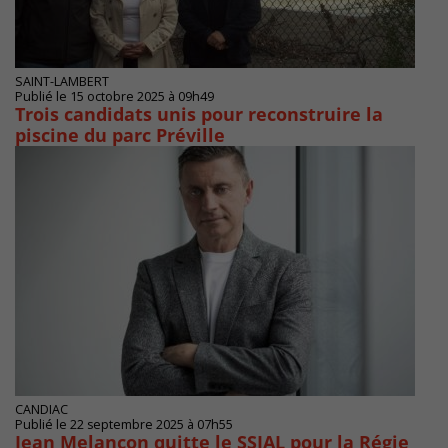
SAINT-LAMBERT
Publié le 15 octobre 2025 à 09h49
Trois candidats unis pour reconstruire la
piscine du parc Préville
CANDIAC
Publié le 22 septembre 2025 à 07h55
Jean Melançon quitte le SSIAL pour la Régie