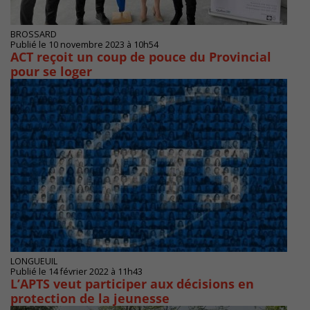
BROSSARD
Publié le 10 novembre 2023 à 10h54
ACT reçoit un coup de pouce du Provincial
pour se loger
LONGUEUIL
Publié le 14 février 2022 à 11h43
L’APTS veut participer aux décisions en
protection de la jeunesse