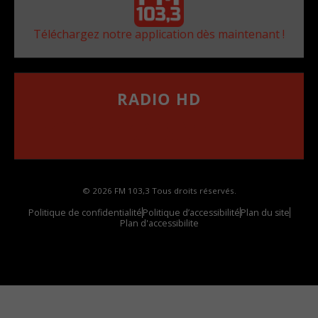
Téléchargez notre application dès maintenant !
RADIO HD
••••••••••••••••••
Comment synthoniser la fréquence HD dans
votre voiture
© 2026 FM 103,3 Tous droits réservés.
Politique de confidentialité
Politique d’accessibilité
Plan du site
Plan d'accessibilite