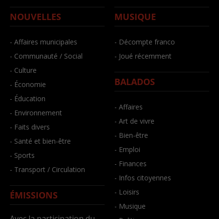
NOUVELLES
MUSIQUE
- Affaires municipales
- Décompte franco
- Communauté / Social
- Joué récemment
- Culture
BALADOS
- Économie
- Éducation
- Affaires
- Environnement
- Art de vivre
- Faits divers
- Bien-être
- Santé et bien-être
- Emploi
- Sports
- Finances
- Transport / Circulation
- Infos citoyennes
- Loisirs
ÉMISSIONS
- Musique
Avec la participation du