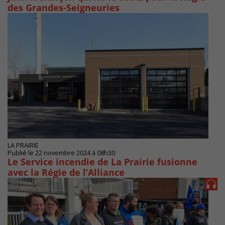
des Grandes-Seigneuries
LA PRAIRIE
Publié le 22 novembre 2024 à 08h30
Le Service incendie de La Prairie fusionne
avec la Régie de l’Alliance