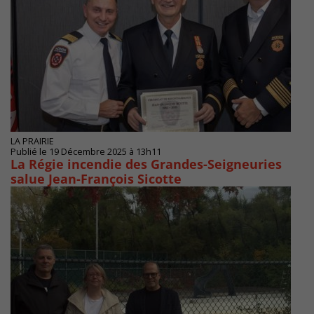
LA PRAIRIE
Publié le 19 Décembre 2025 à 13h11
La Régie incendie des Grandes-Seigneuries
salue Jean-François Sicotte