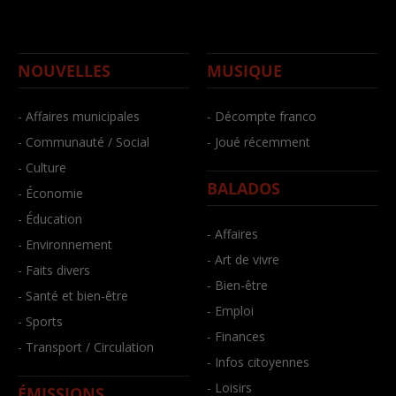
NOUVELLES
MUSIQUE
- Affaires municipales
- Décompte franco
- Communauté / Social
- Joué récemment
- Culture
BALADOS
- Économie
- Éducation
- Affaires
- Environnement
- Art de vivre
- Faits divers
- Bien-être
- Santé et bien-être
- Emploi
- Sports
- Finances
- Transport / Circulation
- Infos citoyennes
- Loisirs
ÉMISSIONS