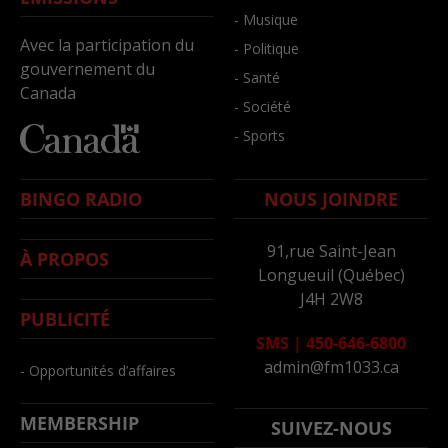
- Musique
Avec la participation du
- Politique
gouvernement du
- Santé
Canada
- Société
- Sports
BINGO RADIO
NOUS JOINDRE
91,rue Saint-Jean
À PROPOS
Longueuil (Québec)
J4H 2W8
PUBLICITÉ
SMS
|
450-646-6800
admin@fm1033.ca
- Opportunités d’affaires
MEMBERSHIP
SUIVEZ-NOUS