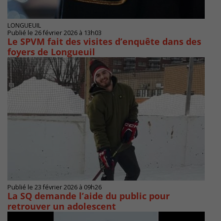
LONGUEUIL
Publié le 26 février 2026 à 13h03
Le SPVM fait des visites d’enquête dans des
foyers de Longueuil
Publié le 23 février 2026 à 09h26
La SQ demande l’aide du public pour
retrouver un adolescent