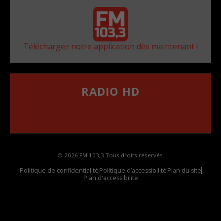
Téléchargez notre application dès maintenant !
RADIO HD
••••••••••••••••••
Comment synthoniser la fréquence HD dans
votre voiture
© 2026 FM 103,3 Tous droits réservés.
Politique de confidentialité
Politique d’accessibilité
Plan du site
Plan d'accessibilite