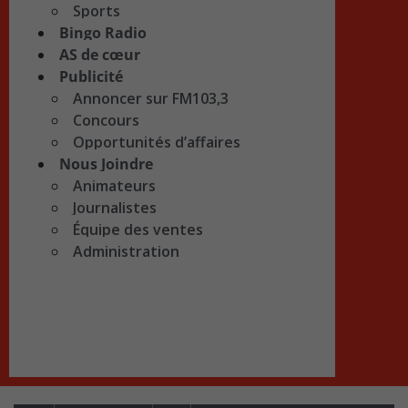
Sports
Bingo Radio
AS de cœur
Publicité
Annoncer sur FM103,3
Concours
Opportunités d’affaires
Nous Joindre
Animateurs
Journalistes
Équipe des ventes
Administration