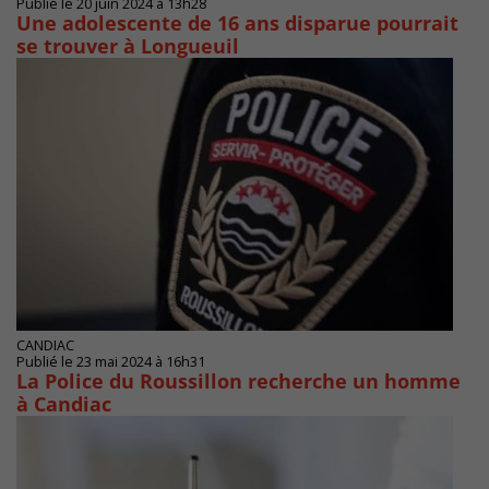
Publié le 20 juin 2024 à 13h28
Une adolescente de 16 ans disparue pourrait
se trouver à Longueuil
CANDIAC
Publié le 23 mai 2024 à 16h31
La Police du Roussillon recherche un homme
à Candiac