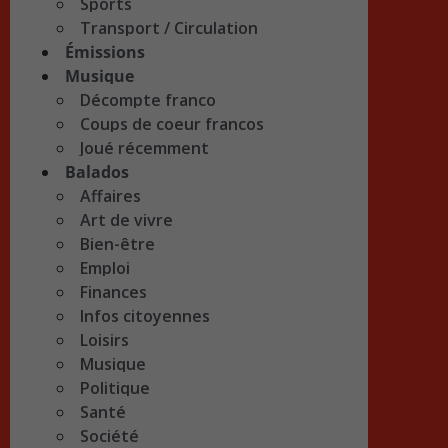
Sports
Transport / Circulation
Émissions
Musique
Décompte franco
Coups de coeur francos
Joué récemment
Balados
Affaires
Art de vivre
Bien-être
Emploi
Finances
Infos citoyennes
Loisirs
Musique
Politique
Santé
Société