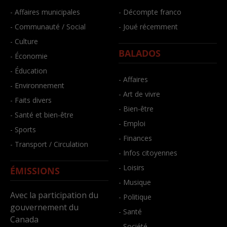
- Affaires municipales
- Décompte franco
- Communauté / Social
- Joué récemment
- Culture
BALADOS
- Économie
- Éducation
- Affaires
- Environnement
- Art de vivre
- Faits divers
- Bien-être
- Santé et bien-être
- Emploi
- Sports
- Finances
- Transport / Circulation
- Infos citoyennes
- Loisirs
ÉMISSIONS
- Musique
Avec la participation du
- Politique
gouvernement du
- Santé
Canada
- Société