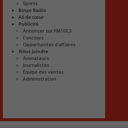
Sports
Bingo Radio
AS de cœur
Publicité
Annoncer sur FM103,3
Concours
Opportunités d’affaires
Nous Joindre
Animateurs
Journalistes
Équipe des ventes
Administration