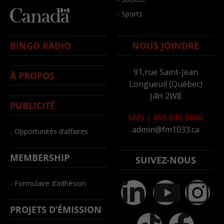
- Sports
BINGO RADIO
NOUS JOINDRE
91,rue Saint-Jean
À PROPOS
Longueuil (Québec)
J4H 2W8
PUBLICITÉ
SMS
|
450-646-6800
admin@fm1033.ca
- Opportunités d’affaires
MEMBERSHIP
SUIVEZ-NOUS
- Formulaire d’adhésion
PROJETS D’ÉMISSION