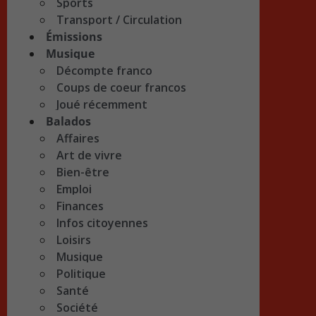
Sports
Transport / Circulation
Émissions
Musique
Décompte franco
Coups de coeur francos
Joué récemment
Balados
Affaires
Art de vivre
Bien-être
Emploi
Finances
Infos citoyennes
Loisirs
Musique
Politique
Santé
Société