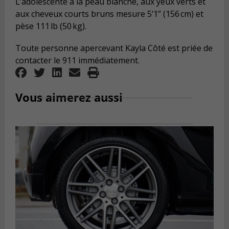
L’adolescente à la peau blanche, aux yeux verts et
aux cheveux courts bruns mesure 5’1’’ (156 cm) et
pèse 111 lb (50 kg).
Toute personne apercevant Kayla Côté est priée de
contacter le 911 immédiatement.
Vous aimerez aussi