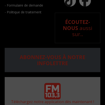
- Formulaire de demande
- Politique de traitement
ÉCOUTEZ-
NOUS
aussi
sur..
ABONNEZ-VOUS À NOTRE
INFOLETTRE
Téléchargez notre application dès maintenant !