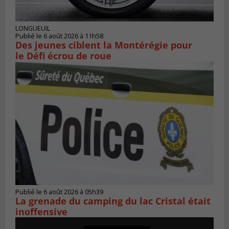
LONGUEUIL
Publié le 6 août 2026 à 11h58
Des jeunes ciblent la Montérégie pour
le Défi écrou de roue
Publié le 6 août 2026 à 05h39
La grenade du camping du lac Cristal était
inoffensive