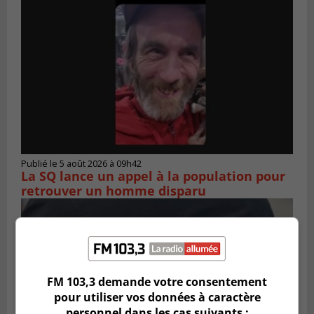
Publié le 5 août 2026 à 09h42
La SQ lance un appel à la population pour
retrouver un homme disparu
FM 103,3 demande votre consentement
pour utiliser vos données à caractère
personnel dans les cas suivants :