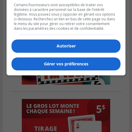
Certains fournisseurs sont susceptibles de traiter vos
données à caractère personnel sur la base de l'intérêt
légitime. Vous pouvez vous y opposer en gérant vos options
ci-dessous. Recherchez un lien en bas de cette page ou dans
le menu du site pour gérer ou retirer votre consentement
dans les paramètres des cookies et de confidentialité.
Autoriser
Gérer vos préférences