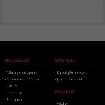
NOUVELLES
MUSIQUE
- Affaires municipales
- Décompte franco
- Communauté / Social
- Joué récemment
- Culture
BALADOS
- Économie
- Éducation
- Affaires