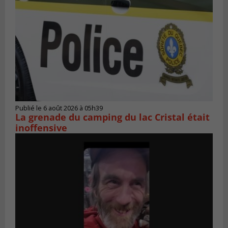
Publié le 6 août 2026 à 05h39
La grenade du camping du lac Cristal était
inoffensive