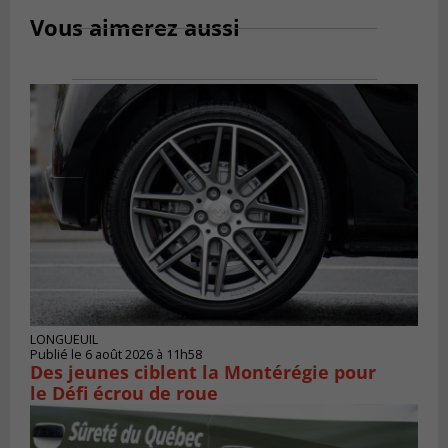
Vous aimerez aussi
LONGUEUIL
Publié le 6 août 2026 à 11h58
Des jeunes ciblent la Montérégie pour
le Défi écrou de roue