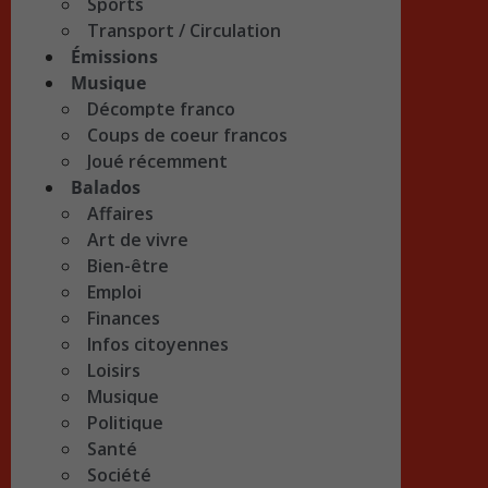
Sports
Transport / Circulation
Émissions
Musique
Décompte franco
Coups de coeur francos
Joué récemment
Balados
Affaires
Art de vivre
Bien-être
Emploi
Finances
Infos citoyennes
Loisirs
Musique
Politique
Santé
Société