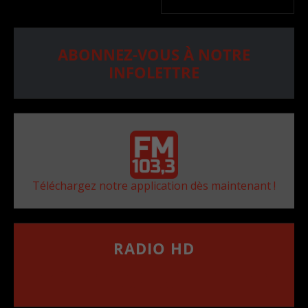
ABONNEZ-VOUS À NOTRE
INFOLETTRE
Téléchargez notre application dès maintenant !
RADIO HD
••••••••••••••••••
Comment synthoniser la fréquence HD dans
votre voiture