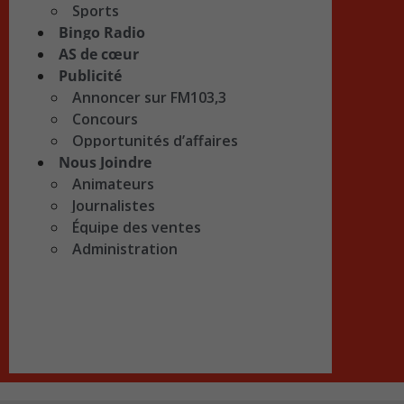
Sports
Bingo Radio
AS de cœur
Publicité
Annoncer sur FM103,3
Concours
Opportunités d’affaires
Nous Joindre
Animateurs
Journalistes
Équipe des ventes
Administration