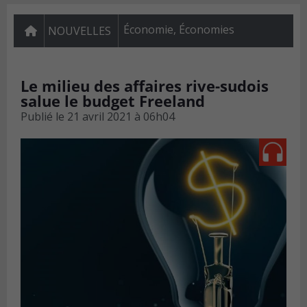
Économie
,
Économies
NOUVELLES
Le milieu des affaires rive-sudois
salue le budget Freeland
Publié le
21 avril 2021 à 06h04