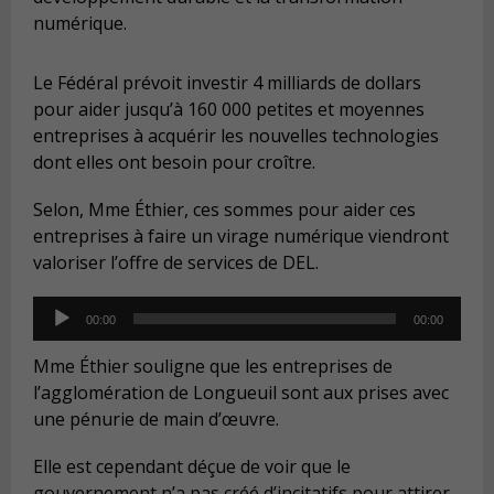
numérique.
Le Fédéral prévoit investir 4 milliards de dollars
pour aider jusqu’à 160 000 petites et moyennes
entreprises à acquérir les nouvelles technologies
dont elles ont besoin pour croître.
Selon, Mme Éthier, ces sommes pour aider ces
entreprises à faire un virage numérique viendront
valoriser l’offre de services de DEL.
Audio
00:00
00:00
Player
Mme Éthier souligne que les entreprises de
l’agglomération de Longueuil sont aux prises avec
une pénurie de main d’œuvre.
Elle est cependant déçue de voir que le
gouvernement n’a pas créé d’incitatifs pour attirer