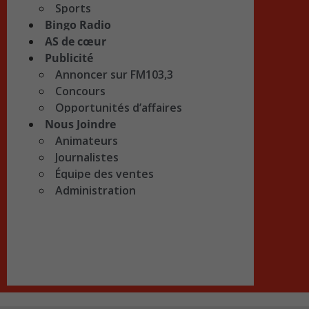
Sports
Bingo Radio
AS de cœur
Publicité
Annoncer sur FM103,3
Concours
Opportunités d’affaires
Nous Joindre
Animateurs
Journalistes
Équipe des ventes
Administration