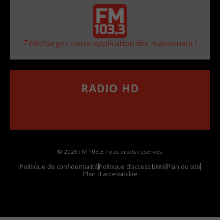
Téléchargez notre application dès maintenant !
RADIO HD
••••••••••••••••••
Comment synthoniser la fréquence HD dans
votre voiture
© 2026 FM 103,3 Tous droits réservés.
Politique de confidentialité
Politique d’accessibilité
Plan du site
Plan d'accessibilite