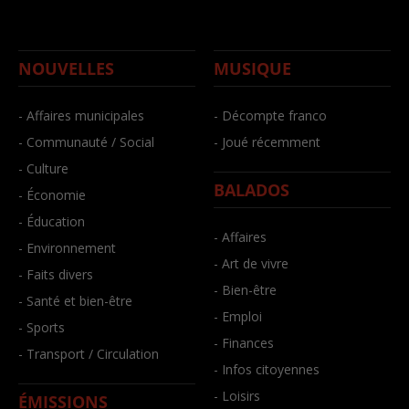
NOUVELLES
MUSIQUE
- Affaires municipales
- Décompte franco
- Communauté / Social
- Joué récemment
- Culture
BALADOS
- Économie
- Éducation
- Affaires
- Environnement
- Art de vivre
- Faits divers
- Bien-être
- Santé et bien-être
- Emploi
- Sports
- Finances
- Transport / Circulation
- Infos citoyennes
- Loisirs
ÉMISSIONS