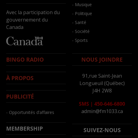
- Musique
Avec la participation du
- Politique
gouvernement du
- Santé
Canada
- Société
- Sports
BINGO RADIO
NOUS JOINDRE
91,rue Saint-Jean
À PROPOS
Longueuil (Québec)
J4H 2W8
PUBLICITÉ
SMS
|
450-646-6800
admin@fm1033.ca
- Opportunités d’affaires
MEMBERSHIP
SUIVEZ-NOUS