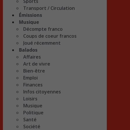
Sports
Transport / Circulation
Émissions
Musique
Décompte franco
Coups de coeur francos
Joué récemment
Balados
Affaires
Art de vivre
Bien-être
Emploi
Finances
Infos citoyennes
Loisirs
Musique
Politique
Santé
Société