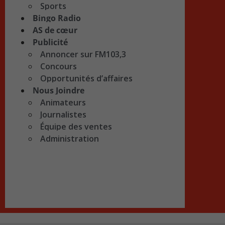
Sports
Bingo Radio
AS de cœur
Publicité
Annoncer sur FM103,3
Concours
Opportunités d’affaires
Nous Joindre
Animateurs
Journalistes
Équipe des ventes
Administration