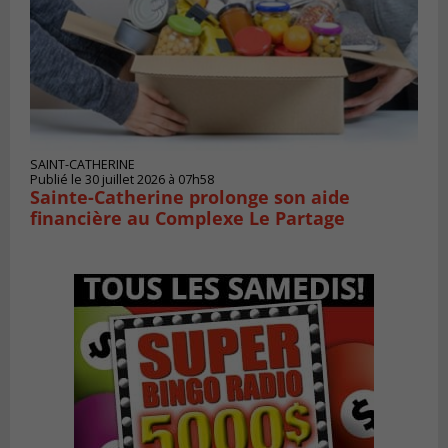
SAINT-CATHERINE
Publié le 30 juillet 2026 à 07h58
Sainte-Catherine prolonge son aide
financière au Complexe Le Partage