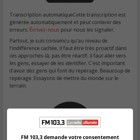
Transcription automatique
Cette transcription est
générée automatiquement et peut contenir des
erreurs.
Écrivez-nous
pour nous les signaler.
Partout, je suis convaincu qu'au niveau de
l'indifférence cachée, il faut être très proactif dans
ces approches-là, pas être réactif, il faut aller vers
les gens, essayer de les identifier. C'est important
d'avoir des gens qui font du repérage. Beaucoup de
repérage. Essayons de mettre du monde sur le
terrain.
FM 103,3 demande votre consentement