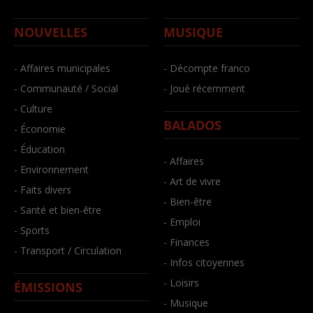
NOUVELLES
MUSIQUE
- Affaires municipales
- Décompte franco
- Communauté / Social
- Joué récemment
- Culture
BALADOS
- Économie
- Éducation
- Affaires
- Environnement
- Art de vivre
- Faits divers
- Bien-être
- Santé et bien-être
- Emploi
- Sports
- Finances
- Transport / Circulation
- Infos citoyennes
- Loisirs
ÉMISSIONS
- Musique