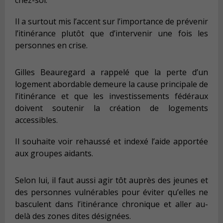
Il a
surtout
mis
l’accent sur l’importance de prévenir
l’itinérance plutôt que d’intervenir une fois les
personnes en crise.
Gilles Beauregard a
rappel
é
que la perte d’un
logement abordable demeure la cause principale de
l’itinérance et que les investissements fédéraux
doivent soutenir la création de logements
accessibles
.
Il
souhaite voir rehaussé et indexé
l’aide apportée
aux groupes aidants
.
Selon lui, il faut aussi a
gir tôt auprès des jeunes et
des personnes vulnérables pour éviter qu’elles ne
basculent dans l’itinérance chronique
et aller au-
delà des zones dites désignées
.