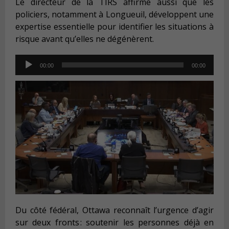
Le directeur de la TIRS affirme aussi que l
es
policiers, notamment à Longueuil, développent une
expertise essentielle pour identifier les situations à
risque avant qu’elles ne dégénèrent.
Audio
00:00
00:00
Player
Du côté fédéral, Ottawa reconnaît l’urgence d’agir
sur deux fronts :
soutenir les personnes déjà en