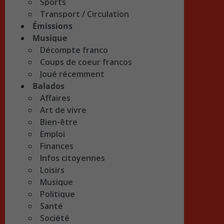
Sports
Transport / Circulation
Émissions
Musique
Décompte franco
Coups de coeur francos
Joué récemment
Balados
Affaires
Art de vivre
Bien-être
Emploi
Finances
Infos citoyennes
Loisirs
Musique
Politique
Santé
Société