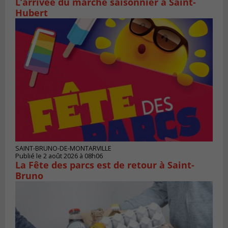
L’arrivée du marché saisonnier à Saint-
Hubert
SAINT-BRUNO-DE-MONTARVILLE
Publié le 2 août 2026 à 08h06
La Fête des parcs est de retour à Saint-
Bruno