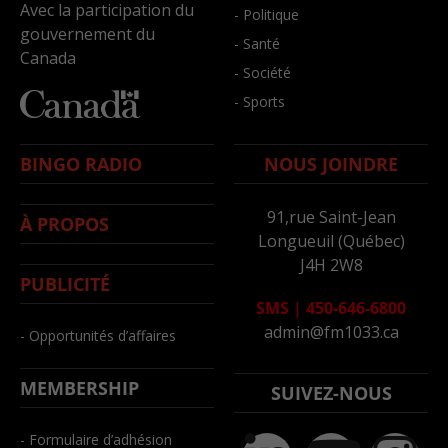
Avec la participation du
- Politique
gouvernement du
- Santé
Canada
- Société
- Sports
BINGO RADIO
NOUS JOINDRE
91,rue Saint-Jean
À PROPOS
Longueuil (Québec)
J4H 2W8
PUBLICITÉ
SMS
|
450-646-6800
admin@fm1033.ca
- Opportunités d’affaires
MEMBERSHIP
SUIVEZ-NOUS
- Formulaire d’adhésion