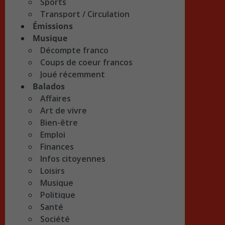
Sports
Transport / Circulation
Émissions
Musique
Décompte franco
Coups de coeur francos
Joué récemment
Balados
Affaires
Art de vivre
Bien-être
Emploi
Finances
Infos citoyennes
Loisirs
Musique
Politique
Santé
Société