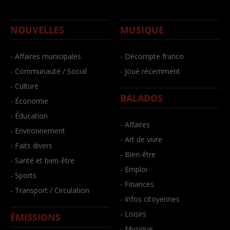
NOUVELLES
MUSIQUE
- Affaires municipales
- Décompte franco
- Communauté / Social
- Joué récemment
- Culture
BALADOS
- Économie
- Éducation
- Affaires
- Environnement
- Art de vivre
- Faits divers
- Bien-être
- Santé et bien-être
- Emploi
- Sports
- Finances
- Transport / Circulation
- Infos citoyennes
- Loisirs
ÉMISSIONS
- Musique