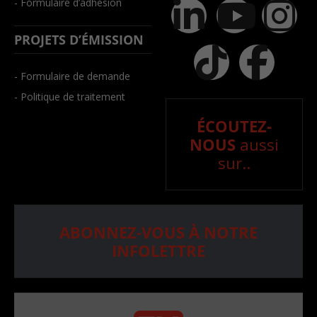
- Formulaire d’adhésion
PROJETS D’ÉMISSION
- Formulaire de demande
- Politique de traitement
ÉCOUTEZ-
NOUS
aussi
sur..
ABONNEZ-VOUS À NOTRE
INFOLETTRE