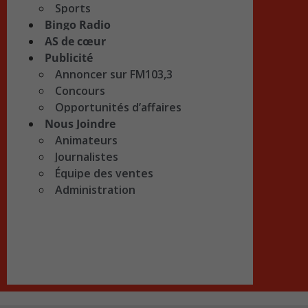
Sports
Bingo Radio
AS de cœur
Publicité
Annoncer sur FM103,3
Concours
Opportunités d’affaires
Nous Joindre
Animateurs
Journalistes
Équipe des ventes
Administration