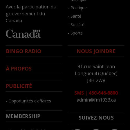
Avec la participation du
- Politique
gouvernement du
- Santé
Canada
- Société
- Sports
BINGO RADIO
NOUS JOINDRE
91,rue Saint-Jean
À PROPOS
Longueuil (Québec)
J4H 2W8
PUBLICITÉ
SMS
|
450-646-6800
admin@fm1033.ca
- Opportunités d’affaires
MEMBERSHIP
SUIVEZ-NOUS