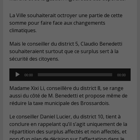
La Ville souhaiterait octroyer une partie de cette
somme pour faire face aux changements
climatiques.
Mais le conseiller du district 5, Claudio Benedetti
souhaiteraient surtout que ce surplus sert à la
sécurité des citoyens.
Audio
00:00
00:00
Player
Madame Xixi Li, conseillère du district 8, se range
aussi du côté de M. Benedetti et propose même de
réduire la taxe municipale des Brossardois.
Le conseiller Daniel Lucier, du district 10, tient à
conclure en rappelant qu’il s’agit uniquement de la
répartition des surplus affectés et non affectés, et
non d’un plan de décision sur l’affectation dans le