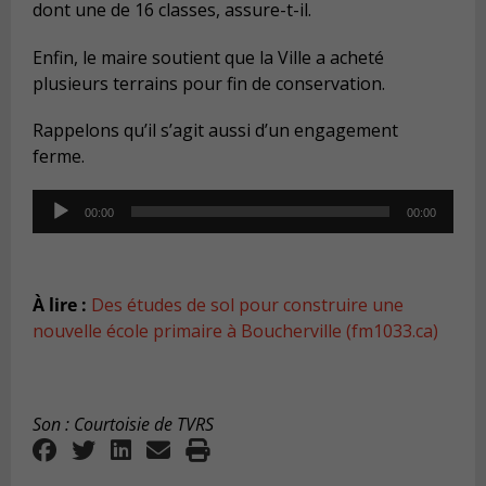
dont une de 16 classes, assure-t-il.
Enfin, le maire soutient que la Ville a acheté
plusieurs terrains pour fin de conservation.
Rappelons qu’il s’agit aussi d’un engagement
ferme.
Audio
00:00
00:00
Player
À lire :
Des études de sol pour construire une
nouvelle école primaire à Boucherville (fm1033.ca)
Son : Courtoisie de TVRS