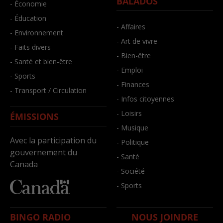
BALADOS
- Économie
- Éducation
- Affaires
- Environnement
- Art de vivre
- Faits divers
- Bien-être
- Santé et bien-être
- Emploi
- Sports
- Finances
- Transport / Circulation
- Infos citoyennes
- Loisirs
ÉMISSIONS
- Musique
Avec la participation du
- Politique
gouvernement du
- Santé
Canada
- Société
- Sports
BINGO RADIO
NOUS JOINDRE