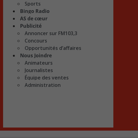
Sports
Bingo Radio
AS de cœur
Publicité
Annoncer sur FM103,3
Concours
Opportunités d’affaires
Nous Joindre
Animateurs
Journalistes
Équipe des ventes
Administration