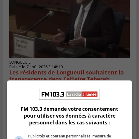
LONGUEUIL
Publié le 7 août 2026 à 14h10
Les résidents de Longueuil souhaitent la
transparence dans l’affaire Tabarah
FM 103,3 demande votre consentement
pour utiliser vos données à caractère
personnel dans les cas suivants :
Publicités et contenu personnalisés, mesure de