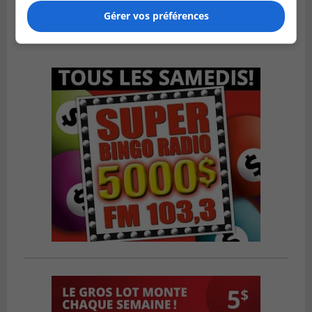
Publié le 6 août 2026 à 09h39
Longueuil injecte 1,5 M$ pour moderniser
Gérer vos préférences
deux stations de pompage