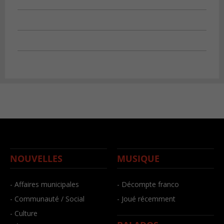
NOUVELLES
MUSIQUE
- Affaires municipales
- Décompte franco
- Communauté / Social
- Joué récemment
- Culture