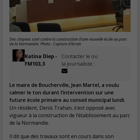
Des citoyens sont contre la construction d’une nouvelle école au parc
de la Normandie. Photo : Capture d’écran
Katina Diep -
Contacter le ou
FM103,3
la journaliste :
Le maire de Boucherville, Jean Martel, a voulu
calmer le ton durant l’intervention sur une
future école primaire au conseil municipal lundi.
Un résident, Denis Trahan, s’est opposé avec
vigueur à la construction de l’établissement au parc
de la Normandie.
Il dit que des travaux sont en cours dans son