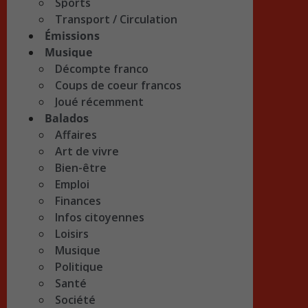
Sports
Transport / Circulation
Émissions
Musique
Décompte franco
Coups de coeur francos
Joué récemment
Balados
Affaires
Art de vivre
Bien-être
Emploi
Finances
Infos citoyennes
Loisirs
Musique
Politique
Santé
Société