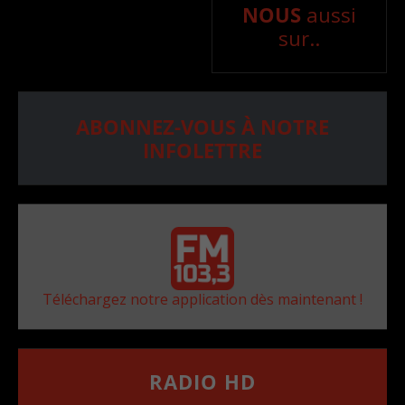
NOUS
aussi
sur..
ABONNEZ-VOUS À NOTRE
INFOLETTRE
Téléchargez notre application dès maintenant !
RADIO HD
••••••••••••••••••