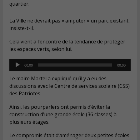
quartier.
La Ville ne devrait pas « amputer » un parc existant,
insiste-t-il.
Cela vient à l’encontre de la tendance de protéger
les espaces verts, selon lui.
Audio
00:00
00:00
Player
Le maire Martel a expliqué qu’il y a eu des
discussions avec le Centre de services scolaire (CSS)
des Patriotes.
Ainsi, les pourparlers ont permis d’éviter la
construction d’une grande école (36 classes) à
plusieurs étages.
Le compromis était d’aménager deux petites écoles