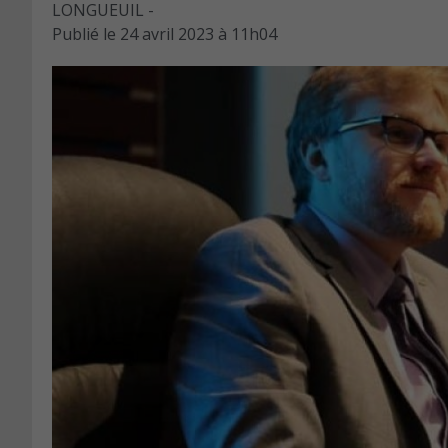
LONGUEUIL -
Publié le
24 avril 2023 à 11h04