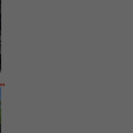
contre les fortes pluies