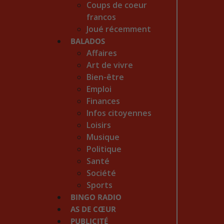
Coups de coeur
francos
Joué récemment
BALADOS
Affaires
Art de vivre
Bien-être
Emploi
Finances
Infos citoyennes
Loisirs
Musique
Politique
Santé
Société
Sports
BINGO RADIO
AS DE CŒUR
PUBLICITÉ