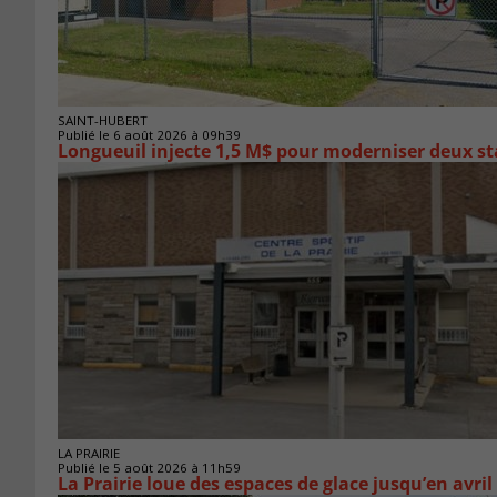
SAINT-HUBERT
Publié le 6 août 2026 à 09h39
Longueuil injecte 1,5 M$ pour moderniser deux 
LA PRAIRIE
Publié le 5 août 2026 à 11h59
La Prairie loue des espaces de glace jusqu’en avril