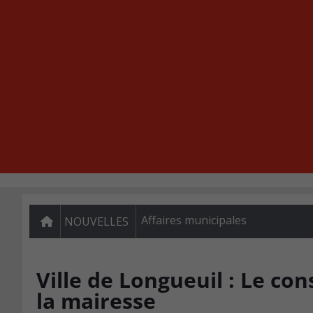
Affaires municipales
NOUVELLES
Ville de Longueuil : Le co
la mairesse