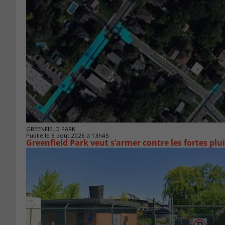
GREENFIELD PARK
Publié le 6 août 2026 à 13h45
Greenfield Park veut s’armer 