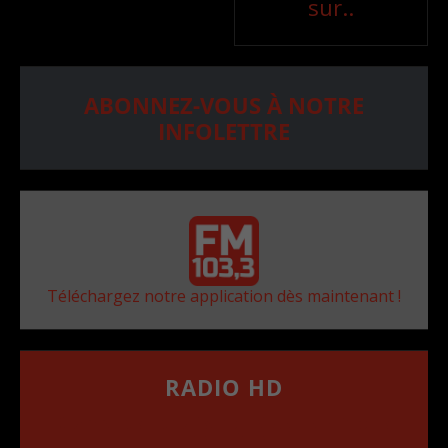
sur..
ABONNEZ-VOUS À NOTRE
INFOLETTRE
Téléchargez notre application dès maintenant !
RADIO HD
••••••••••••••••••
Comment synthoniser la fréquence HD dans
votre voiture