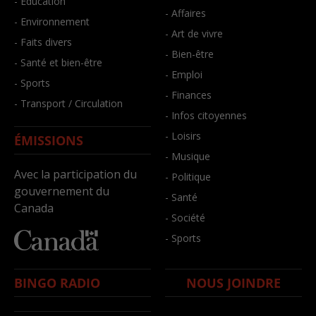
- Éducation
- Affaires
- Environnement
- Art de vivre
- Faits divers
- Bien-être
- Santé et bien-être
- Emploi
- Sports
- Finances
- Transport / Circulation
- Infos citoyennes
- Loisirs
ÉMISSIONS
- Musique
Avec la participation du
- Politique
gouvernement du
- Santé
Canada
- Société
- Sports
BINGO RADIO
NOUS JOINDRE