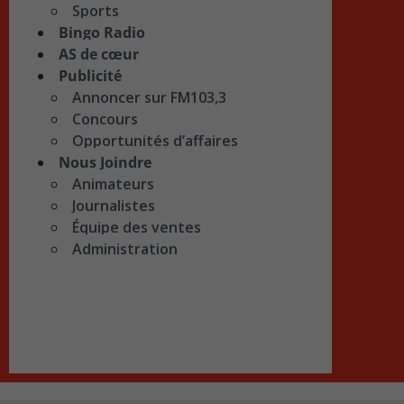
Sports
Bingo Radio
AS de cœur
Publicité
Annoncer sur FM103,3
Concours
Opportunités d’affaires
Nous Joindre
Animateurs
Journalistes
Équipe des ventes
Administration