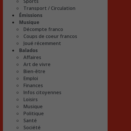
Sports
Transport / Circulation
Émissions
Musique
Décompte franco
Coups de coeur francos
Joué récemment
Balados
Affaires
Art de vivre
Bien-être
Emploi
Finances
Infos citoyennes
Loisirs
Musique
Politique
Santé
Société