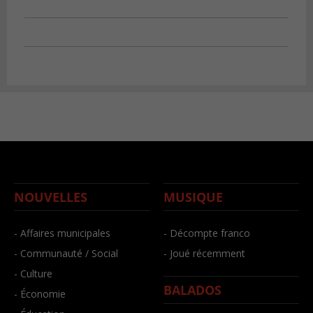
NOUVELLES
MUSIQUE
- Affaires municipales
- Décompte franco
- Communauté / Social
- Joué récemment
- Culture
BALADOS
- Économie