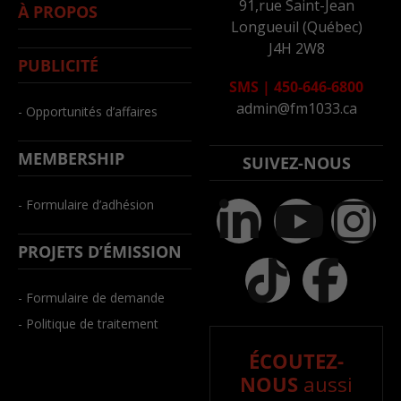
91,rue Saint-Jean
À PROPOS
Longueuil (Québec)
J4H 2W8
PUBLICITÉ
SMS
|
450-646-6800
admin@fm1033.ca
- Opportunités d’affaires
MEMBERSHIP
SUIVEZ-NOUS
- Formulaire d’adhésion
PROJETS D’ÉMISSION
- Formulaire de demande
- Politique de traitement
ÉCOUTEZ-
NOUS
aussi