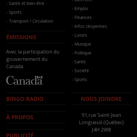
- Santé et bien-être
- Emploi
- Sports
- Finances
- Transport / Circulation
- Infos citoyennes
- Loisirs
ÉMISSIONS
- Musique
Avec la participation du
- Politique
gouvernement du
- Santé
Canada
- Société
- Sports
BINGO RADIO
NOUS JOINDRE
91,rue Saint-Jean
À PROPOS
Longueuil (Québec)
J4H 2W8
PUBLICITÉ