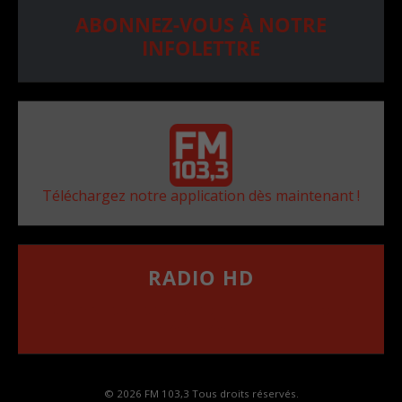
ABONNEZ-VOUS À NOTRE
INFOLETTRE
Téléchargez notre application dès maintenant !
RADIO HD
••••••••••••••••••
Comment synthoniser la fréquence HD dans
votre voiture
© 2026 FM 103,3 Tous droits réservés.