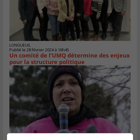
LONGUEUIL
Publié le 28 février 2024 à 16h45
Un comité de l’UMQ détermine des enjeux
pour la structure politique