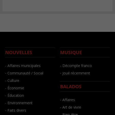
NOUVELLES
MUSIQUE
- Affaires municipales
- Décompte franco
- Communauté / Social
- Joué récemment
- Culture
BALADOS
- Économie
- Éducation
- Affaires
- Environnement
- Art de vivre
- Faits divers
- Bien-être