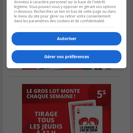
données à caractère personnel sur la base de l'intérêt
légitime. Vous pouvez vous y opposer en gérant vos options
ci-dessous. Recherchez un lien en bas de cette page ou dans
le menu du site pour gérer ou retirer votre consentement
dans les paramètres des cookies et de confidentialité.
Autoriser
Gérer vos préférences