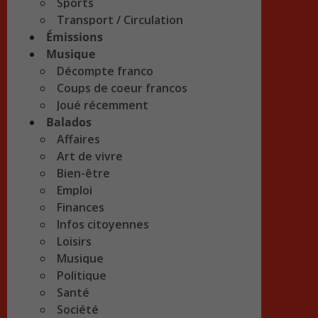
Sports
Transport / Circulation
Émissions
Musique
Décompte franco
Coups de coeur francos
Joué récemment
Balados
Affaires
Art de vivre
Bien-être
Emploi
Finances
Infos citoyennes
Loisirs
Musique
Politique
Santé
Société