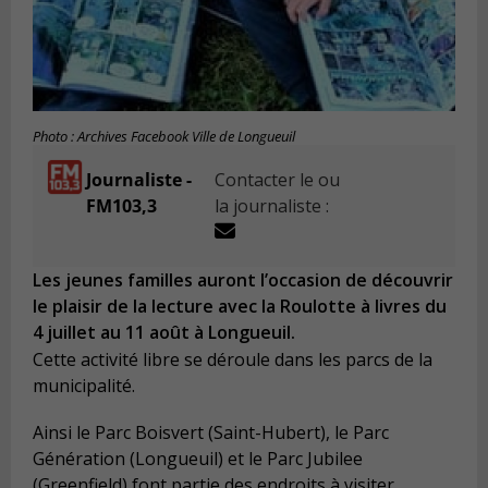
Photo : Archives Facebook Ville de Longueuil
Journaliste -
Contacter le ou
FM103,3
la journaliste :
Les jeunes familles auront l’occasion de découvrir
le plaisir de la lecture avec la Roulotte à livres du
4 juillet au 11 août à Longueuil.
Cette activité libre se déroule dans les parcs de la
municipalité.
Ainsi le Parc Boisvert (Saint-Hubert), le Parc
Génération (Longueuil) et le Parc Jubilee
(Greenfield) font partie des endroits à visiter.