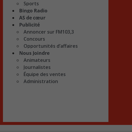
Sports
Bingo Radio
AS de cœur
Publicité
Annoncer sur FM103,3
Concours
Opportunités d’affaires
Nous Joindre
Animateurs
Journalistes
Équipe des ventes
Administration