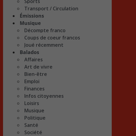
Sports
Transport / Circulation
Émissions
Musique
Décompte franco
Coups de coeur francos
Joué récemment
Balados
Affaires
Art de vivre
Bien-être
Emploi
Finances
Infos citoyennes
Loisirs
Musique
Politique
Santé
Société