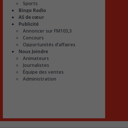
Sports
Bingo Radio
AS de cœur
Publicité
Annoncer sur FM103,3
Concours
Opportunités d’affaires
Nous Joindre
Animateurs
Journalistes
Équipe des ventes
Administration