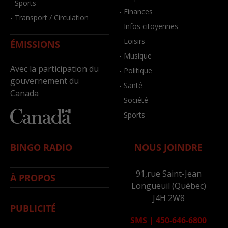
- Sports
- Finances
- Transport / Circulation
- Infos citoyennes
- Loisirs
ÉMISSIONS
- Musique
Avec la participation du
- Politique
gouvernement du
- Santé
Canada
- Société
- Sports
BINGO RADIO
NOUS JOINDRE
91,rue Saint-Jean
À PROPOS
Longueuil (Québec)
J4H 2W8
PUBLICITÉ
SMS
|
450-646-6800