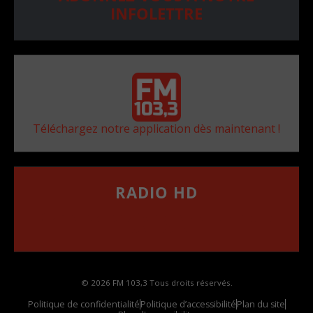
INFOLETTRE
Téléchargez notre application dès maintenant !
RADIO HD
••••••••••••••••••
Comment synthoniser la fréquence HD dans
votre voiture
© 2026 FM 103,3 Tous droits réservés.
Politique de confidentialité
Politique d’accessibilité
Plan du site