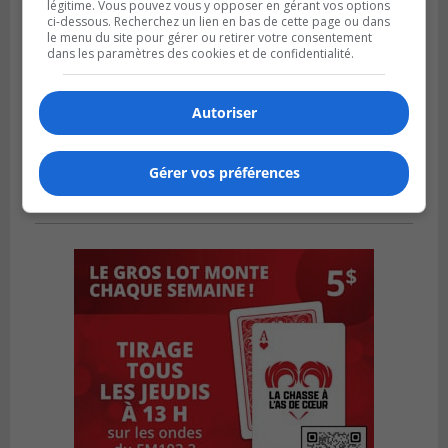
légitime. Vous pouvez vous y opposer en gérant vos options
ci-dessous. Recherchez un lien en bas de cette page ou dans
le menu du site pour gérer ou retirer votre consentement
dans les paramètres des cookies et de confidentialité.
Autoriser
Gérer vos préférences