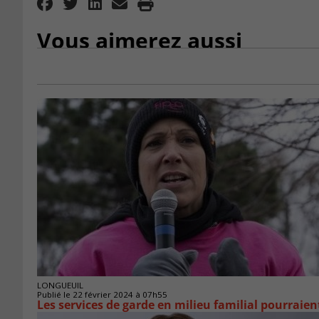
Vous aimerez aussi
LONGUEUIL
Publié le 22 février 2024 à 07h55
Les services de garde en milieu familial pourraien