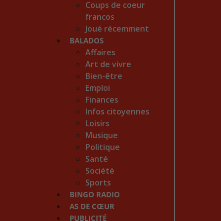
Coups de coeur
francos
Joué récemment
BALADOS
Affaires
Art de vivre
Bien-être
Emploi
Finances
Infos citoyennes
Loisirs
Musique
Politique
Santé
Société
Sports
BINGO RADIO
AS DE CŒUR
PUBLICITÉ