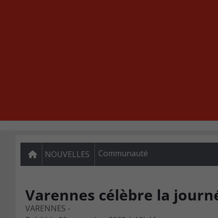
Communauté
NOUVELLES
Varennes célèbre la journ
VARENNES -