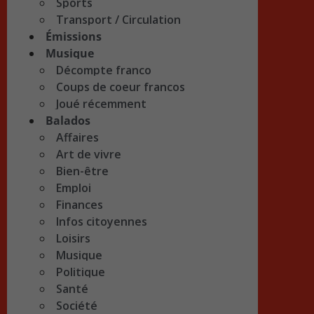
Sports
Transport / Circulation
Émissions
Musique
Décompte franco
Coups de coeur francos
Joué récemment
Balados
Affaires
Art de vivre
Bien-être
Emploi
Finances
Infos citoyennes
Loisirs
Musique
Politique
Santé
Société