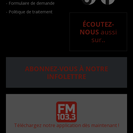
- Formulaire de demande
- Politique de traitement
ÉCOUTEZ-
NOUS
aussi
sur..
ABONNEZ-VOUS À NOTRE
INFOLETTRE
Téléchargez notre application dès maintenant !