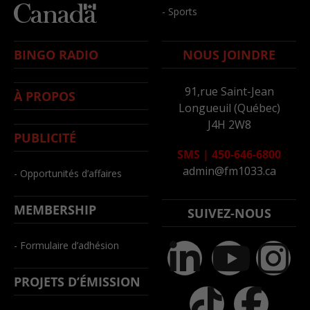
- Sports
BINGO RADIO
NOUS JOINDRE
91,rue Saint-Jean
À PROPOS
Longueuil (Québec)
J4H 2W8
PUBLICITÉ
SMS
|
450-646-6800
admin@fm1033.ca
- Opportunités d’affaires
MEMBERSHIP
SUIVEZ-NOUS
- Formulaire d’adhésion
PROJETS D’ÉMISSION