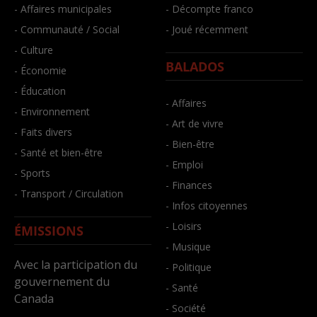
- Affaires municipales
- Décompte franco
- Communauté / Social
- Joué récemment
- Culture
BALADOS
- Économie
- Éducation
- Affaires
- Environnement
- Art de vivre
- Faits divers
- Bien-être
- Santé et bien-être
- Emploi
- Sports
- Finances
- Transport / Circulation
- Infos citoyennes
- Loisirs
ÉMISSIONS
- Musique
Avec la participation du
- Politique
gouvernement du
- Santé
Canada
- Société