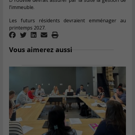
D’Youville devrait assurer par la suite la gestion de
l’immeuble.
Les futurs résidents devraient emménager au
printemps 2027.
Vous aimerez aussi