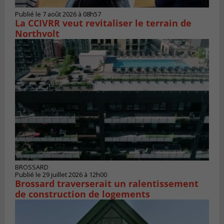
Publié le 7 août 2026 à 08h57
La CCIVRR veut revitaliser le terrain de
Northvolt
BROSSARD
Publié le 29 juillet 2026 à 12h00
Brossard traverserait un ralentissement
de construction de logements