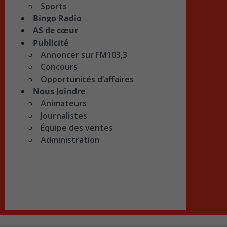
Sports
Bingo Radio
AS de cœur
Publicité
Annoncer sur FM103,3
Concours
Opportunités d’affaires
Nous Joindre
Animateurs
Journalistes
Équipe des ventes
Administration