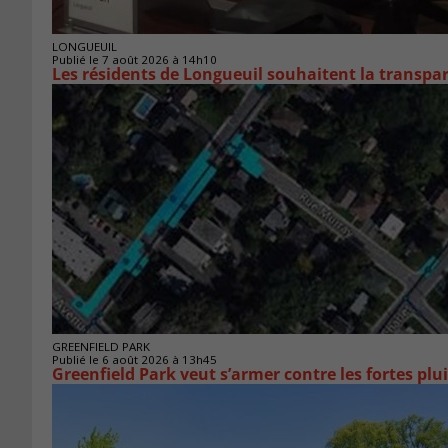
LONGUEUIL
Publié le 7 août 2026 à 14h10
Les résidents de Longueuil souhaitent la transpa
GREENFIELD PARK
Publié le 6 août 2026 à 13h45
Greenfield Park veut s’armer 