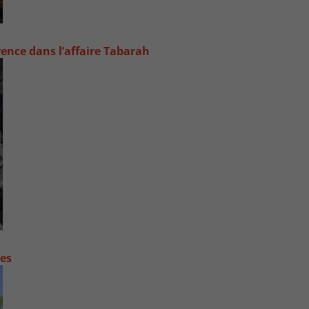
rence dans l’affaire Tabarah
contre les fortes pluies