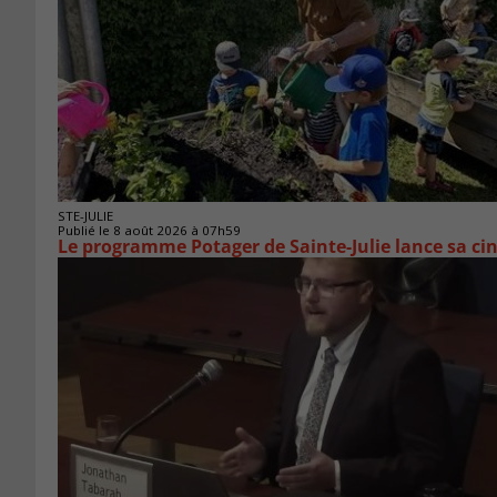
STE-JULIE
Publié le 8 août 2026 à 07h59
Le programme Potager de Sainte-Julie lance sa ci