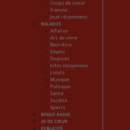
Coups de coeur
francos
Joué récemment
BALADOS
Affaires
Art de vivre
Bien-être
Emploi
Finances
Infos citoyennes
Loisirs
Musique
Politique
Santé
Société
Sports
BINGO RADIO
AS DE CŒUR
PUBLICITÉ