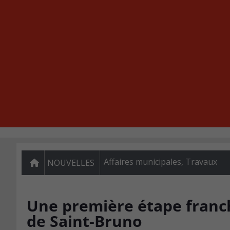
Affaires municipales
,
Travaux
NOUVELLES
Une première étape franc
de Saint-Bruno