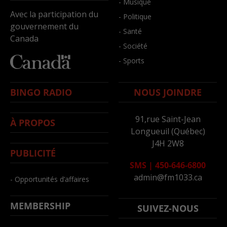
- Musique
Avec la participation du
- Politique
gouvernement du
- Santé
Canada
- Société
- Sports
BINGO RADIO
NOUS JOINDRE
91,rue Saint-Jean
À PROPOS
Longueuil (Québec)
J4H 2W8
PUBLICITÉ
SMS
|
450-646-6800
admin@fm1033.ca
- Opportunités d’affaires
MEMBERSHIP
SUIVEZ-NOUS