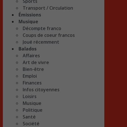
Sports
Transport / Circulation
Émissions
Musique
Décompte franco
Coups de coeur francos
Joué récemment
Balados
Affaires
Art de vivre
Bien-être
Emploi
Finances
Infos citoyennes
Loisirs
Musique
Politique
Santé
Société