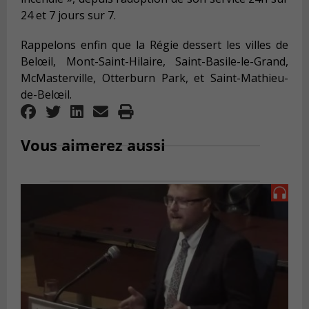
24 et 7 jours sur 7.
Rappelons enfin que la Régie dessert les villes de
Belœil, Mont-Saint-Hilaire, Saint-Basile-le-Grand,
McMasterville, Otterburn Park, et Saint-Mathieu-
de-Belœil.
Vous aimerez aussi