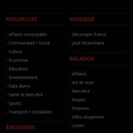
NOUVELLES
MUSIQUE
- Affaires municipales
- Décompte franco
- Communauté / Social
- Joué récemment
- Culture
BALADOS
- Économie
- Éducation
- Affaires
- Environnement
- Art de vivre
- Faits divers
- Bien-être
- Santé et bien-être
- Emploi
- Sports
- Finances
- Transport / Circulation
- Infos citoyennes
- Loisirs
ÉMISSIONS