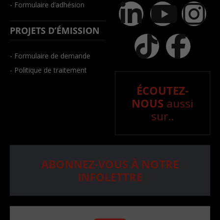
- Formulaire d’adhésion
PROJETS D’ÉMISSION
- Formulaire de demande
- Politique de traitement
ÉCOUTEZ-
NOUS
aussi
sur..
ABONNEZ-VOUS À NOTRE
INFOLETTRE