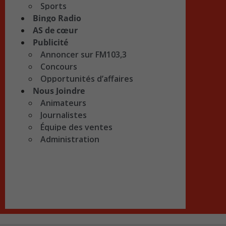
Sports
Bingo Radio
AS de cœur
Publicité
Annoncer sur FM103,3
Concours
Opportunités d’affaires
Nous Joindre
Animateurs
Journalistes
Équipe des ventes
Administration