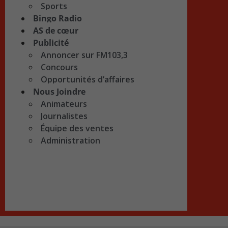
Sports
Bingo Radio
AS de cœur
Publicité
Annoncer sur FM103,3
Concours
Opportunités d’affaires
Nous Joindre
Animateurs
Journalistes
Équipe des ventes
Administration