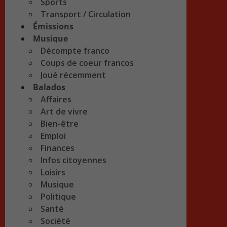
Sports
Transport / Circulation
Émissions
Musique
Décompte franco
Coups de coeur francos
Joué récemment
Balados
Affaires
Art de vivre
Bien-être
Emploi
Finances
Infos citoyennes
Loisirs
Musique
Politique
Santé
Société