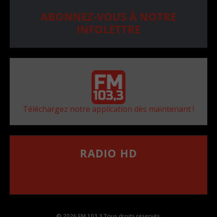
ABONNEZ-VOUS À NOTRE
INFOLETTRE
Téléchargez notre application dès maintenant !
RADIO HD
••••••••••••••••••
Comment synthoniser la fréquence HD dans
votre voiture
© 2026 FM 103,3 Tous droits réservés.