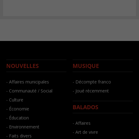
NOUVELLES
MUSIQUE
- Affaires municipales
- Décompte franco
- Communauté / Social
- Joué récemment
- Culture
BALADOS
- Économie
- Éducation
- Affaires
- Environnement
- Art de vivre
- Faits divers