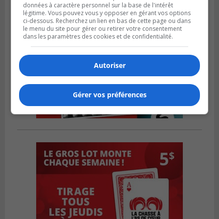
données à caractère personnel sur la base de l'intérêt
légitime. Vous pouvez vous y opposer en gérant vos options
ci-dessous. Recherchez un lien en bas de cette page ou dans
le menu du site pour gérer ou retirer votre consentement
dans les paramètres des cookies et de confidentialité.
Autoriser
Gérer vos préférences