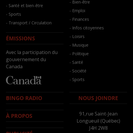
- Bien-être
- Santé et bien-être
- Emploi
- Sports
- Finances
- Transport / Circulation
- Infos citoyennes
- Loisirs
ÉMISSIONS
- Musique
Avec la participation du
- Politique
gouvernement du
- Santé
Canada
- Société
- Sports
BINGO RADIO
NOUS JOINDRE
91,rue Saint-Jean
À PROPOS
Longueuil (Québec)
J4H 2W8