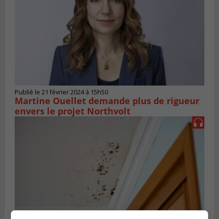
Publié le 21 février 2024 à 15h50
Martine Ouellet demande plus de rigueur
envers le projet Northvolt