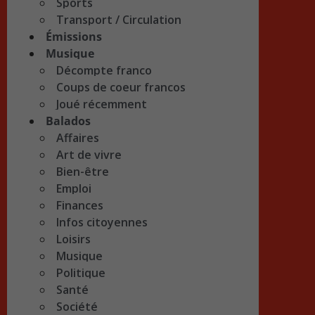
Sports
Transport / Circulation
Émissions
Musique
Décompte franco
Coups de coeur francos
Joué récemment
Balados
Affaires
Art de vivre
Bien-être
Emploi
Finances
Infos citoyennes
Loisirs
Musique
Politique
Santé
Société