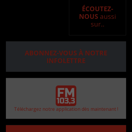
ÉCOUTEZ-
NOUS
aussi
sur..
ABONNEZ-VOUS À NOTRE
INFOLETTRE
Téléchargez notre application dès maintenant !