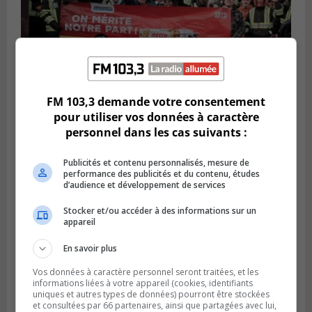
FM 103,3 demande votre consentement
BOUCHERVILLE
pour utiliser vos données à caractère
Publié le 27 juillet 2026 à 19h58
Metro prend les moyens pour protéger son
personnel dans les cas suivants :
personnel cadre
Publicités et contenu personnalisés, mesure de
performance des publicités et du contenu, études
d’audience et développement de services
Stocker et/ou accéder à des informations sur un
appareil
En savoir plus
Vos données à caractère personnel seront traitées, et les
informations liées à votre appareil (cookies, identifiants
uniques et autres types de données) pourront être stockées
et consultées par 66 partenaires, ainsi que partagées avec lui,