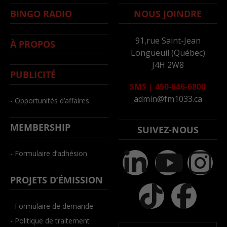
BINGO RADIO
NOUS JOINDRE
91,rue Saint-Jean
À PROPOS
Longueuil (Québec)
J4H 2W8
PUBLICITÉ
SMS
|
450-646-6800
admin@fm1033.ca
- Opportunités d’affaires
MEMBERSHIP
SUIVEZ-NOUS
- Formulaire d’adhésion
PROJETS D’ÉMISSION
- Formulaire de demande
- Politique de traitement