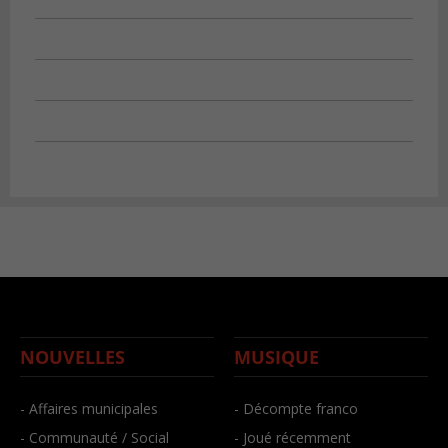
NOUVELLES
MUSIQUE
- Affaires municipales
- Décompte franco
- Communauté / Social
- Joué récemment