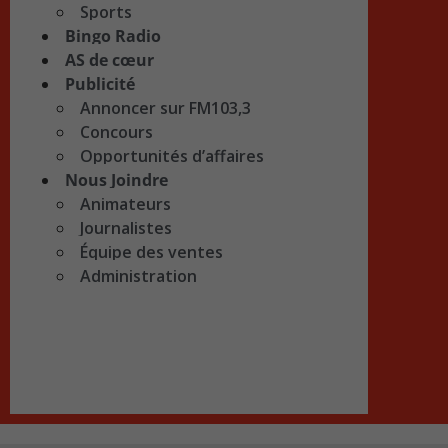
Sports
Bingo Radio
AS de cœur
Publicité
Annoncer sur FM103,3
Concours
Opportunités d’affaires
Nous Joindre
Animateurs
Journalistes
Équipe des ventes
Administration