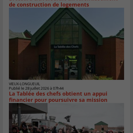
de construction de logements
VIEUX-LONGUEUIL
Publié le 28 juillet 2026 à 07h44
La Tablée des chefs obtient un appui
financier pour poursuivre sa mission