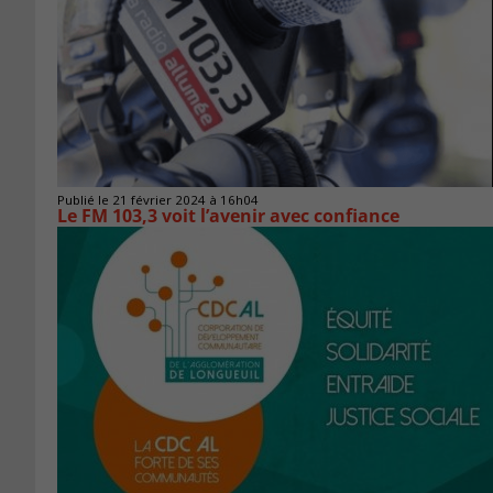
Publié le 21 février 2024 à 16h04
Le FM 103,3 voit l’avenir avec confiance