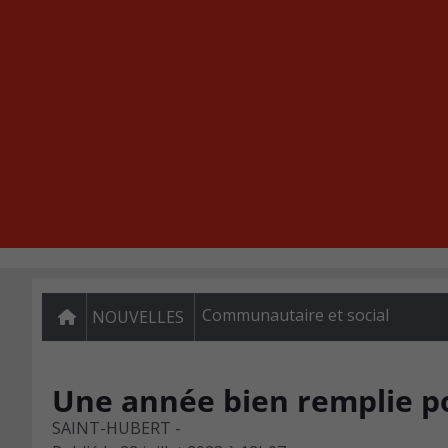
Communautaire et social
NOUVELLES
Une année bien remplie p
SAINT-HUBERT -