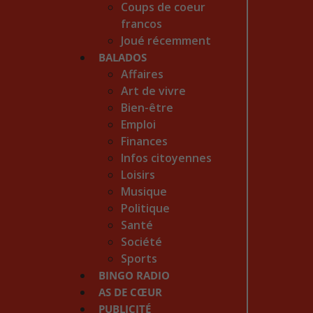
Coups de coeur
francos
Joué récemment
BALADOS
Affaires
Art de vivre
Bien-être
Emploi
Finances
Infos citoyennes
Loisirs
Musique
Politique
Santé
Société
Sports
BINGO RADIO
AS DE CŒUR
PUBLICITÉ